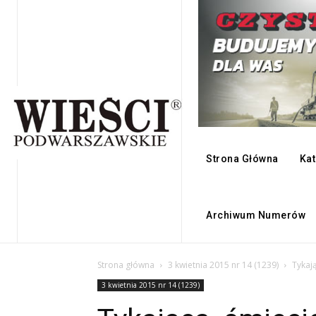
Strona Główna
Kat
Archiwum Numerów
Strona główna
3 kwietnia 2015 nr 14 (1239)
Tykaj
3 kwietnia 2015 nr 14 (1239)