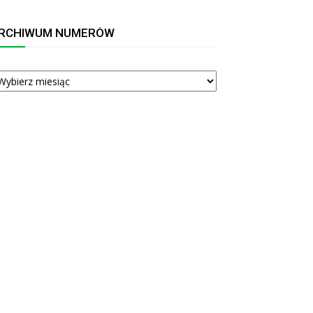
RCHIWUM NUMERÓW
RCHIWUM
UMERÓW