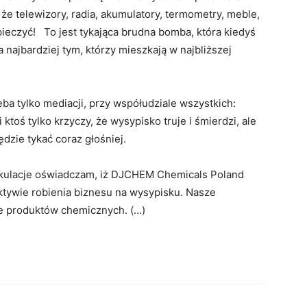
e telewizory, radia, akumulatory, termometry, meble,
ieczyć! To jest tykająca brudna bomba, która kiedyś
najbardziej tym, którzy mieszkają w najbliższej
ba tylko mediacji, przy współudziale wszystkich:
ktoś tylko krzyczy, że wysypisko truje i śmierdzi, ale
dzie tykać coraz głośniej.
ekulacje oświadczam, iż DJCHEM Chemicals Poland
tywie robienia biznesu na wysypisku. Nasze
ie produktów chemicznych. (…)