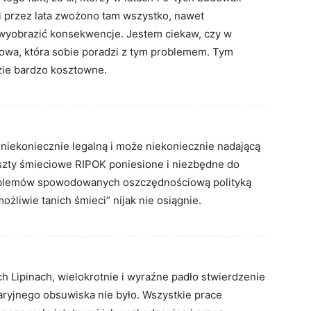
 i przez lata zwożono tam wszystko, nawet
 wyobrazić konsekwencje. Jestem ciekaw, czy w
łowa, która sobie poradzi z tym problemem. Tym
zie bardzo kosztowne.
niekoniecznie legalną i może niekoniecznie nadającą
szty śmieciowe RIPOK poniesione i niezbędne do
oblemów spowodowanych oszczędnościową polityką
ożliwie tanich śmieci” nijak nie osiągnie.
h Lipinach, wielokrotnie i wyraźne padło stwierdzenie
aryjnego obsuwiska nie było. Wszystkie prace