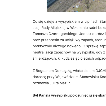
Co się dzieje z wysypiskiem w Lipinach St
sesji Rady Miejskiej w Wołominie radni bez
Tomasza Czarnogórskiego. Jednak oprócz inf
oraz przeprosin za uciążliwy zapach, radni
praktycznie niczego nowego. O sprawę zapy
neutralizacji zapachów na wysypisku, gdy z
śmierdzących, kilkudziesięcioletnich odpad
Z Bogdanem Domagałą, właścicielem DJCHE
doradcą przy Wojewódzkim Stanowisku Koo
rozmawia Julita Mazur.
Był Pan na wysypisku po osunięciu się skar