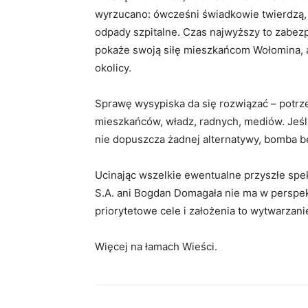
wyrzucano: ówcześni świadkowie twierdzą, ż
odpady szpitalne. Czas najwyższy to zabezp
pokaże swoją siłę mieszkańcom Wołomina, a 
okolicy.
Sprawę wysypiska da się rozwiązać – potrze
mieszkańców, władz, radnych, mediów. Jeśli 
nie dopuszcza żadnej alternatywy, bomba bę
Ucinając wszelkie ewentualne przyszłe sp
S.A. ani Bogdan Domagała nie ma w perspek
priorytetowe cele i założenia to wytwarzan
Więcej na łamach Wieści.