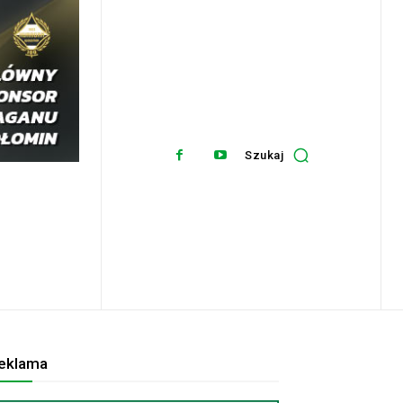
Szukaj
eklama