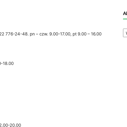
A
,
A
N
22 776-24-48. pn – czw. 9.00-17.00, pt 9.00 – 16.00
0-18.00
12.00-20.00