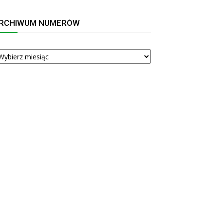
RCHIWUM NUMERÓW
RCHIWUM
UMERÓW