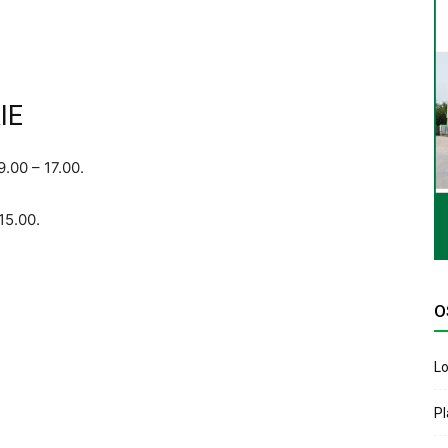
IE
.00 – 17.00.
15.00.
O
Lo
P