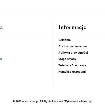
a
Informacje
Reklama
Archiwum numerów
Polityka prywatności
eń
Mapa strony
Telefony Alarmowe
Kontakt z urzędami
© 2022 wiesci.com.pl. All Rights Reserved. Wykonanie:
a1strony.pl