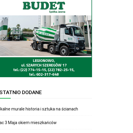
STATNIO DODANE
kalne murale historia i sztuka na ścianach
lac 3 Maja okiem mieszkańców