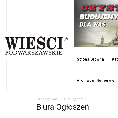
Strona Główna
Kat
Archiwum Numerów
Strona główna
Biura Ogłoszeń
Biura Ogłoszeń