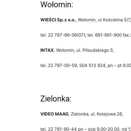
Wołomin:
WIEŚCI Sp. z o.o.
, Wołomin, ul Kościelna 5/7
tel. 22 787-66-06(07); tel. 661-661-900 fax.
INTAX
, Wołomin, ul. Piłsudskiego 5,
tel. 22 787-00-59, 504 513 924, pn – pt 9.0
Zielonka:
VIDEO MAAG
, Zielonka, ul. Kolejowa 28,
tel. 22 781-90-44 pn – sob 9.00-20.00, nd 