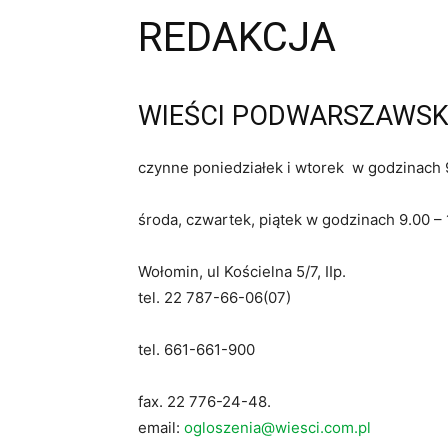
REDAKCJA
WIEŚCI PODWARSZAWSK
czynne poniedziałek i wtorek w godzinach 9
środa, czwartek, piątek w godzinach 9.00 – 
Wołomin, ul Kościelna 5/7, IIp.
tel. 22 787-66-06(07)
tel. 661-661-900
fax. 22 776-24-48.
email:
ogloszenia@wiesci.com.pl