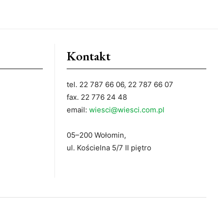
Kontakt
tel. 22 787 66 06, 22 787 66 07
fax. 22 776 24 48
email:
wiesci@wiesci.com.pl
05–200 Wołomin,
ul. Kościelna 5/7 II piętro