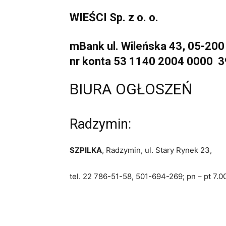
WIEŚCI Sp. z o. o.
mBank ul. Wileńska 43, 05-20
nr konta 53 1140 2004 0000 
BIURA OGŁOSZEŃ
Radzymin:
SZPILKA
, Radzymin, ul. Stary Rynek 23,
tel. 22 786-51-58, 501-694-269; pn – pt 7.0