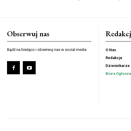
Obserwuj nas
Redakcj
Bądź na bieżąco i obserwuj nas w social media
O Nas
Redakcja
Dziennikarze
Biura Ogłosz