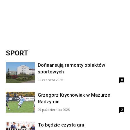
SPORT
Dofinansują remonty obiektów
sportowych
24 czerwca 2026
0
Grzegorz Krychowiak w Mazurze
Radzymin
29 października 2025
2
To będzie czysta gra