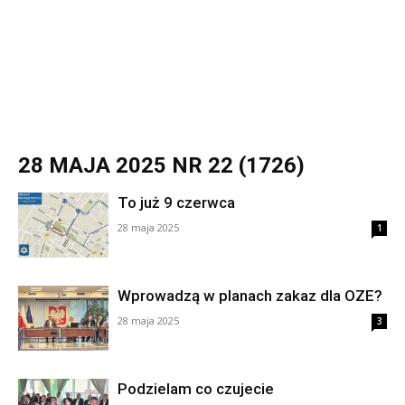
28 MAJA 2025 NR 22 (1726)
To już 9 czerwca
28 maja 2025
1
Wprowadzą w planach zakaz dla OZE?
28 maja 2025
3
Podzielam co czujecie