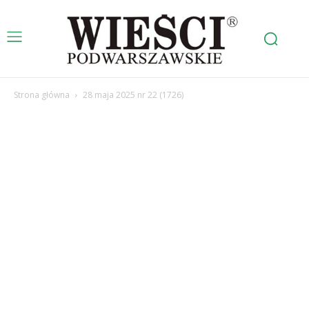
Strona główna
28 maja 2025 nr 22 (1726)