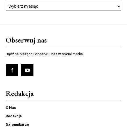
ARCHIWUM
NUMERÓW
Obserwuj nas
Bądź na bieżąco i obserwuj nas w social media
Redakcja
O Nas
Redakcja
Dziennikarze