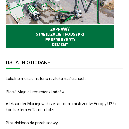
OSTATNIO DODANE
Lokalne murale historia i sztuka na ścianach
Plac 3 Maja okiem mieszkańców
Aleksander Maciejewski ze srebrem mistrzostw Europy U22 i
kontraktem w Tauron Lidze
Piłsudskiego do przebudowy