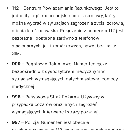
112
– Centrum Powiadamiania Ratunkowego. Jest to
jednolity, ogólnoeuropejski numer alarmowy, który
można wybrać w sytuacjach zagrożenia życia, zdrowia,
mienia lub środowiska. Połączenie z numerem 112 jest
bezpłatne i dostępne zarówno z telefonów
stacjonarnych, jak i komórkowych, nawet bez karty
SIM.
999
– Pogotowie Ratunkowe. Numer ten łączy
bezpośrednio z dyspozytorem medycznym w
sytuacjach wymagających natychmiastowej pomocy
medycznej.
998
– Państwowa Straż Pożarna. Używany w
przypadku pożarów oraz innych zagrożeń
wymagających interwencji straży pożarnej.
997
– Policja. Numer ten jest obecnie
przekierowywany na 112, co oznacza, że połączenia są