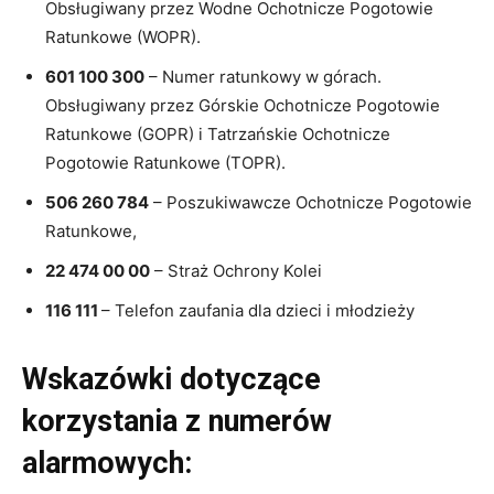
Obsługiwany przez Wodne Ochotnicze Pogotowie
Ratunkowe (WOPR).
601 100 300
– Numer ratunkowy w górach.
Obsługiwany przez Górskie Ochotnicze Pogotowie
Ratunkowe (GOPR) i Tatrzańskie Ochotnicze
Pogotowie Ratunkowe (TOPR).
506 260 784
– Poszukiwawcze Ochotnicze Pogotowie
Ratunkowe,
22 474 00 00
– Straż Ochrony Kolei
116 111
– Telefon zaufania dla dzieci i młodzieży
Wskazówki dotyczące
korzystania z numerów
alarmowych: