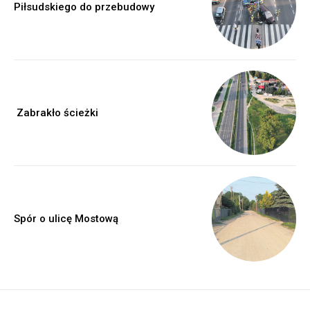
Piłsudskiego do przebudowy
Zabrakło ścieżki
Spór o ulicę Mostową