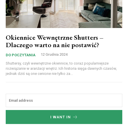
Okiennice Wewnętrzne Shutters –
Dlaczego warto na nie postawić?
12 Grudnia 2024
DO POCZYTANIA
Shuttersy, czyli wewnętrzne okiennice, to coraz popularniejsze
rozwiązanie w aranżacji wnętrz. Ich historia sięga dawnych czasów,
jednak dziś są one cenione nie tylko za...
I WANT IN