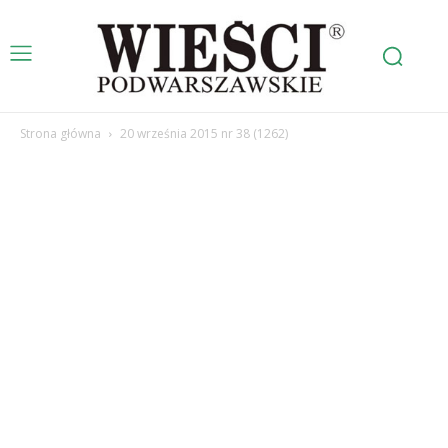
Strona główna
20 września 2015 nr 38 (1262)