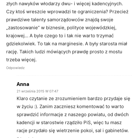
złych nawyków włodarzy dwu- i więcej kadencyjnych.
Czy ktoś wreszcie wprowadzi te ograniczenia? Przecież
prawdziwe talenty samorządowców znajdą swoje
„zastosowanie” w biznesie, polityce wojewódzkiej,
krajowej… A byle czego to i tak nie warto trzymać
gdziekolwiek. To tak na marginesie. A były starosta miał
rację. Takich ludzi mówiących prawdę prosto z mostu
trzeba więcej.
Odpowiedz
Anna
21 września 2015 W 07:47
Klaro czytanie ze zrozumieniem bardzo przydaje się
w życiu :). Zanim zaczniesz komentować to warto
sprawdzić informacje z naszego powiatu, od dwóch
kadencji w starostwie rządziło PiS, więc tu masz
racje przydało się wietrzenie pokoi, sal i gabinetów.