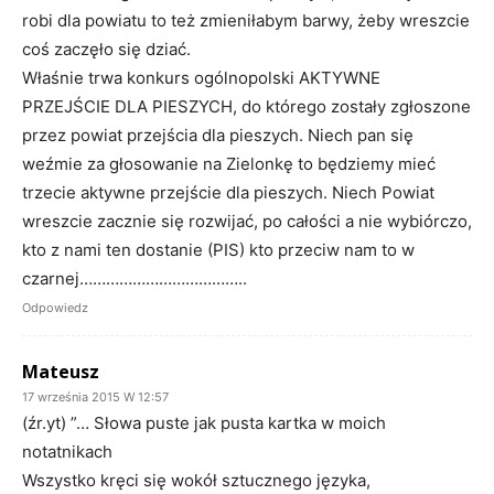
robi dla powiatu to też zmieniłabym barwy, żeby wreszcie
coś zaczęło się dziać.
Właśnie trwa konkurs ogólnopolski AKTYWNE
PRZEJŚCIE DLA PIESZYCH, do którego zostały zgłoszone
przez powiat przejścia dla pieszych. Niech pan się
weźmie za głosowanie na Zielonkę to będziemy mieć
trzecie aktywne przejście dla pieszych. Niech Powiat
wreszcie zacznie się rozwijać, po całości a nie wybiórczo,
kto z nami ten dostanie (PIS) kto przeciw nam to w
czarnej………………………………..
Odpowiedz
Mateusz
17 września 2015 W 12:57
(źr.yt) ”… Słowa puste jak pusta kartka w moich
notatnikach
Wszystko kręci się wokół sztucznego języka,