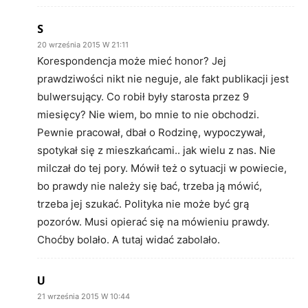
S
20 września 2015 W 21:11
Korespondencja może mieć honor? Jej
prawdziwości nikt nie neguje, ale fakt publikacji jest
bulwersujący. Co robił były starosta przez 9
miesięcy? Nie wiem, bo mnie to nie obchodzi.
Pewnie pracował, dbał o Rodzinę, wypoczywał,
spotykał się z mieszkańcami.. jak wielu z nas. Nie
milczał do tej pory. Mówił też o sytuacji w powiecie,
bo prawdy nie należy się bać, trzeba ją mówić,
trzeba jej szukać. Polityka nie może być grą
pozorów. Musi opierać się na mówieniu prawdy.
Choćby bolało. A tutaj widać zabolało.
U
21 września 2015 W 10:44