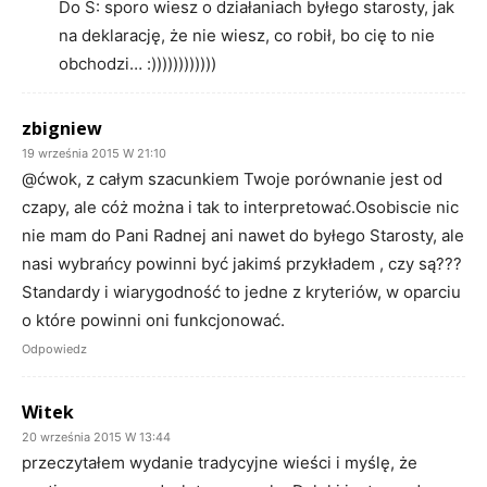
Do S: sporo wiesz o działaniach byłego starosty, jak
na deklarację, że nie wiesz, co robił, bo cię to nie
obchodzi… :))))))))))))
zbigniew
19 września 2015 W 21:10
@ćwok, z całym szacunkiem Twoje porównanie jest od
czapy, ale cóż można i tak to interpretować.Osobiscie nic
nie mam do Pani Radnej ani nawet do byłego Starosty, ale
nasi wybrańcy powinni być jakimś przykładem , czy są???
Standardy i wiarygodność to jedne z kryteriów, w oparciu
o które powinni oni funkcjonować.
Odpowiedz
Witek
20 września 2015 W 13:44
przeczytałem wydanie tradycyjne wieści i myślę, że