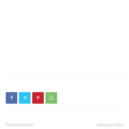
Poprzedni artykuł
Następny artykuł