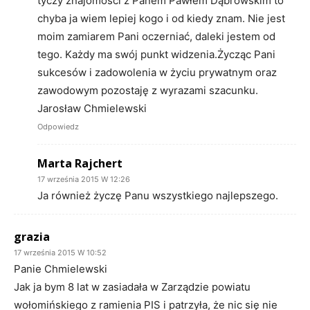
tyczy znajomości z Panem Pawłem Dąbrowskim to
chyba ja wiem lepiej kogo i od kiedy znam. Nie jest
moim zamiarem Pani oczerniać, daleki jestem od
tego. Każdy ma swój punkt widzenia.Życząc Pani
sukcesów i zadowolenia w życiu prywatnym oraz
zawodowym pozostaję z wyrazami szacunku.
Jarosław Chmielewski
Odpowiedz
Marta Rajchert
17 września 2015 W 12:26
Ja również życzę Panu wszystkiego najlepszego.
grazia
17 września 2015 W 10:52
Panie Chmielewski
Jak ja bym 8 lat w zasiadała w Zarządzie powiatu
wołomińskiego z ramienia PIS i patrzyła, że nic się nie