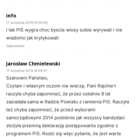
info
17 września 2015 W 05:06
I tak PIS wygra choc byscie wlosy sobie wyrywali i nie
wiadomo jak krytykowali
Odpowiedz
Jarosław Chmielewski
17 września 2015 W 08:57
Szanowni Państwo,
Czytam i własnym oczom nie wierzę. Pani Rajchert
raczyła chyba zapomnieć, że przez ostatnie 8 lat
zasiadała sama w Radzie Powiatu z ramienia PiS. Raczyła
też chyba zapomnieć, że przed wyborami
samorządowymi 2014 podobnie jak wszyscy kandydaci
złożyła pisemną deklarację postępowania zgodnie z
programem PiS. Rodzi się więc pytanie, ile jest warte