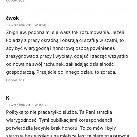
Odpowiedz
ćwok
19 września 2015 W 16:40
Zbigniew, podoba mi się wasz tok rozumowania. Jeżeli
koledzy z pracy okradną i obsrają ci szafkę w szatni, to
aby być wiarygodną i honorową osobą powinieneś
zrezygnować z pracy i wypłaty, odejść i zacząć wszystko
od nowa na swój rachunek, zakładając działalność
gospodarczą. Przejście do innego działu to zdrada.
Odpowiedz
K
19 września 2015 W 19:17
Polityka to nie praca tylko służba. Ta Pani straciła
wiarygodność. Tymi publikacjami korespondencji
potwierdziła jedynie brak honoru. To co mówił były
starosta bez względu na miejsce jest tą pierwszą prawdą.