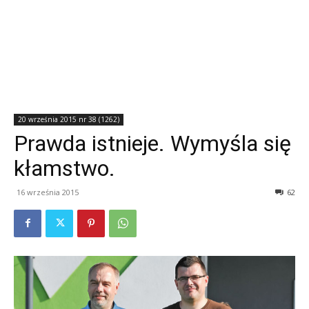
20 września 2015 nr 38 (1262)
Prawda istnieje. Wymyśla się
kłamstwo.
16 września 2015
62