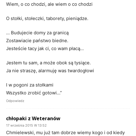
Wiem, o co chodzi, ale wiem o co chodzi
O stołki, stołeczki, taborety, pieniądze.
… Budujecie domy za granicą
Zostawiacie państwo biedne.
Jesteście tacy jak ci, co wam płacą…
Jestem tu sam, a może obok są tysiące.
Ja nie straszę, alarmuję was twardogłowi
I w pogoni za stołkami
Wszystko zrobić gotowi…”
Odpowiedz
chłopaki z Weteranów
17 września 2015 W 13:52
Chmielewski, mu już tam dobrze wiemy kogo i od kiedy