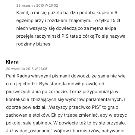
22 września 2015 W 20:52
Kamil, a mi się gazeta bardzo podoba kupiłem 6
egzemplarzy i rozdałem znajomym. To tylko 15 zł
niech wszyscy się dowiedzą co za mętna ekipa
przejęła radzymiński PiS tata z córką.To się nazywa
rodzinny biznes.
Klara
20 września 2015 W 21:05
Pani Radna własnymi pismami dowodzi, że sama nie wie
o co jej chodzi. Były starosta mówił prawdę od
pierwszych dnia po zdradzie. Teraz przypomniał ją w
kontekście zbliżających się wyborów parlamentarnych. I
dobrze powiedział. „Wszyscy przeciwko PiS” to gra o
zachowanie stołków. Ekipy trzeba zmieniać, aby wietrzyć
pokoje, sale gabinety. W powiecie też to by się przydało.
Już widać „osiadanie” wójtów i burmistrzów, nabywanie