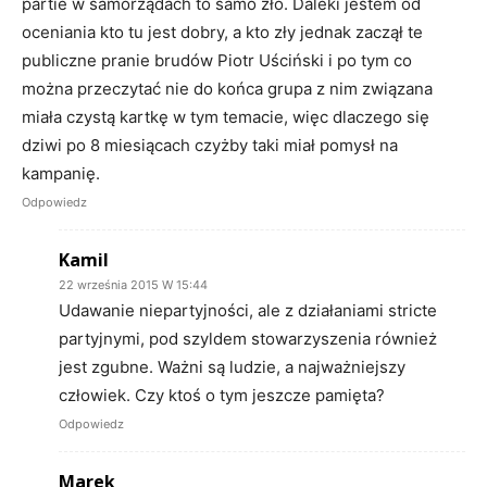
partie w samorządach to samo zło. Daleki jestem od
oceniania kto tu jest dobry, a kto zły jednak zaczął te
publiczne pranie brudów Piotr Uściński i po tym co
można przeczytać nie do końca grupa z nim związana
miała czystą kartkę w tym temacie, więc dlaczego się
dziwi po 8 miesiącach czyżby taki miał pomysł na
kampanię.
Odpowiedz
Kamil
22 września 2015 W 15:44
Udawanie niepartyjności, ale z działaniami stricte
partyjnymi, pod szyldem stowarzyszenia również
jest zgubne. Ważni są ludzie, a najważniejszy
człowiek. Czy ktoś o tym jeszcze pamięta?
Odpowiedz
Marek