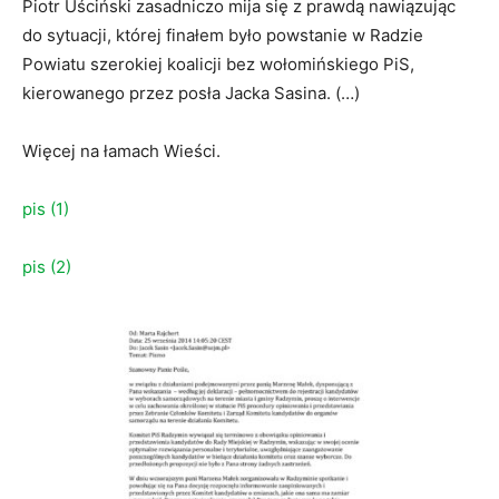
Piotr Uściński zasadniczo mija się z prawdą nawiązując
do sytuacji, której finałem było powstanie w Radzie
Powiatu szerokiej koalicji bez wołomińskiego PiS,
kierowanego przez posła Jacka Sasina. (…)
Więcej na łamach Wieści.
pis (1)
pis (2)