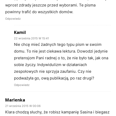
wprost zdrady jeszcze przed wyborami. Te pisma
powinny trafić do wszystkich domów.
Odpowiedz
Kamil
22 września 2015 W 15:41
Nie chcę mieć żadnych tego typu pism w swoim
domu. To nie jest ciekawa lektura. Dowodzi jedynie
pretensjom Pani radnej o to, że nie było tak, jak ona
sobie życzy. Indywidulizm w działaniach
zespołowych nie sprzyja zaufaniu. Czy nie
podważyła go, ową publikacją, po raz drugi?
Odpowiedz
Marlenka
21 września 2015 W 00:06
Klara chodzą słuchy, że robisz kampanię Sasina i biegasz