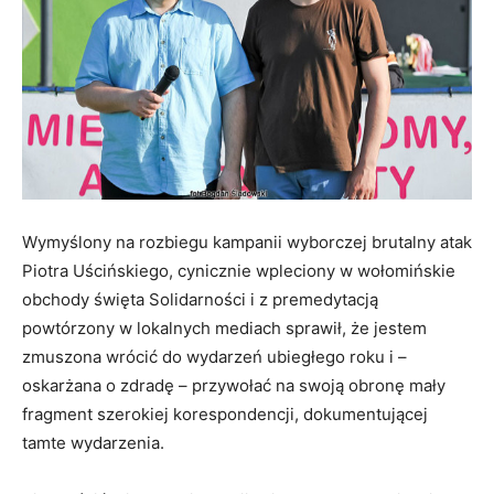
Wymyślony na rozbiegu kampanii wyborczej brutalny atak
Piotra Uścińskiego, cynicznie wpleciony w wołomińskie
obchody święta Solidarności i z premedytacją
powtórzony w lokalnych mediach sprawił, że jestem
zmuszona wrócić do wydarzeń ubiegłego roku i –
oskarżana o zdradę – przywołać na swoją obronę mały
fragment szerokiej korespondencji, dokumentującej
tamte wydarzenia.