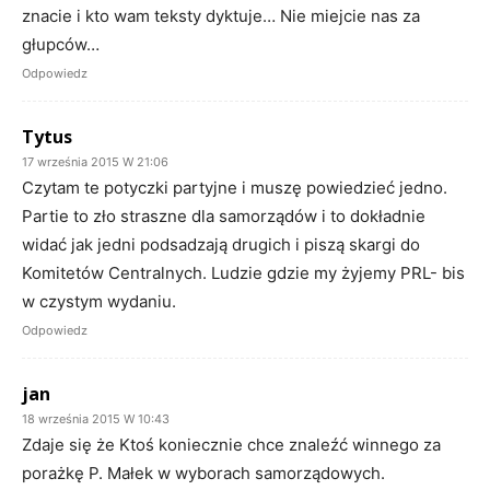
znacie i kto wam teksty dyktuje… Nie miejcie nas za
głupców…
Odpowiedz
Tytus
17 września 2015 W 21:06
Czytam te potyczki partyjne i muszę powiedzieć jedno.
Partie to zło straszne dla samorządów i to dokładnie
widać jak jedni podsadzają drugich i piszą skargi do
Komitetów Centralnych. Ludzie gdzie my żyjemy PRL- bis
w czystym wydaniu.
Odpowiedz
jan
18 września 2015 W 10:43
Zdaje się że Ktoś koniecznie chce znaleźć winnego za
porażkę P. Małek w wyborach samorządowych.