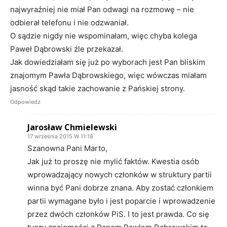
najwyraźniej nie miał Pan odwagi na rozmowę – nie
odbierał telefonu i nie odzwaniał.
O sądzie nigdy nie wspominałam, więc chyba kolega
Paweł Dąbrowski źle przekazał.
Jak dowiedziałam się już po wyborach jest Pan bliskim
znajomym Pawła Dąbrowskiego, więc wówczas miałam
jasność skąd takie zachowanie z Pańskiej strony.
Odpowiedz
Jarosław Chmielewski
17 września 2015 W 11:18
Szanowna Pani Marto,
Jak już to proszę nie mylić faktów. Kwestia osób
wprowadzający nowych członków w struktury partii
winna być Pani dobrze znana. Aby zostać członkiem
partii wymagane było i jest poparcie i wprowadzenie
przez dwóch członków PiS. I to jest prawda. Co się