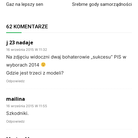
Gaz na lepszy sen
Srebrne gody samorządności
62 KOMENTARZE
j 23 nadaje
16 września 2015 W 11:32
Na zdjęciu widoczni dwaj bohaterowie „sukcesu” PIS w
wyborach 2014
Gdzie jest trzeci z modeli?
Odpowiedz
mailina
16 września 2015 W 11:55
Szkodniki.
Odpowiedz