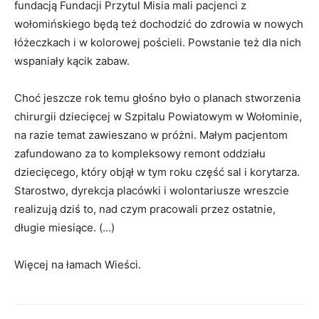
fundacją Fundacji Przytul Misia mali pacjenci z
wołomińskiego będą też dochodzić do zdrowia w nowych
łóżeczkach i w kolorowej pościeli. Powstanie też dla nich
wspaniały kącik zabaw.
Choć jeszcze rok temu głośno było o planach stworzenia
chirurgii dziecięcej w Szpitalu Powiatowym w Wołominie,
na razie temat zawieszano w próżni. Małym pacjentom
zafundowano za to kompleksowy remont oddziału
dziecięcego, który objął w tym roku część sal i korytarza.
Starostwo, dyrekcja placówki i wolontariusze wreszcie
realizują dziś to, nad czym pracowali przez ostatnie,
długie miesiące. (…)
Więcej na łamach Wieści.