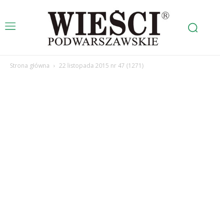
Strona główna
22 listopada 2015 nr 47 (1271)