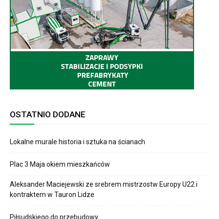
OSTATNIO DODANE
Lokalne murale historia i sztuka na ścianach
Plac 3 Maja okiem mieszkańców
Aleksander Maciejewski ze srebrem mistrzostw Europy U22 i
kontraktem w Tauron Lidze
Piłsudskiego do przebudowy