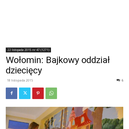
22 listopada 2015 nr 47 (1271)
Wołomin: Bajkowy oddział
dziecięcy
18 listopada 2015
6