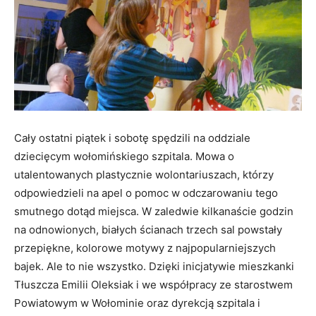
Cały ostatni piątek i sobotę spędzili na oddziale
dziecięcym wołomińskiego szpitala. Mowa o
utalentowanych plastycznie wolontariuszach, którzy
odpowiedzieli na apel o pomoc w odczarowaniu tego
smutnego dotąd miejsca. W zaledwie kilkanaście godzin
na odnowionych, białych ścianach trzech sal powstały
przepiękne, kolorowe motywy z najpopularniejszych
bajek. Ale to nie wszystko. Dzięki inicjatywie mieszkanki
Tłuszcza Emilii Oleksiak i we współpracy ze starostwem
Powiatowym w Wołominie oraz dyrekcją szpitala i