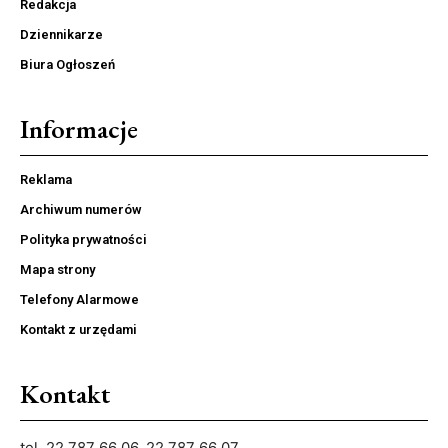
Redakcja
Dziennikarze
Biura Ogłoszeń
Informacje
Reklama
Archiwum numerów
Polityka prywatności
Mapa strony
Telefony Alarmowe
Kontakt z urzędami
Kontakt
tel. 22 787 66 06, 22 787 66 07