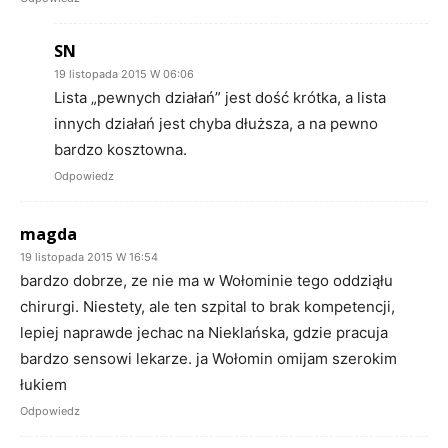
SN
19 listopada 2015 W 06:06
Lista „pewnych działań” jest dość krótka, a lista
innych działań jest chyba dłuższa, a na pewno
bardzo kosztowna.
Odpowiedz
magda
19 listopada 2015 W 16:54
bardzo dobrze, ze nie ma w Wołominie tego oddziąłu
chirurgi. Niestety, ale ten szpital to brak kompetencji,
lepiej naprawde jechac na Nieklańska, gdzie pracuja
bardzo sensowi lekarze. ja Wołomin omijam szerokim
łukiem
Odpowiedz