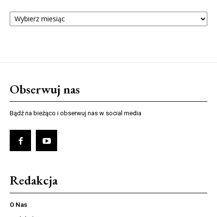
ARCHIWUM
NUMERÓW
Obserwuj nas
Bądź na bieżąco i obserwuj nas w social media
Redakcja
O Nas