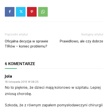
Poprzedni artykuł
Następny artykuł
Oficjalna decyzja w sprawie
Prawidłowo, ale czy dobrze
TIRów – koniec problemu?
6 KOMENTARZE
Jola
18 listopada 2015 W 08:25
No to pięknie, że dzieci mają kolorowo w szpitalu. Lepiej
zniosą chorobę.
Szkoda, że z równym zapałem pomysłodawczyni chirurgii