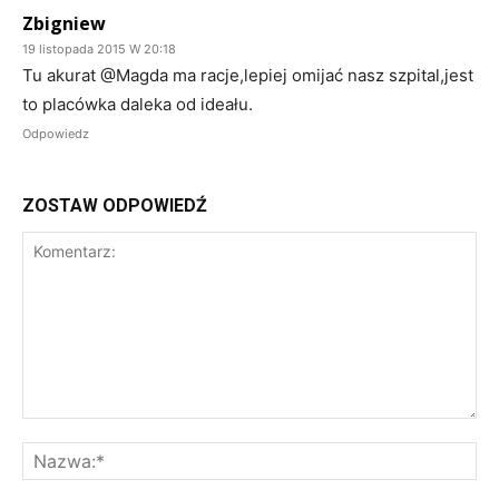
Zbigniew
19 listopada 2015 W 20:18
Tu akurat @Magda ma racje,lepiej omijać nasz szpital,jest
to placówka daleka od ideału.
Odpowiedz
ZOSTAW ODPOWIEDŹ