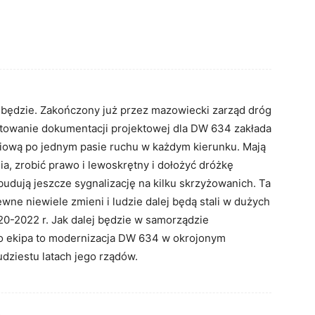
ędzie. Zakończony już przez mazowiecki zarząd dróg
towanie dokumentacji projektowej dla DW 634 zakłada
niową po jednym pasie ruchu w każdym kierunku. Mają
, zrobić prawo i lewoskrętny i dołożyć dróżkę
udują jeszcze sygnalizację na kilku skrzyżowanich. Ta
wne niewiele zmieni i ludzie dalej będą stali w dużych
0-2022 r. Jak dalej będzie w samorządzie
go ekipa to modernizacja DW 634 w okrojonym
dziestu latach jego rządów.
8