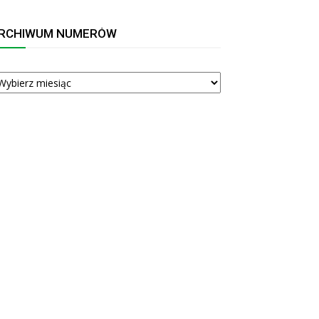
RCHIWUM NUMERÓW
RCHIWUM
UMERÓW