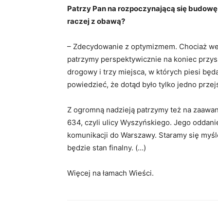
Patrzy Pan na rozpoczynającą się budowę 
raczej z obawą?
– Zdecydowanie z optymizmem. Chociaż wes
patrzymy perspektywicznie na koniec przysz
drogowy i trzy miejsca, w których piesi bę
powiedzieć, że dotąd było tylko jedno przejś
Z ogromną nadzieją patrzymy też na zaawa
634, czyli ulicy Wyszyńskiego. Jego oddan
komunikacji do Warszawy. Staramy się myśle
będzie stan finalny. (…)
Więcej na łamach Wieści.