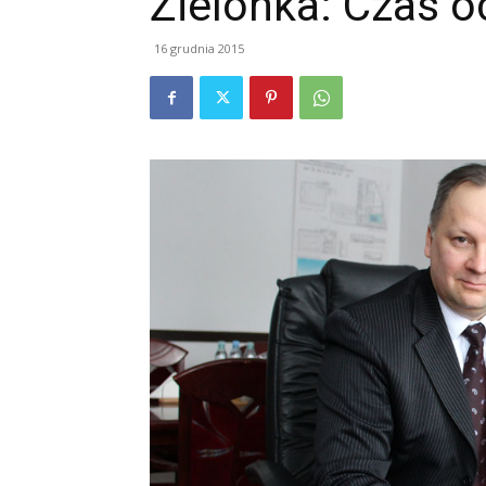
Zielonka: Czas o
16 grudnia 2015