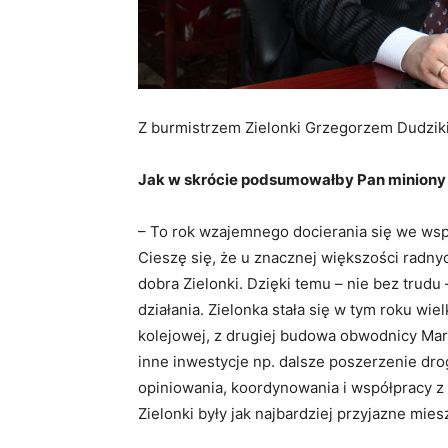
Z burmistrzem Zielonki Grzegorzem Dudziki
Jak w skrócie podsumowałby Pan miniony r
– To rok wzajemnego docierania się we wsp
Cieszę się, że u znacznej większości radn
dobra Zielonki. Dzięki temu – nie bez trud
działania. Zielonka stała się w tym roku wie
kolejowej, z drugiej budowa obwodnicy Marek
inne inwestycje np. dalsze poszerzenie dro
opiniowania, koordynowania i współpracy z
Zielonki były jak najbardziej przyjazne mi