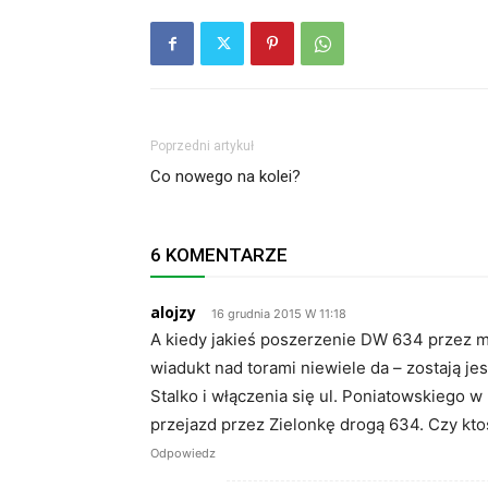
Poprzedni artykuł
Co nowego na kolei?
6 KOMENTARZE
alojzy
16 grudnia 2015 W 11:18
A kiedy jakieś poszerzenie DW 634 przez 
wiadukt nad torami niewiele da – zostają je
Stalko i włączenia się ul. Poniatowskiego 
przejazd przez Zielonkę drogą 634. Czy kto
Odpowiedz