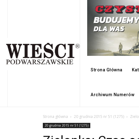
Strona Główna
Kat
Archiwum Numerów
Strona główna
20 grudnia 2015 nr 51 (1275)
Zielo
20 grudnia 2015 nr 51 (1275)