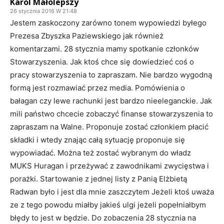
Karol Małolepszy
26 stycznia 2016 W 21:48
Jestem zaskoczony zarówno tonem wypowiedzi byłego
Prezesa Zbyszka Paziewskiego jak również
komentarzami. 28 stycznia mamy spotkanie członków
Stowarzyszenia. Jak ktoś chce się dowiedzieć coś o
pracy stowarzyszenia to zapraszam. Nie bardzo wygodną
formą jest rozmawiać przez media. Pomówienia o
bałagan czy lewe rachunki jest bardzo nieeleganckie. Jak
mili państwo chcecie zobaczyć finanse stowarzyszenia to
zapraszam na Walne. Proponuje zostać członkiem płacić
składki i wtedy znając całą sytuację proponuje się
wypowiadać. Można też zostać wybranym do władz
MUKS Huragan i przeżywać z zawodnikami zwycięstwa i
porażki. Startowanie z jednej listy z Panią Elżbietą
Radwan było i jest dla mnie zaszczytem Jeżeli ktoś uważa
ze z tego powodu miałby jakieś ulgi jeżeli popełniałbym
błędy to jest w będzie. Do zobaczenia 28 stycznia na