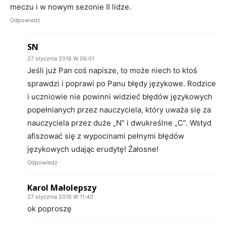
meczu i w nowym sezonie II lidze.
Odpowiedz
SN
27 stycznia 2016 W 06:01
Jeśli już Pan coś napisze, to może niech to ktoś
sprawdzi i poprawi po Panu błędy językowe. Rodzice
i uczniowie nie powinni widzieć błędów językowych
popełnianych przez nauczyciela, który uważa się za
nauczyciela przez duże „N” i dwukreślne „C”. Wstyd
afiszować się z wypocinami pełnymi błędów
językowych udając erudytę! Żałosne!
Odpowiedz
Karol Małolepszy
27 stycznia 2016 W 11:40
ok poproszę