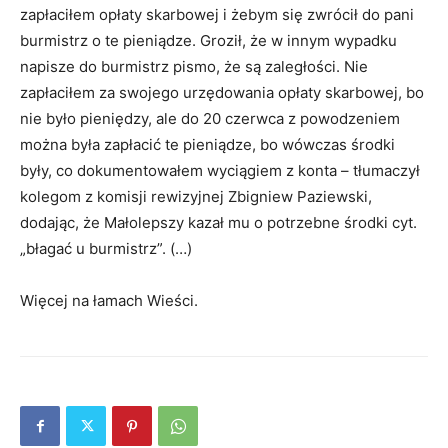
zapłaciłem opłaty skarbowej i żebym się zwrócił do pani
burmistrz o te pieniądze. Groził, że w innym wypadku
napisze do burmistrz pismo, że są zaległości. Nie
zapłaciłem za swojego urzędowania opłaty skarbowej, bo
nie było pieniędzy, ale do 20 czerwca z powodzeniem
można była zapłacić te pieniądze, bo wówczas środki
były, co dokumentowałem wyciągiem z konta – tłumaczył
kolegom z komisji rewizyjnej Zbigniew Paziewski,
dodając, że Małolepszy kazał mu o potrzebne środki cyt.
„błagać u burmistrz”. (…)
Więcej na łamach Wieści.