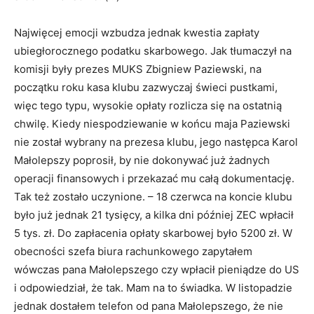
Najwięcej emocji wzbudza jednak kwestia zapłaty
ubiegłorocznego podatku skarbowego. Jak tłumaczył na
komisji były prezes MUKS Zbigniew Paziewski, na
początku roku kasa klubu zazwyczaj świeci pustkami,
więc tego typu, wysokie opłaty rozlicza się na ostatnią
chwilę. Kiedy niespodziewanie w końcu maja Paziewski
nie został wybrany na prezesa klubu, jego następca Karol
Małolepszy poprosił, by nie dokonywać już żadnych
operacji finansowych i przekazać mu całą dokumentację.
Tak też zostało uczynione. – 18 czerwca na koncie klubu
było już jednak 21 tysięcy, a kilka dni później ZEC wpłacił
5 tys. zł. Do zapłacenia opłaty skarbowej było 5200 zł. W
obecności szefa biura rachunkowego zapytałem
wówczas pana Małolepszego czy wpłacił pieniądze do US
i odpowiedział, że tak. Mam na to świadka. W listopadzie
jednak dostałem telefon od pana Małolepszego, że nie