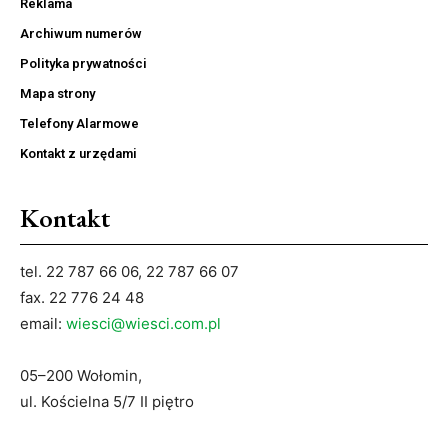
Reklama
Archiwum numerów
Polityka prywatności
Mapa strony
Telefony Alarmowe
Kontakt z urzędami
Kontakt
tel. 22 787 66 06, 22 787 66 07
fax. 22 776 24 48
email:
wiesci@wiesci.com.pl
05–200 Wołomin,
ul. Kościelna 5/7 II piętro