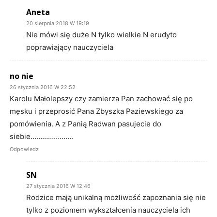
Aneta
20 sierpnia 2018 W 19:19
Nie mówi się duże N tylko wielkie N erudyto
poprawiający nauczyciela
no nie
26 stycznia 2016 W 22:52
Karolu Małolepszy czy zamierza Pan zachować się po
męsku i przeprosić Pana Zbyszka Paziewskiego za
pomówienia. A z Panią Radwan pasujecie do
siebie………………….
Odpowiedz
SN
27 stycznia 2016 W 12:46
Rodzice mają unikalną możliwość zapoznania się nie
tylko z poziomem wykształcenia nauczyciela ich