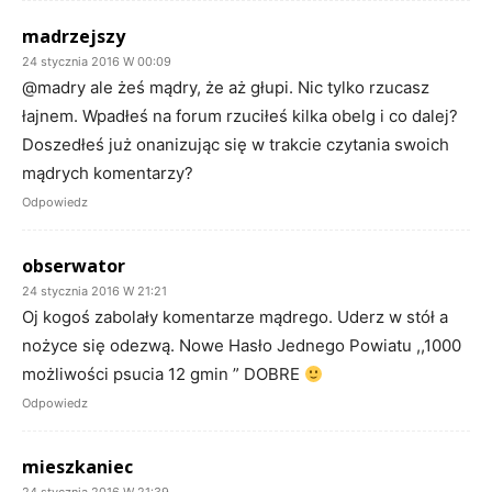
madrzejszy
24 stycznia 2016 W 00:09
@madry ale żeś mądry, że aż głupi. Nic tylko rzucasz
łajnem. Wpadłeś na forum rzuciłeś kilka obelg i co dalej?
Doszedłeś już onanizując się w trakcie czytania swoich
mądrych komentarzy?
Odpowiedz
obserwator
24 stycznia 2016 W 21:21
Oj kogoś zabolały komentarze mądrego. Uderz w stół a
nożyce się odezwą. Nowe Hasło Jednego Powiatu ,,1000
możliwości psucia 12 gmin ” DOBRE
Odpowiedz
mieszkaniec