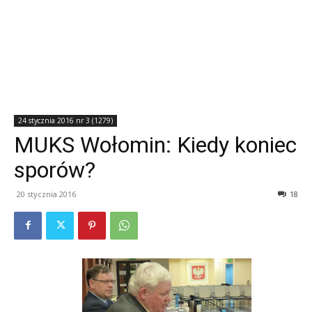
24 stycznia 2016 nr 3 (1279)
MUKS Wołomin: Kiedy koniec
sporów?
20 stycznia 2016
18