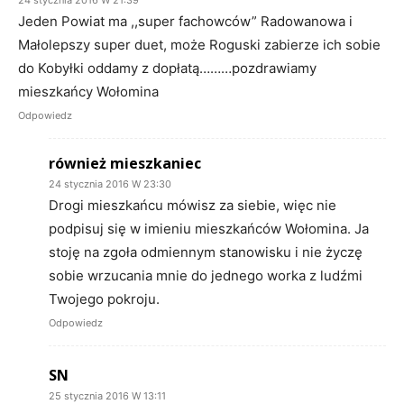
24 stycznia 2016 W 21:39
Jeden Powiat ma ,,super fachowców” Radowanowa i
Małolepszy super duet, może Roguski zabierze ich sobie
do Kobyłki oddamy z dopłatą………pozdrawiamy
mieszkańcy Wołomina
Odpowiedz
również mieszkaniec
24 stycznia 2016 W 23:30
Drogi mieszkańcu mówisz za siebie, więc nie
podpisuj się w imieniu mieszkańców Wołomina. Ja
stoję na zgoła odmiennym stanowisku i nie życzę
sobie wrzucania mnie do jednego worka z ludźmi
Twojego pokroju.
Odpowiedz
SN
25 stycznia 2016 W 13:11