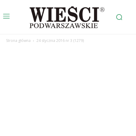
Strona główna
24 stycznia 2016 nr 3 (1279)