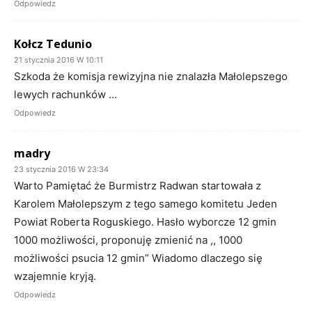
Odpowiedz
Kołcz Tedunio
21 stycznia 2016 W 10:11
Szkoda że komisja rewizyjna nie znalazła Małolepszego
lewych rachunków …
Odpowiedz
madry
23 stycznia 2016 W 23:34
Warto Pamiętać że Burmistrz Radwan startowała z
Karolem Małolepszym z tego samego komitetu Jeden
Powiat Roberta Roguskiego. Hasło wyborcze 12 gmin
1000 możliwości, proponuję zmienić na ,, 1000
możliwości psucia 12 gmin” Wiadomo dlaczego się
wzajemnie kryją.
Odpowiedz