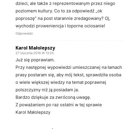
dzieci, ale także z reprezentowanym przez niego
poziomem kultury. Co to za odpowiedź „ok
poproszę” na post starannie zredagowany? Oj,
wychodzi proweniencja i toporne ociosanie!
Odpowiedz
Karol Małolepszy
27 stycznia 2016 W 13:25
Już się poprawiam.
Przy następnej wypowiedzi umieszczanej na łamach
prasy postaram się, aby mój tekst, sprawdziła osoba
o wiele większej wiedzy na temat poprawnej
polszczyzny niż ją posiadam ja.
Bardzo dziękuje za zwróconą uwagę.
Z poważaniem po raz ostatni w tej sprawie
Karol Małolepszy