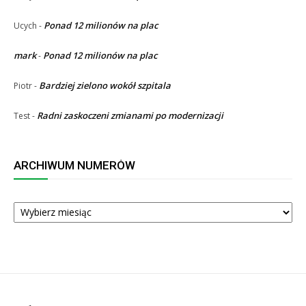
Ponad 12 milionów na plac
Ucych
-
mark
Ponad 12 milionów na plac
-
Bardziej zielono wokół szpitala
Piotr
-
Radni zaskoczeni zmianami po modernizacji
Test
-
ARCHIWUM NUMERÓW
ARCHIWUM
NUMERÓW