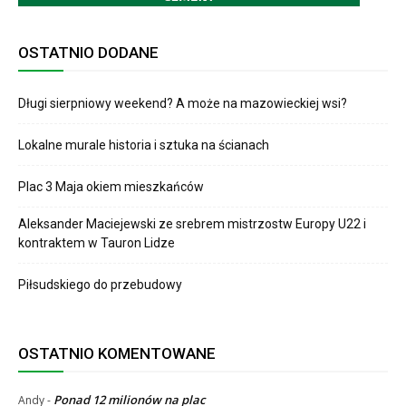
OSTATNIO DODANE
Długi sierpniowy weekend? A może na mazowieckiej wsi?
Lokalne murale historia i sztuka na ścianach
Plac 3 Maja okiem mieszkańców
Aleksander Maciejewski ze srebrem mistrzostw Europy U22 i
kontraktem w Tauron Lidze
Piłsudskiego do przebudowy
OSTATNIO KOMENTOWANE
Ponad 12 milionów na plac
Andy
-