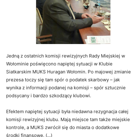
Jedną z ostatnich komisji rewizyjnych Rady Miejskiej w
Wołominie poświęcono napiętej sytuacji w Klubie
Siatkarskim MUKS Huragan Wołomin. Po majowej zmianie
prezesa toczy się tam spór o podatek skarbowy – jak
wynika z informacji podanej na komisji – spór sztucznie
podsycany i bardzo szkodzący klubowi.
Efektem napiętej sytuacji była niedawna rezygnacja całej
komisji rewizyjnej klubu. Mają miejsce tam także miejskie
kontrole, a MUKS zwrócił się do miasta o dodatkowe
środki finansowe. (…)