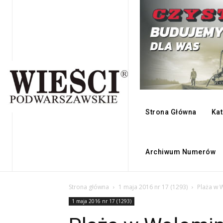
Strona Główna
Kat
Archiwum Numerów
Strona główna
1 maja 2016 nr 17 (1293)
Plaża w 
1 maja 2016 nr 17 (1293)