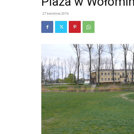
Plaża w Wołomin
27 kwietnia 2016