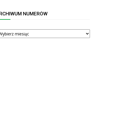
RCHIWUM NUMERÓW
RCHIWUM
UMERÓW