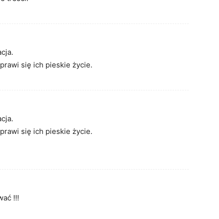
cja.
rawi się ich pieskie życie.
cja.
rawi się ich pieskie życie.
ać !!!