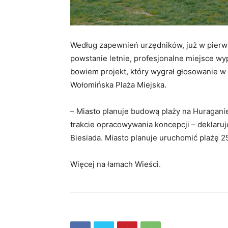
Według zapewnień urzędników, już w pierw
powstanie letnie, profesjonalne miejsce w
bowiem projekt, który wygrał głosowanie w
Wołomińska Plaża Miejska.
– Miasto planuje budową plaży na Huraganie
trakcie opracowywania koncepcji – deklaruj
Biesiada. Miasto planuje uruchomić plażę 25
Więcej na łamach Wieści.