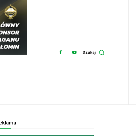
Szukaj
eklama