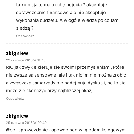
ta komisja to ma trochę pojecia ? akceptuje
sprawozdanie finansowe ale nie akceptuje
wykonania budżetu. A w ogóle wiedza po co tam
siedzą ?
Odpowiedz
zbigniew
29 czerwca 2016 W 11:23
RIO jak zwykle kieruje sie swoimi przemysleniami, które
nie zwsze sa sensowne, ale i tak nic im nie można zrobić
a zwłaszcza samorzady nie podejmują dyskusji, bo to sie
moze żle skonczyć przy najblizszej okazji.
Odpowiedz
zbigniew
29 czerwca 2016 W 20:40
@ser sprawozdanie zapewne pod wzgledem ksiegowym