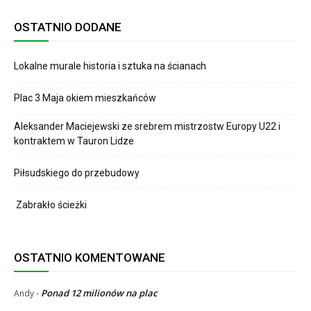
OSTATNIO DODANE
Lokalne murale historia i sztuka na ścianach
Plac 3 Maja okiem mieszkańców
Aleksander Maciejewski ze srebrem mistrzostw Europy U22 i
kontraktem w Tauron Lidze
Piłsudskiego do przebudowy
Zabrakło ścieżki
OSTATNIO KOMENTOWANE
Ponad 12 milionów na plac
Andy
-