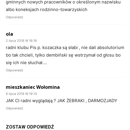
gminnych nowych pracowników o określonym nazwisku
albo koneksjach rodzinno-towarzyskich
Odpowiedz
ola
2 lipca 2016 W 16:16
radni klubu Pis p. kozaczka są słabi , nie dali absolutorium
bo tak chcieli, tylko dembiński sę wstrzymał od głosu bo
się ich nie słuchał….
Odpowiedz
mieszkaniec Wołomina
6 lipca 2016 W 19:14
JAK CI radni wyglądają ? JAK ŻEBRAKI , DARMOZJADY
Odpowiedz
ZOSTAW ODPOWIEDŹ