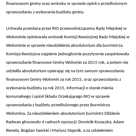
finansowym gminy oraz wniosku w sprawie opinii o przedłożonym
sprawozdaniu z wykonania budżetu gminy.
Uchwała przesłana przez RIO przewodniczącemu Rady Miejskiej w
Wołominie opiniowała wniosek Komisji Rewizyjnej Rady Miejskiej w
Wołominie w sprawie nieudzielenia absolutorium dla burmistrza.
Komisja Rewizyjna najpierw jednogłośnie pozytywnie zaopiniowała
sprawozdanie finansowe Gminy Wołomin za 2015 rok, a potem nie
udzieliła absolutorium opierając się na tym samym sprawozdaniu
finansowym Gminy Wołomin za rok 2015, oraz
sprawozdaniu z
wykonania budżetu za rok 2015, informacji o stanie mienia
komunalnego i opinii Składu Orzekającego RIO w sprawie
sprawozdania z budżetu przedłożonego przez Burmistrza
Wołomina. Za nieudzieleniem absolutorium burmistrz Elżbiecie
Radwan głosowało 4 radnych opozycji: Dominik Kozaczka, Adam
Bereda, Bogdan Sawicki i Mariusz Stępnik, a za udzieleniem