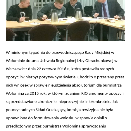
W minionym tygodniu do przewodniczącego Rady Miejskiej w
Wołominie dotarła Uchwała Regionalnej Izby Obrachunkowej w
Warszawie z dnia 22 czerwca 2016 r., która postawiła radnych
opozycji w niezbyt pozytywnym świetle. Chodziło o przesłany przez
nich wniosek w sprawie nieudzielenia absolutorium dla burmistrza
Wołomina za 2015 rok, w którym zdaniem RIO argumenty opozycji
są przedstawione lakonicznie, nieprecyzyjnie i niekonkretnie. Jak
pouczył radnych Skład Orzekający, komisja rewizyjna nie była
uprawniona do formułowania wniosku w sprawie opinii o
przedłożonym przez burmistrza Wołomina sprawozdaniu