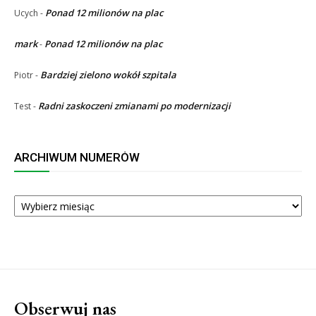
Ponad 12 milionów na plac
Ucych
-
mark
Ponad 12 milionów na plac
-
Bardziej zielono wokół szpitala
Piotr
-
Radni zaskoczeni zmianami po modernizacji
Test
-
ARCHIWUM NUMERÓW
ARCHIWUM
NUMERÓW
Obserwuj nas