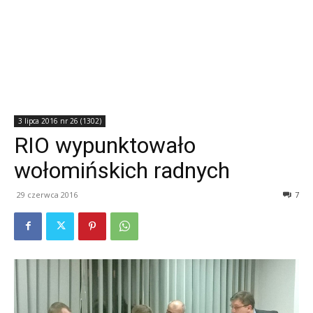
3 lipca 2016 nr 26 (1302)
RIO wypunktowało
wołomińskich radnych
29 czerwca 2016
7