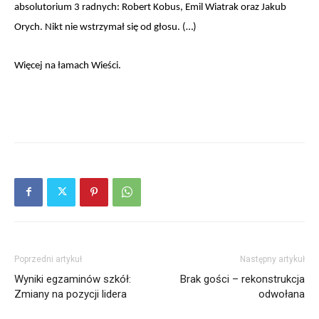
absolutorium 3 radnych: Robert Kobus, Emil Wiatrak oraz Jakub
Orych. Nikt nie wstrzymał się od głosu. (…)
Więcej na łamach Wieści.
Poprzedni artykuł
Następny artykuł
Wyniki egzaminów szkół:
Brak gości – rekonstrukcja
Zmiany na pozycji lidera
odwołana