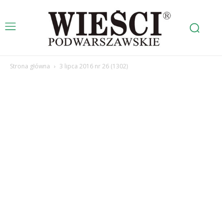
Strona główna
3 lipca 2016 nr 26 (1302)