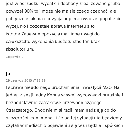
jest w porzadku, wydatki i dochody zrealizowane grubo
powyzej 90% to i moze nie ma sie czego czepnąć, ale
politycznie jak ma opozycja popierac władzę, popatrzcie
wyzej. No i pozostaje sprawa internetu a to
istotne.Zapewne opozycja ma i inne uwagi do
całokształtu wykonania budżetu stad ten brak
absolutorium.
Odpowiedz
Ja
29 czerwca 2016 W 23:39
I sprawa nieudolnego uruchamiania inwestycji MZO. Na
jednej z sesji radny Kobus w swej wypowiedzi brutalnie i
bezpodstawnie zaatakował przewodniczącego
Czarzastego. Choć nie miał racji, mam nadzieję co do
szczerości jego intencji i że po tej sytuacji nie będziemy
czytali w mediach o pojawieniu się w urzędzie i spółkach