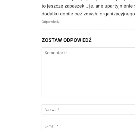
to jeszcze zapaszek… je. ane upartyjnieni
dodatku debile bez zmysłu organizacyjneg
Odpowiedz
ZOSTAW ODPOWIEDŹ