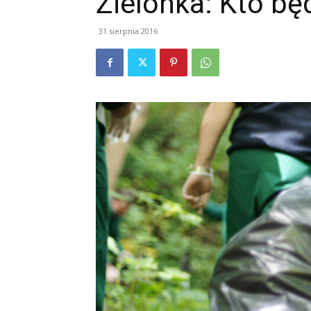
Zielonka: Kto będ
31 sierpnia 2016