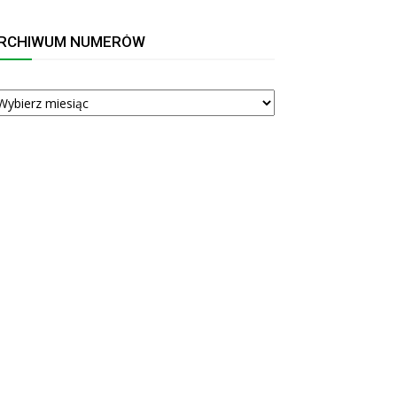
RCHIWUM NUMERÓW
RCHIWUM
UMERÓW