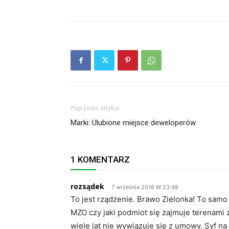
Poprzedni artykuł
Marki: Ulubione miejsce deweloperów
1 KOMENTARZ
rozsądek
7 września 2016 W 23:48
To jest rządzenie. Brawo Zielonka! To sam
MZO czy jaki podmiot się zajmuje terenami z
wiele lat nie wywiązuje się z umowy. Syf na