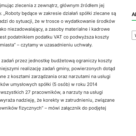
yjmując zlecenia z zewnątrz, głównym źródłem jej
. „Roboty będące w zakresie działań spółki zlecane są
A
dzi do sytuacji, że w trosce o wydatkowanie środków
ako niezadowalający, a zasoby materialne i kadrowe
A
N
 jest podatnikiem podatku VAT co podwyższa koszty
miasta” – czytamy w uzasadnieniu uchwały.
e zadań przez jednostkę budżetową ograniczy koszty
wniejszymi realizację zadań gminy, powierzonych dotąd
ane z kosztami zarządzania oraz narzutami na usługi
ków umysłowych spółki (5 osób) w roku 2014
wszystkich 27 pracowników, a narzuty na usługi
wyraża nadzieję, że korekty w zatrudnieniu, związane
owników fizycznych” – mówi załącznik do podjętej