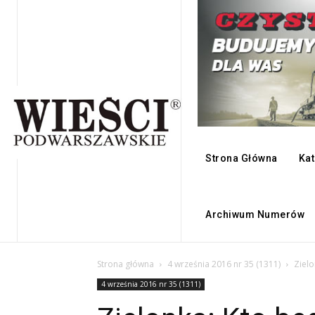
Strona Główna
Kat
Archiwum Numerów
Strona główna
4 września 2016 nr 35 (1311)
Zielo
4 września 2016 nr 35 (1311)