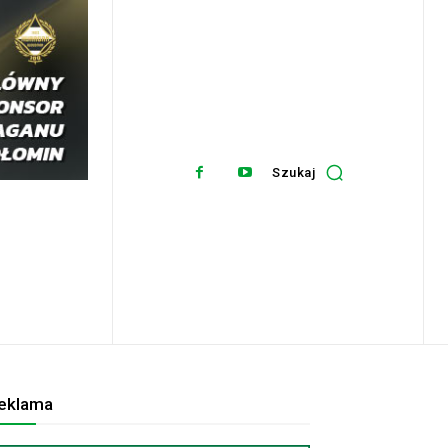
Szukaj
eklama