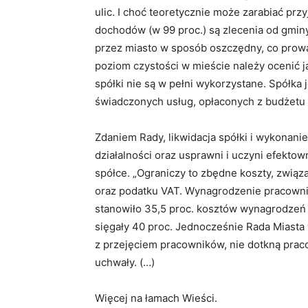
ulic. I choć teoretycznie może zarabiać prz
dochodów (w 99 proc.) są zlecenia od gminy
przez miasto w sposób oszczędny, co prowa
poziom czystości w mieście należy ocenić j
spółki nie są w pełni wykorzystane. Spółka
świadczonych usług, opłaconych z budżetu 
Zdaniem Rady, likwidacja spółki i wykonani
działalności oraz usprawni i uczyni efekto
spółce. „Ograniczy to zbędne koszty, związ
oraz podatku VAT. Wynagrodzenie pracowni
stanowiło 35,5 proc. kosztów wynagrodzeń 
sięgały 40 proc. Jednocześnie Rada Miasta 
z przejęciem pracowników, nie dotkną prac
uchwały. (…)
Więcej na łamach Wieści.