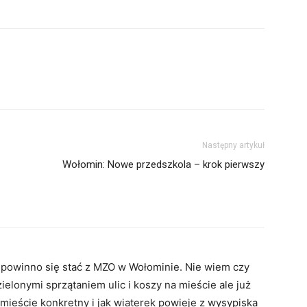
Następny artykuł
Wołomin: Nowe przedszkola – krok pierwszy
o powinno się stać z MZO w Wołominie. Nie wiem czy
ielonymi sprzątaniem ulic i koszy na mieście ale już
 mieście konkretny i jak wiaterek powieje z wysypiska