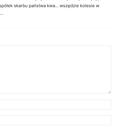
e spółek skarbu państwa kwa… wszędzie kolesie w
o…