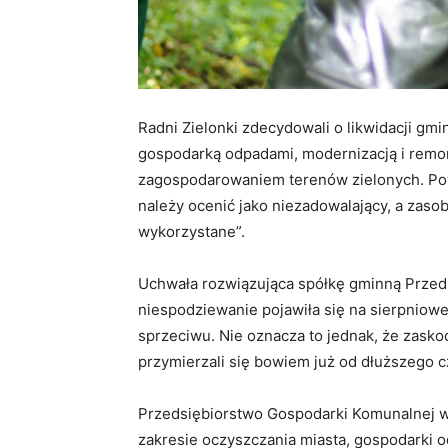
Radni Zielonki zdecydowali o likwidacji gmi
gospodarką odpadami, modernizacją i remon
zagospodarowaniem terenów zielonych. Po
należy ocenić jako niezadowalający, a zasob
wykorzystane”.
Uchwała rozwiązująca spółkę gminną Przed
niespodziewanie pojawiła się na sierpniowej 
sprzeciwu. Nie oznacza to jednak, że zaskoc
przymierzali się bowiem już od dłuższego c
Przedsiębiorstwo Gospodarki Komunalnej w Z
zakresie oczyszczania miasta, gospodarki 