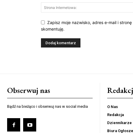
Zapisz moje nazwisko, adres e-mail i stronę
skomentuję.
Obserwuj nas
Redakcj
Bądź na bieżąco i obserwuj nas w social media
O Nas
Redakcja
Dziennikarze
Biura Ogłosz