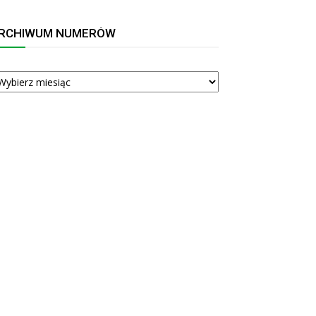
RCHIWUM NUMERÓW
RCHIWUM
UMERÓW