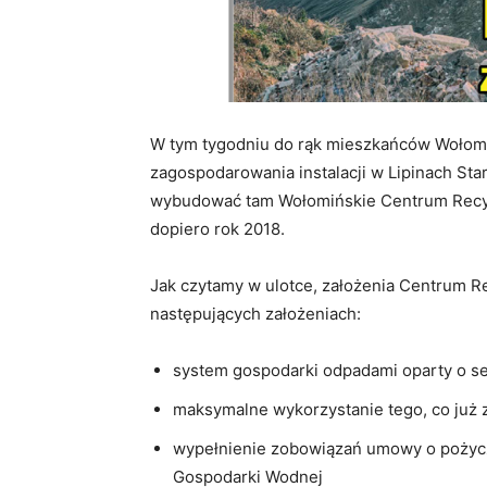
W tym tygodniu do rąk mieszkańców Wołomina
zagospodarowania instalacji w Lipinach Star
wybudować tam Wołomińskie Centrum Recykli
dopiero rok 2018.
Jak czytamy w ulotce, założenia Centrum Re
następujących założeniach:
system gospodarki odpadami oparty o s
maksymalne wykorzystanie tego, co już
wypełnienie zobowiązań umowy o poży
Gospodarki Wodnej