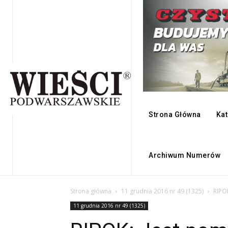
Strona Główna
Kat
Archiwum Numerów
Strona główna
11 grudnia 2016 nr 49 (1325)
RIPO
11 grudnia 2016 nr 49 (1325)