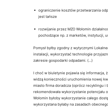
ograniczenie kosztów przetwarzania o
jest tańsze
rozwijanie przez MZO Wołomin działalno
pochodzące np. z marketów, instytucji, u
Pomysł byłby zgodny z wytycznymi Lokalneg
instalacji, wykorzystać technologie przyjaz
zakresie gospodarki odpadami. (…)
I choć w biuletynie pojawia się informacja,
widzą konieczności uruchomienia nowej kwa
miasto firma doradcza (oprócz recyklingu 
rekomendowała wykorzystanie potencjału ob
Wołomin byłoby wykorzystanie całego dost
wykorzystana byłaby na zasadach obecneg