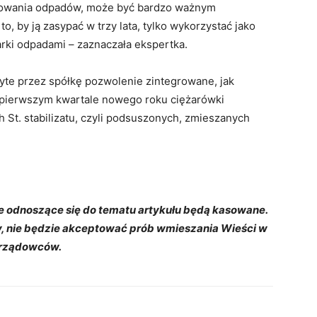
dowania odpadów, może być bardzo ważnym
, by ją zasypać w trzy lata, tylko wykorzystać jako
rki odpadami – zaznaczała ekspertka.
te przez spółkę pozwolenie zintegrowane, jak
 pierwszym kwartale nowego roku ciężarówki
 St. stabilizatu, czyli podsuszonych, zmieszanych
e odnoszące się do tematu artykułu będą kasowane.
ny, nie będzie akceptować prób wmieszania Wieści w
orządowców.