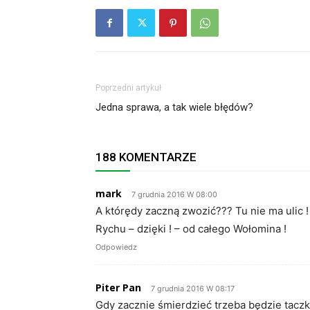
Poprzedni artykuł
Jedna sprawa, a tak wiele błędów?
188 KOMENTARZE
mark
7 grudnia 2016 W 08:00
A którędy zaczną zwozić??? Tu nie ma ulic !
Rychu – dzięki ! – od całego Wołomina !
Odpowiedz
Piter Pan
7 grudnia 2016 W 08:17
Gdy zacznie śmierdzieć trzeba będzie tacz