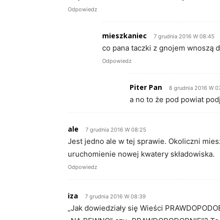
Odpowiedz
mieszkaniec
7 grudnia 2016 W 08:45
co pana taczki z gnojem wnoszą d
Odpowiedz
Piter Pan
8 grudnia 2016 W 0
a no to że pod powiat po
ale
7 grudnia 2016 W 08:25
Jest jedno ale w tej sprawie. Okoliczni mie
uruchomienie nowej kwatery składowiska.
Odpowiedz
iza
7 grudnia 2016 W 08:39
„Jak dowiedziały się Wieści PRAWDOPODOB