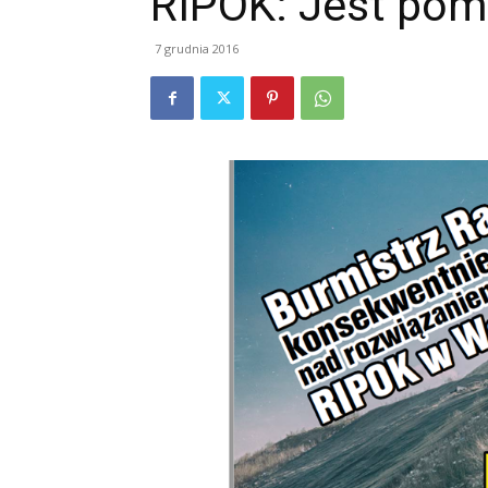
RIPOK: Jest pom
7 grudnia 2016