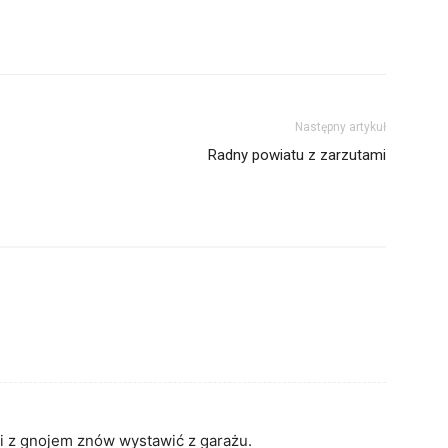
Następny artykuł
Radny powiatu z zarzutami
ki z gnojem znów wystawić z garażu.