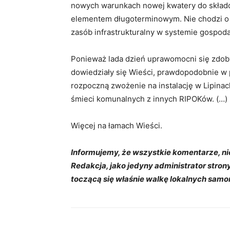
nowych warunkach nowej kwatery do skła
elementem długoterminowym. Nie chodzi o to
zasób infrastrukturalny w systemie gospoda
Ponieważ lada dzień uprawomocni się zdoby
dowiedziały się Wieści, prawdopodobnie w
rozpoczną zwożenie na instalację w Lipinach
śmieci komunalnych z innych RIPOKów. (…)
Więcej na łamach Wieści.
Informujemy, że wszystkie komentarze, ni
Redakcja, jako jedyny administrator stro
toczącą się właśnie walkę lokalnych sam