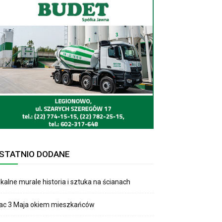
STATNIO DODANE
kalne murale historia i sztuka na ścianach
lac 3 Maja okiem mieszkańców