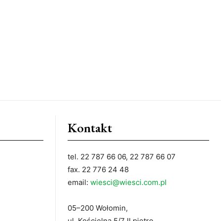
Kontakt
tel. 22 787 66 06, 22 787 66 07
fax. 22 776 24 48
email:
wiesci@wiesci.com.pl
05–200 Wołomin,
ul. Kościelna 5/7 II piętro