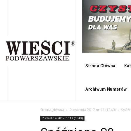
Strona Główna
Kat
Archiwum Numerów
Strona główna
2 kwietnia 2017 nr 13 (1340)
Spóźn
2 kwietnia 2017 nr 13 (1340)