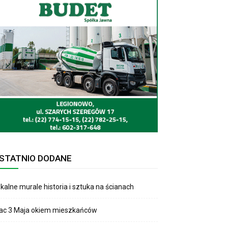
STATNIO DODANE
kalne murale historia i sztuka na ścianach
lac 3 Maja okiem mieszkańców