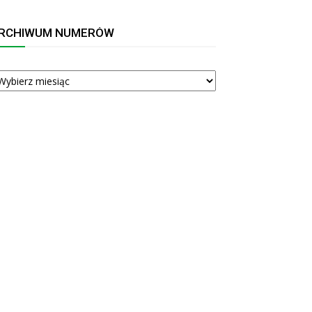
RCHIWUM NUMERÓW
RCHIWUM
UMERÓW