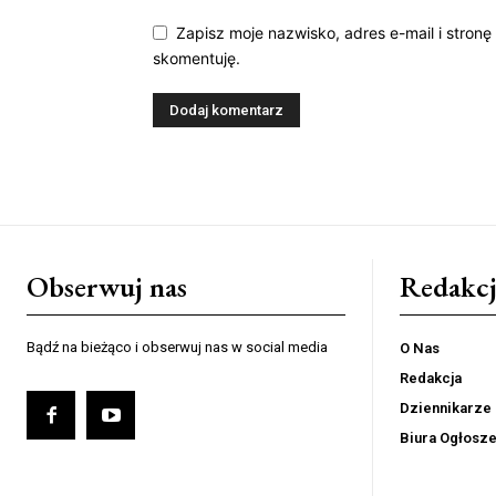
Zapisz moje nazwisko, adres e-mail i stronę
skomentuję.
Obserwuj nas
Redakcj
Bądź na bieżąco i obserwuj nas w social media
O Nas
Redakcja
Dziennikarze
Biura Ogłosz