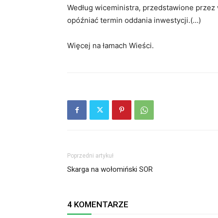
Według wiceministra, przedstawione przez
opóźniać termin oddania inwestycji.(…)
Więcej na łamach Wieści.
Poprzedni artykuł
Skarga na wołomiński SOR
4 KOMENTARZE