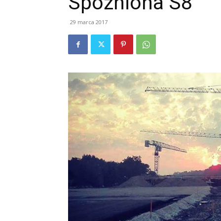
Spóźniona S8
29 marca 2017