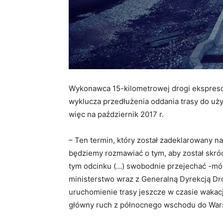
Wykonawca 15-kilometrowej drogi ekspreso
wyklucza przedłużenia oddania trasy do użyt
więc na październik 2017 r.
– Ten termin, który został zadeklarowany na 
będziemy rozmawiać o tym, aby został skróc
tym odcinku (…) swobodnie przejechać -mówi
ministerstwo wraz z Generalną Dyrekcją Dr
uruchomienie trasy jeszcze w czasie wakacj
główny ruch z północnego wschodu do Wars