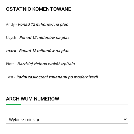
OSTATNIO KOMENTOWANE
Ponad 12 milionów na plac
Andy
-
Ponad 12 milionów na plac
Ucych
-
mark
Ponad 12 milionów na plac
-
Bardziej zielono wokół szpitala
Piotr
-
Radni zaskoczeni zmianami po modernizacji
Test
-
ARCHIWUM NUMERÓW
ARCHIWUM
NUMERÓW