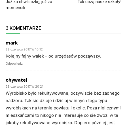
Już za chwileczkę, już za
Tak uczą nasze szkoły!
momencik
3 KOMENTARZE
mark
28 czerwca 2017 W 10:12
Kolejny fajny wałek – od urzędasów począwszy.
Odpowiedz
obywatel
28 czerwca 2017 W 20:21
Wyrobisko było rekultywowane, oczywiscie bez zadnego
nadzoru. Tak sie dzieje i dzisiaj w innych tego typu
wyrobiskach na terenie powiatu i okolic. Poza nielicznymi
mieszkańcami to nikogo nie interesuje co sie zwozi w te
jakoby rekultywowane wyrobiska. Dopiero pózniej jest