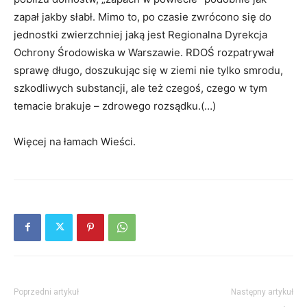
zapał jakby słabł. Mimo to, po czasie zwrócono się do
jednostki zwierzchniej jaką jest Regionalna Dyrekcja
Ochrony Środowiska w Warszawie. RDOŚ rozpatrywał
sprawę długo, doszukując się w ziemi nie tylko smrodu,
szkodliwych substancji, ale też czegoś, czego w tym
temacie brakuje – zdrowego rozsądku.(…)
Więcej na łamach Wieści.
Poprzedni artykuł
Następny artykuł