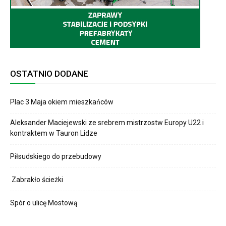
OSTATNIO DODANE
Plac 3 Maja okiem mieszkańców
Aleksander Maciejewski ze srebrem mistrzostw Europy U22 i
kontraktem w Tauron Lidze
Piłsudskiego do przebudowy
Zabrakło ścieżki
Spór o ulicę Mostową