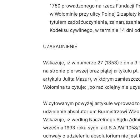
1750 prowadzonego na rzecz Fundacji 
w Wołominie przy ulicy Polnej 2 zapłaty k
tytułem zadośćuczynienia, za naruszenia
Kodeksu cywilnego, w terminie 14 dni od
UZASADNIENIE
Wskazuje, iż w numerze 27 (1353) z dnia 9
na stronie pierwszej oraz piątej artykułu p
artykułu Julita Mazur), w którym zamieszc
Wołomina tu cytuje: „po raz kolejny nie uzy
W cytowanym powyżej artykule wprowadzono
udzielenie absolutorium Burmistrzowi Wołom
Wskazuje, iż według Naczelnego Sądu Admi
września 1993 roku sygn. akt S.A./Wr 1058/
uchwały o udzieleniu absolutorium nie jest