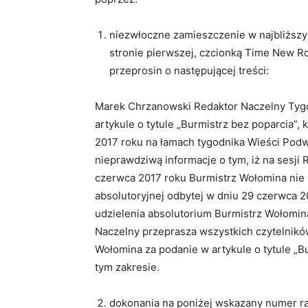
niezwłoczne zamieszczenie w najbliższ
stronie pierwszej, czcionką Time New R
przeprosin o następującej treści:
Marek Chrzanowski Redaktor Naczelny Tygo
artykule o tytule „Burmistrz bez poparcia”, 
2017 roku na łamach tygodnika Wieści Pod
nieprawdziwą informacje o tym, iż na sesji 
czerwca 2017 roku Burmistrz Wołomina nie 
absolutoryjnej odbytej w dniu 29 czerwca 2
udzielenia absolutorium Burmistrz Wołomi
Naczelny przeprasza wszystkich czytelnikó
Wołomina za podanie w artykule o tytule „B
tym zakresie.
dokonania na poniżej wskazany numer 