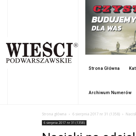
Strona Główna
Kat
Archiwum Numerów
Strona główna
6 sierpnia 2017 nr 31 (1358)
Nacisk
6 sierpnia 2017 nr 31 (1358)