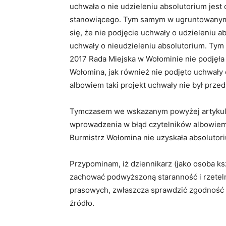
uchwała o nie udzieleniu absolutorium je
stanowiącego. Tym samym w ugruntowanym 
się, że nie podjęcie uchwały o udzieleniu 
uchwały o nieudzieleniu absolutorium. Tym 
2017 Rada Miejska w Wołominie nie podjęła
Wołomina, jak również nie podjęto uchwały
albowiem taki projekt uchwały nie był prz
Tymczasem we wskazanym powyżej artykule 
wprowadzenia w błąd czytelników albowiem 
Burmistrz Wołomina nie uzyskała absolutor
Przypominam, iż dziennikarz (jako osoba ks
zachować podwyższoną staranność i rzeteln
prasowych, zwłaszcza sprawdzić zgodność 
źródło.