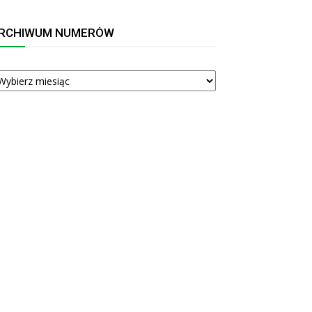
RCHIWUM NUMERÓW
RCHIWUM
UMERÓW