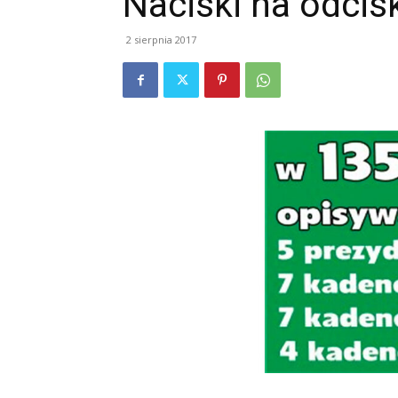
Naciski na odcis
2 sierpnia 2017