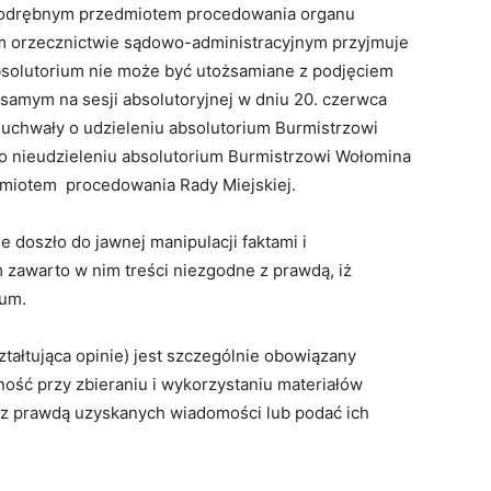
st odrębnym przedmiotem procedowania organu
orzecznictwie sądowo-administracyjnym przyjmuje
absolutorium nie może być utożsamiane z podjęciem
samym na sesji absolutoryjnej w dniu 20. czerwca
 uchwały o udzieleniu absolutorium Burmistrzowi
 o nieudzieleniu absolutorium Burmistrzowi Wołomina
edmiotem procedowania Rady Miejskiej.
doszło do jawnej manipulacji faktami i
zawarto w nim treści niezgodne z prawdą, iż
ium.
ztałtująca opinie) jest szczególnie obowiązany
ość przy zbieraniu i wykorzystaniu materiałów
z prawdą uzyskanych wiadomości lub podać ich