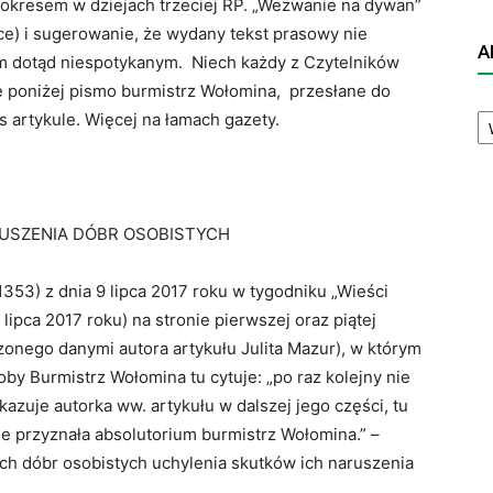
 okresem w dziejach trzeciej RP. „Wezwanie na dywan”
sce) i sugerowanie, że wydany tekst prasowy nie
A
iem dotąd niespotykanym. Niech każdy z Czytelników
 poniżej pismo burmistrz Wołomina, przesłane do
A
 artykule. Więcej na łamach gazety.
N
USZENIA DÓBR OSOBISTYCH
53) z dnia 9 lipca 2017 roku w tygodniku „Wieści
lipca 2017 roku) na stronie pierwszej oraz piątej
rzonego danymi autora artykułu Julita Mazur), w którym
y Burmistrz Wołomina tu cytuje: „po raz kolejny nie
azuje autorka ww. artykułu w dalszej jego części, tu
e przyznała absolutorium burmistrz Wołomina.” –
h dóbr osobistych uchylenia skutków ich naruszenia