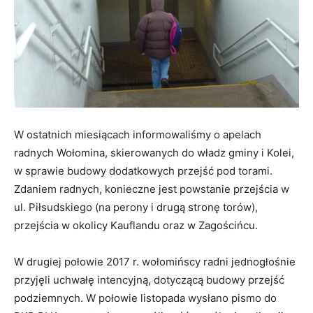
W ostatnich miesiącach informowaliśmy o apelach
radnych Wołomina, skierowanych do władz gminy i Kolei,
w sprawie budowy dodatkowych przejść pod torami.
Zdaniem radnych, konieczne jest powstanie przejścia w
ul. Piłsudskiego (na perony i drugą stronę torów),
przejścia w okolicy Kauflandu oraz w Zagościńcu.
W drugiej połowie 2017 r. wołomińscy radni jednogłośnie
przyjęli uchwałę intencyjną, dotyczącą budowy przejść
podziemnych. W połowie listopada wysłano pismo do