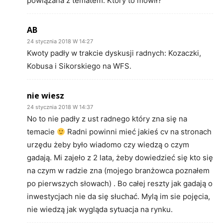
powiązana z tematem. Który to mówił?
AB
24 stycznia 2018 W 14:27
Kwoty padły w trakcie dyskusji radnych: Kozaczki,
Kobusa i Sikorskiego na WFS.
nie wiesz
24 stycznia 2018 W 14:37
No to nie padły z ust radnego który zna się na
temacie
Radni powinni mieć jakieś cv na stronach
urzędu żeby było wiadomo czy wiedzą o czym
gadają. Mi zajeło z 2 lata, żeby dowiedzieć się kto się
na czym w radzie zna (mojego branżowca poznałem
po pierwszych słowach) . Bo całej reszty jak gadają o
inwestycjach nie da się słuchać. Mylą im sie pojęcia,
nie wiedzą jak wygląda sytuacja na rynku.