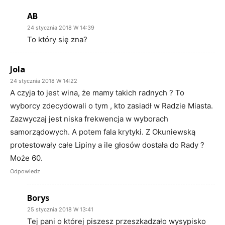
AB
24 stycznia 2018 W 14:39
To który się zna?
Jola
24 stycznia 2018 W 14:22
A czyja to jest wina, że mamy takich radnych ? To
wyborcy zdecydowali o tym , kto zasiadł w Radzie Miasta.
Zazwyczaj jest niska frekwencja w wyborach
samorządowych. A potem fala krytyki. Z Okuniewską
protestowały całe Lipiny a ile głosów dostała do Rady ?
Może 60.
Odpowiedz
Borys
25 stycznia 2018 W 13:41
Tej pani o której piszesz przeszkadzało wysypisko