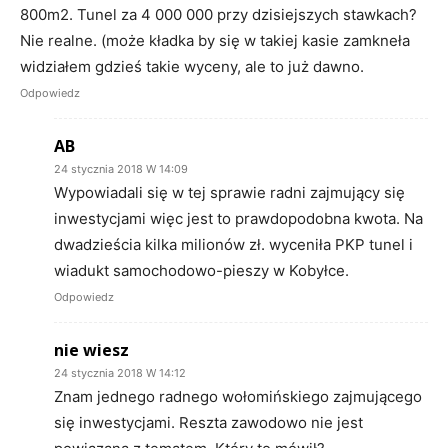
800m2. Tunel za 4 000 000 przy dzisiejszych stawkach?
Nie realne. (może kładka by się w takiej kasie zamkneła
widziałem gdzieś takie wyceny, ale to już dawno.
Odpowiedz
AB
24 stycznia 2018 W 14:09
Wypowiadali się w tej sprawie radni zajmujący się
inwestycjami więc jest to prawdopodobna kwota. Na
dwadzieścia kilka milionów zł. wyceniła PKP tunel i
wiadukt samochodowo-pieszy w Kobyłce.
Odpowiedz
nie wiesz
24 stycznia 2018 W 14:12
Znam jednego radnego wołomińskiego zajmującego
się inwestycjami. Reszta zawodowo nie jest