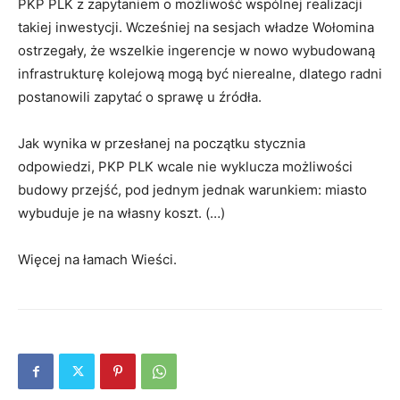
PKP PLK z zapytaniem o możliwość wspólnej realizacji
takiej inwestycji. Wcześniej na sesjach władze Wołomina
ostrzegały, że wszelkie ingerencje w nowo wybudowaną
infrastrukturę kolejową mogą być nierealne, dlatego radni
postanowili zapytać o sprawę u źródła.
Jak wynika w przesłanej na początku stycznia
odpowiedzi, PKP PLK wcale nie wyklucza możliwości
budowy przejść, pod jednym jednak warunkiem: miasto
wybuduje je na własny koszt. (…)
Więcej na łamach Wieści.