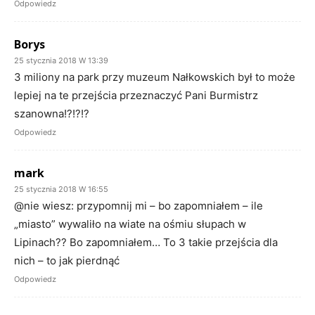
Odpowiedz
Borys
25 stycznia 2018 W 13:39
3 miliony na park przy muzeum Nałkowskich był to może
lepiej na te przejścia przeznaczyć Pani Burmistrz
szanowna!?!?!?
Odpowiedz
mark
25 stycznia 2018 W 16:55
@nie wiesz: przypomnij mi – bo zapomniałem – ile
„miasto” wywaliło na wiate na ośmiu słupach w
Lipinach?? Bo zapomniałem… To 3 takie przejścia dla
nich – to jak pierdnąć
Odpowiedz