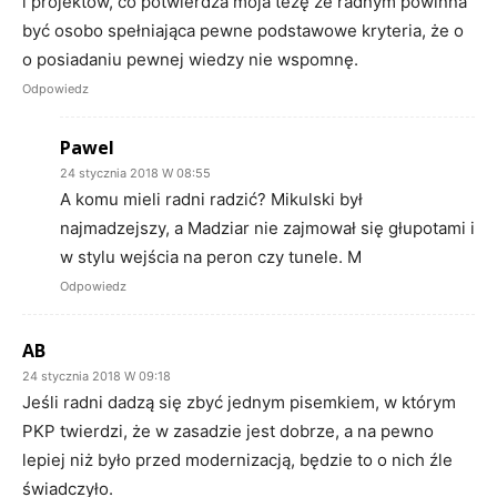
i projektów, co potwierdza moja tezę że radnym powinna
być osobo spełniająca pewne podstawowe kryteria, że o
o posiadaniu pewnej wiedzy nie wspomnę.
Odpowiedz
Pawel
24 stycznia 2018 W 08:55
A komu mieli radni radzić? Mikulski był
najmadzejszy, a Madziar nie zajmował się głupotami i
w stylu wejścia na peron czy tunele. M
Odpowiedz
AB
24 stycznia 2018 W 09:18
Jeśli radni dadzą się zbyć jednym pisemkiem, w którym
PKP twierdzi, że w zasadzie jest dobrze, a na pewno
lepiej niż było przed modernizacją, będzie to o nich źle
świadczyło.