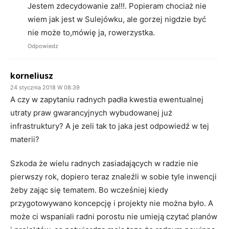
Jestem zdecydowanie za!!!. Popieram chociaż nie
wiem jak jest w Sulejówku, ale gorzej nigdzie być
nie może to,mówię ja, rowerzystka.
Odpowiedz
korneliusz
24 stycznia 2018 W 08:39
A czy w zapytaniu radnych padła kwestia ewentualnej
utraty praw gwarancyjnych wybudowanej już
infrastruktury? A je zeli tak to jaka jest odpowiedź w tej
materii?
Szkoda że wielu radnych zasiadających w radzie nie
pierwszy rok, dopiero teraz znaleźli w sobie tyle inwencji
żeby zając się tematem. Bo wcześniej kiedy
przygotowywano koncepcję i projekty nie można było. A
może ci wspaniali radni porostu nie umieją czytać planów