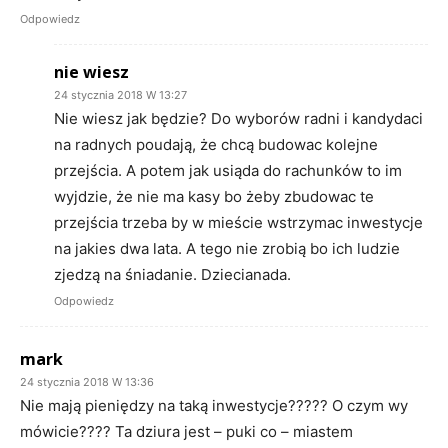
Odpowiedz
nie wiesz
24 stycznia 2018 W 13:27
Nie wiesz jak będzie? Do wyborów radni i kandydaci
na radnych poudają, że chcą budowac kolejne
przejścia. A potem jak usiąda do rachunków to im
wyjdzie, że nie ma kasy bo żeby zbudowac te
przejścia trzeba by w mieście wstrzymac inwestycje
na jakies dwa lata. A tego nie zrobią bo ich ludzie
zjedzą na śniadanie. Dziecianada.
Odpowiedz
mark
24 stycznia 2018 W 13:36
Nie mają pieniędzy na taką inwestycje????? O czym wy
mówicie???? Ta dziura jest – puki co – miastem