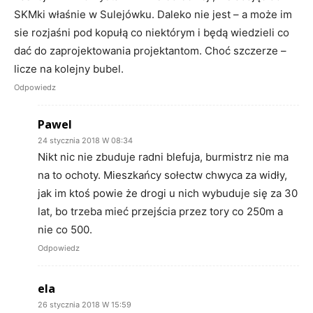
SKMki właśnie w Sulejówku. Daleko nie jest – a może im
sie rozjaśni pod kopułą co niektórym i będą wiedzieli co
dać do zaprojektowania projektantom. Choć szczerze –
licze na kolejny bubel.
Odpowiedz
Pawel
24 stycznia 2018 W 08:34
Nikt nic nie zbuduje radni blefuja, burmistrz nie ma
na to ochoty. Mieszkańcy sołectw chwyca za widły,
jak im ktoś powie że drogi u nich wybuduje się za 30
lat, bo trzeba mieć przejścia przez tory co 250m a
nie co 500.
Odpowiedz
ela
26 stycznia 2018 W 15:59