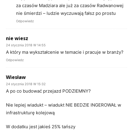
za czasów Madziara ale już za czasów Radwanowej
nie śmierdzi – ludzie wyczuwają fałsz po prostu
Odpowiedz
nie wiesz
24 stycznia 2018 W 14:55
A który ma wykształcenie w temacie i pracuje w branży?
Odpowiedz
Wiesław
24 stycznia 2018 W 15:32
A po co budować przejazd PODZIEMNY?
Nie lepiej wiadukt – wiadukt NIE BEDZIE INGEROWAŁ w
infrastrukturę kolejową
W dodatku jest jakieś 25% tańszy