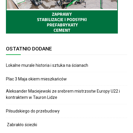
OSTATNIO DODANE
Lokalne murale historia i sztuka na ścianach
Plac 3 Maja okiem mieszkańców
Aleksander Maciejewski ze srebrem mistrzostw Europy U22 i
kontraktem w Tauron Lidze
Piłsudskiego do przebudowy
Zabrakło ścieżki