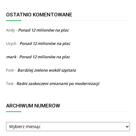
OSTATNIO KOMENTOWANE
Ponad 12 milionów na plac
Andy
-
Ponad 12 milionów na plac
Ucych
-
mark
Ponad 12 milionów na plac
-
Bardziej zielono wokół szpitala
Piotr
-
Radni zaskoczeni zmianami po modernizacji
Test
-
ARCHIWUM NUMERÓW
ARCHIWUM
NUMERÓW