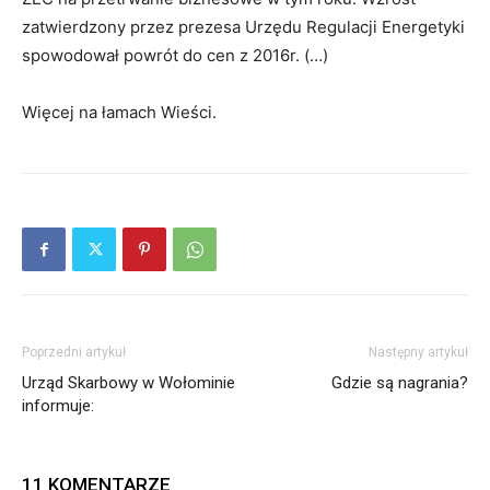
zatwierdzony przez prezesa Urzędu Regulacji Energetyki
spowodował powrót do cen z 2016r. (…)
Więcej na łamach Wieści.
Poprzedni artykuł
Następny artykuł
Urząd Skarbowy w Wołominie
Gdzie są nagrania?
informuje:
11 KOMENTARZE