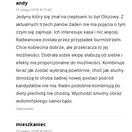
andy
12 lutego 2018 W 13:42
Jedyny który się znał na ciepłowni to był Olszowy. Z
aktualnych trzech panów żaden nie ma pojęcia o tym
czym się zajmuje. Ich interesuje kasa i nic więcej.
Radwanowa została przez przypadek burmistrzem.
Chce kobiecina dobrze, ale przekracza to jej
możliwości. Dobrała sobie ekipę słabszą od siebie i
efekty ma proporcjonalne do możliwości. Kombinuje
teraz jak zostać wybraną powtórnie, choć jak słuchy
donoszą to chyba żadnej nowej postaci pośród
kandydatów nie ma. Radni podobnie kombinują bo
diety piechotą nie chodzą. Wychodzi smutny obraz
wołomińskiego samorządu.
Odpowiedz
mieszkaniec
13 lutego 2018 W 09:07