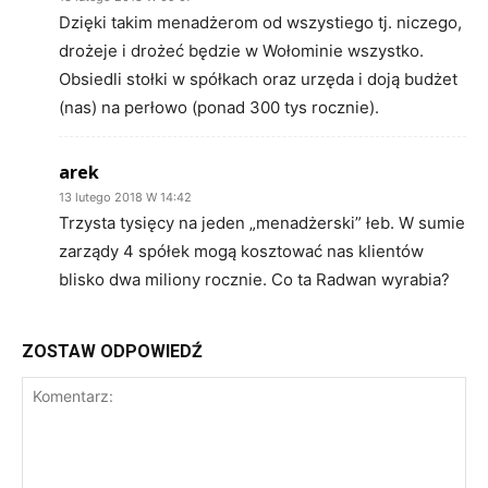
Dzięki takim menadżerom od wszystiego tj. niczego,
drożeje i drożeć będzie w Wołominie wszystko.
Obsiedli stołki w spółkach oraz urzęda i doją budżet
(nas) na perłowo (ponad 300 tys rocznie).
arek
13 lutego 2018 W 14:42
Trzysta tysięcy na jeden „menadżerski” łeb. W sumie
zarządy 4 spółek mogą kosztować nas klientów
blisko dwa miliony rocznie. Co ta Radwan wyrabia?
ZOSTAW ODPOWIEDŹ