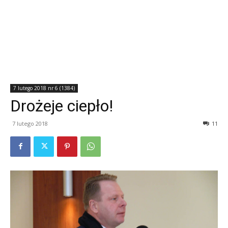
7 lutego 2018 nr 6 (1384)
Drożeje ciepło!
7 lutego 2018
11