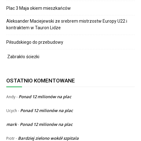
Plac 3 Maja okiem mieszkańców
Aleksander Maciejewski ze srebrem mistrzostw Europy U22 i
kontraktem w Tauron Lidze
Piłsudskiego do przebudowy
Zabrakło ścieżki
OSTATNIO KOMENTOWANE
Ponad 12 milionów na plac
Andy
-
Ponad 12 milionów na plac
Ucych
-
mark
Ponad 12 milionów na plac
-
Bardziej zielono wokół szpitala
Piotr
-