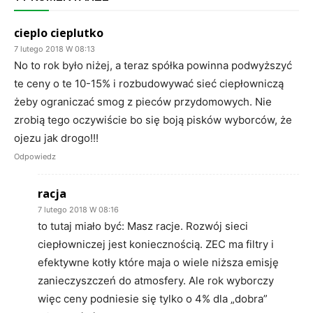
cieplo cieplutko
7 lutego 2018 W 08:13
No to rok było niżej, a teraz spółka powinna podwyższyć
te ceny o te 10-15% i rozbudowywać sieć ciepłowniczą
żeby ograniczać smog z pieców przydomowych. Nie
zrobią tego oczywiście bo się boją pisków wyborców, że
ojezu jak drogo!!!
Odpowiedz
racja
7 lutego 2018 W 08:16
to tutaj miało być: Masz racje. Rozwój sieci
ciepłowniczej jest koniecznością. ZEC ma filtry i
efektywne kotły które maja o wiele niższa emisję
zanieczyszczeń do atmosfery. Ale rok wyborczy
więc ceny podniesie się tylko o 4% dla „dobra”