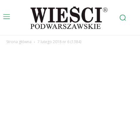
Strona główna
7 lutego 2018 nr 6 (1384)