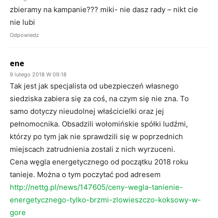
zbieramy na kampanie??? miki- nie dasz rady – nikt cie
nie lubi
Odpowiedz
ene
9 lutego 2018 W 09:18
Tak jest jak specjalista od ubezpieczeń własnego
siedziska zabiera się za coś, na czym się nie zna. To
samo dotyczy nieudolnej właścicielki oraz jej
pełnomocnika. Obsadzili wołomińskie spółki ludźmi,
którzy po tym jak nie sprawdzili się w poprzednich
miejscach zatrudnienia zostali z nich wyrzuceni.
Cena węgla energetycznego od początku 2018 roku
tanieje. Można o tym poczytać pod adresem
http://nettg.pl/news/147605/ceny-wegla-tanienie-
energetycznego-tylko-brzmi-zlowieszczo-koksowy-w-
gore