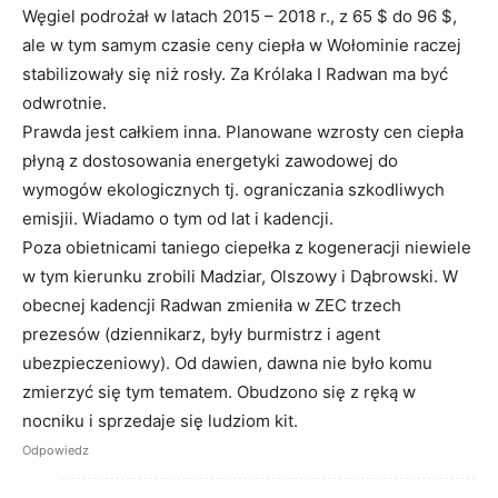
Węgiel podrożał w latach 2015 – 2018 r., z 65 $ do 96 $,
ale w tym samym czasie ceny ciepła w Wołominie raczej
stabilizowały się niż rosły. Za Królaka I Radwan ma być
odwrotnie.
Prawda jest całkiem inna. Planowane wzrosty cen ciepła
płyną z dostosowania energetyki zawodowej do
wymogów ekologicznych tj. ograniczania szkodliwych
emisjii. Wiadamo o tym od lat i kadencji.
Poza obietnicami taniego ciepełka z kogeneracji niewiele
w tym kierunku zrobili Madziar, Olszowy i Dąbrowski. W
obecnej kadencji Radwan zmieniła w ZEC trzech
prezesów (dziennikarz, były burmistrz i agent
ubezpieczeniowy). Od dawien, dawna nie było komu
zmierzyć się tym tematem. Obudzono się z ręką w
nocniku i sprzedaje się ludziom kit.
Odpowiedz