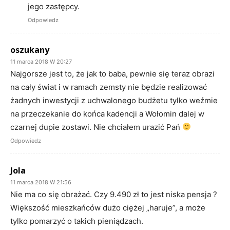
jego zastępcy.
Odpowiedz
oszukany
11 marca 2018 W 20:27
Najgorsze jest to, że jak to baba, pewnie się teraz obrazi
na cały świat i w ramach zemsty nie będzie realizować
żadnych inwestycji z uchwalonego budżetu tylko weźmie
na przeczekanie do końca kadencji a Wołomin dalej w
czarnej dupie zostawi. Nie chciałem urazić Pań
Odpowiedz
Jola
11 marca 2018 W 21:56
Nie ma co się obrażać. Czy 9.490 zł to jest niska pensja ?
Większość mieszkańców dużo ciężej „haruje”, a może
tylko pomarzyć o takich pieniądzach.