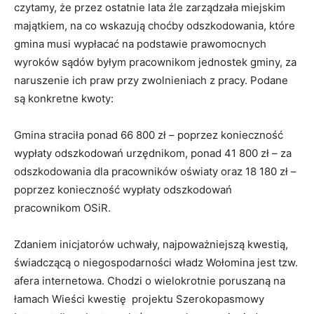
czytamy, że przez ostatnie lata źle zarządzała miejskim
majątkiem, na co wskazują choćby odszkodowania, które
gmina musi wypłacać na podstawie prawomocnych
wyroków sądów byłym pracownikom jednostek gminy, za
naruszenie ich praw przy zwolnieniach z pracy. Podane
są konkretne kwoty:
Gmina straciła ponad 66 800 zł – poprzez konieczność
wypłaty odszkodowań urzędnikom, ponad 41 800 zł – za
odszkodowania dla pracowników oświaty oraz 18 180 zł –
poprzez konieczność wypłaty odszkodowań
pracownikom OSiR.
Zdaniem inicjatorów uchwały, najpoważniejszą kwestią,
świadczącą o niegospodarności władz Wołomina jest tzw.
afera internetowa. Chodzi o wielokrotnie poruszaną na
łamach Wieści kwestię projektu Szerokopasmowy