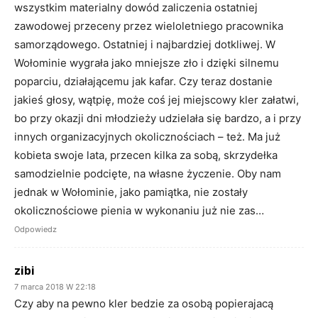
wszystkim materialny dowód zaliczenia ostatniej
zawodowej przeceny przez wieloletniego pracownika
samorządowego. Ostatniej i najbardziej dotkliwej. W
Wołominie wygrała jako mniejsze zło i dzięki silnemu
poparciu, działającemu jak kafar. Czy teraz dostanie
jakieś głosy, wątpię, może coś jej miejscowy kler załatwi,
bo przy okazji dni młodzieży udzielała się bardzo, a i przy
innych organizacyjnych okolicznościach – też. Ma już
kobieta swoje lata, przecen kilka za sobą, skrzydełka
samodzielnie podcięte, na własne życzenie. Oby nam
jednak w Wołominie, jako pamiątka, nie zostały
okolicznościowe pienia w wykonaniu już nie zas…
Odpowiedz
zibi
7 marca 2018 W 22:18
Czy aby na pewno kler bedzie za osobą popierajacą