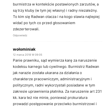
burmistrza w kontekście postawionych zarzutów, a
są trzy kluby (w tym jej własny) i radny niezależny.
To kim się Radwan otacza i na kogo stawia najlepiej
widać po tych co przed głosowaniem
zdezerterowali.
Odpowiedz
wołominiak
12 marca 2018 W 09:05
Panie prawniku, sąd wymierza karę za naruszenie
kodeksu karnego lub cywilnego. Burmistrz Radwan
jak narazie została ukarana za działania o
charakterze pracowniczym, administracyjnym i
politycznym, radni wykorzystali posiadane w tym
zakresie uprawnienia płatnika. Za naruszenie art 231
kk. kara też nie minie, ponieważ prokuratura
prowadzi postępowanie przeciwko burmistrzowi i