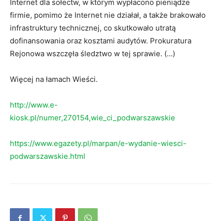
Internet dla sołectw, w którym wypłacono pieniądze
firmie, pomimo że Internet nie działał, a także brakowało
infrastruktury technicznej, co skutkowało utratą
dofinansowania oraz kosztami audytów. Prokuratura
Rejonowa wszczęła śledztwo w tej sprawie. (…)
Więcej na łamach Wieści.
http://www.e-
kiosk.pl/numer,270154,wie_ci_podwarszawskie
https://www.egazety.pl/marpan/e-wydanie-wiesci-
podwarszawskie.html