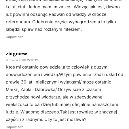
i ciut, ciut. Jedno mam im za złe . Widząc jak jest, dawno
już powinni odsunąć Radwan od władzy w drodze
referendum. Odebranie części wynagrodzenia to tylko
łabędzi śpiew nad rozlanym mlekiem.
Odpowiedz
zbigniew
9 marca 2018 W 10:05
Ktos mi ostatnio powiedział,a to człowiek z duzym
doswiadczeniem i wiedzą.W tym powiecie rzadzi układ od
prawie 30 lat , nielicznymi wyjatkami/ moze ostatnio
Marki , Zabki i Dabrówka/ Oczywiscie z czasem
przychodza nowi włodarze, ale w zdecydowanej
wiekszosci to bardziej lub mniej oficjalnie namaszczeni
ludzie. Wiadomo dlaczego.Tak jest równiez w znacznej
części i z radnymi. Czy to jest mozliwe?
Odpowiedz