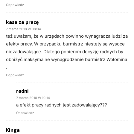
Odpowiedz
kasa za pracę
7 marca 2018 W 08:34
też uważam, że w urzędach powinno wynagradza ludzi za
efekty pracy. W przypadku burmistrz niestety są wysoce
niezadowalające. Dlatego popieram decyzję radnych by
obniżyć maksymalne wynagrodzenie burmistrz Wołomina
.
Odpowiedz
radni
7 marca 2018 W 10:14
a efekt pracy radnych jest zadowalający???
Odpowiedz
Kinga