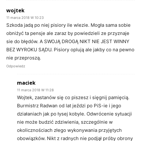
wojtek
11 marca 2018 W 10:23
Szkoda jadą po niej pisiory ile wlezie. Mogła sama sobie
obniżyć ta pensje ale zaraz by powiedzieli ze przyznaje
sie do błędów. A SWOJĄ DROGĄ NIKT NIE JEST WINNY
BEZ WYROKU SĄDU. Pisiory oplują ale jakby co na pewno
nie przeproszą.
Odpowiedz
maciek
11 marca 2018 W 11:28
Wojtek, zastanów się co piszesz i sięgnij pamięcią.
Burmistrz Radwan od lat jeździ po PiS-ie i jego
działaniach jak po łysej kobyle. Odwrócenie sytuacji
nie może budzić zdziwienia, szczególnie w
okolicznościach złego wykonywania przyjętych
obowiązków. Nikt z radnych nie podjął próby obrony