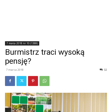
7 marca 2018 nr 10 (1388)
Burmistrz traci wysoką
pensję?
7 marca 2018
32