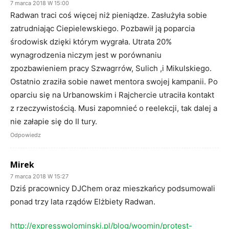
7 marca 2018 W 15:00
Radwan traci coś więcej niż pieniądze. Zasłużyła sobie
zatrudniając Ciepielewskiego. Pozbawił ją poparcia
środowisk dzięki którym wygrała. Utrata 20%
wynagrodzenia niczym jest w porównaniu
zpozbawieniem pracy Szwagrrów, Sulich ,i Mikulskiego.
Ostatnio zraziła sobie nawet mentora swojej kampanii. Po
oparciu się na Urbanowskim i Rajchercie utraciła kontakt
z rzeczywistością. Musi zapomnieć o reelekcji, tak dalej a
nie załapie się do II tury.
Odpowiedz
Mirek
7 marca 2018 W 15:27
Dziś pracownicy DJChem oraz mieszkańcy podsumowali
ponad trzy lata rządów Elżbiety Radwan.
http://expresswolominski.pl/blog/woomin/protest-