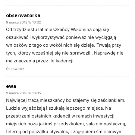
obserwatorka
9 marca 2018 W 10:32
Od trzydziestu lat mieszkańcy Wołomina dają się
oszukiwać i wykorzystywać ponieważ nie wyciągają
wniosków z tego co wokół nich się dzieje. Trwają przy
tych, którzy wcześniej się nie sprawdzili. Naprawdę nie
ma znaczenia przez ile kadencji.
Odpowiedz
ewa
9 marca 2018 W 16:35
Najwięcej tracą mieszkańcy bo stajemy się zaściankiem.
Ludzie wyjeżdżają i szukają lepszego miejsca. Na
przestrzeni ostatnich kadencji w ramach inwestycji
miejskich poza jakimś przedszkolem, salą gimnastyczną,
felerną od początku pływalnią i zagłębiem śmieciowym