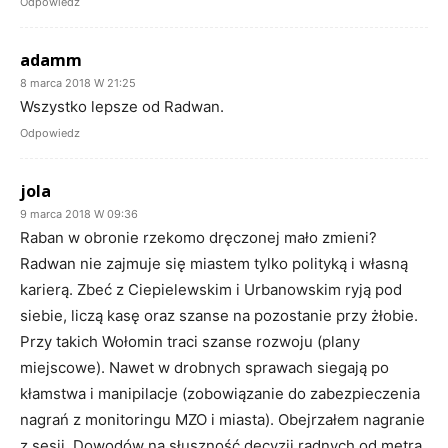
Odpowiedz
adamm
8 marca 2018 W 21:25
Wszystko lepsze od Radwan.
Odpowiedz
jola
9 marca 2018 W 09:36
Raban w obronie rzekomo dręczonej mało zmieni?
Radwan nie zajmuje się miastem tylko polityką i własną
karierą. Zbeć z Ciepielewskim i Urbanowskim ryją pod
siebie, liczą kasę oraz szanse na pozostanie przy żłobie.
Przy takich Wołomin traci szanse rozwoju (plany
miejscowe). Nawet w drobnych sprawach siegają po
kłamstwa i manipilacje (zobowiązanie do zabezpieczenia
nagrań z monitoringu MZO i miasta). Obejrzałem nagranie
z sesji. Dowodów na słuszność decyzji radnych od metra