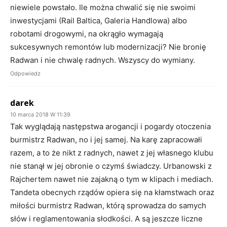
niewiele powstało. Ile można chwalić się nie swoimi
inwestycjami (Rail Baltica, Galeria Handlowa) albo
robotami drogowymi, na okrągło wymagają
sukcesywnych remontów lub modernizacji? Nie bronię
Radwan i nie chwalę radnych. Wszyscy do wymiany.
Odpowiedz
darek
10 marca 2018 W 11:39
Tak wyglądają następstwa arogancji i pogardy otoczenia
burmistrz Radwan, no i jej samej. Na karę zapracowałi
razem, a to że nikt z radnych, nawet z jej własnego klubu
nie stanął w jej obronie o czymś świadczy. Urbanowski z
Rajchertem nawet nie zajakną o tym w klipach i mediach.
Tandeta obecnych rządów opiera się na kłamstwach oraz
miłości burmistrz Radwan, którą sprowadza do samych
słów i reglamentowania słodkości. A są jeszcze liczne