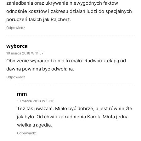
zaniedbania oraz ukrywanie niewygodnych faktów
odnośnie kosztów i zakresu działań ludzi do specjalnych
poruczeń takich jak Rajchert.
Odpowiedz
wyborca
10 marca 2018 W 11:57
Obniżenie wynagrodzenia to mało. Radwan z ekipą od
dawna powinna być odwołana.
Odpowiedz
mm
10 marca 2018 W 13:18
Też tak uważam. Miało być dobrze, a jest równie źle
jak było. Od chwili zatrudnienia Karola Młota jedna
wielka tragedia.
Odpowiedz