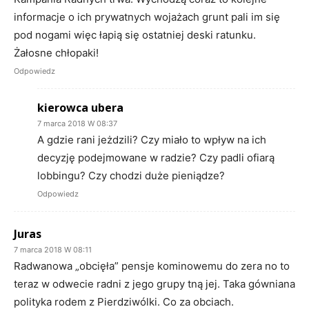
informacje o ich prywatnych wojażach grunt pali im się
pod nogami więc łapią się ostatniej deski ratunku.
Żałosne chłopaki!
Odpowiedz
kierowca ubera
7 marca 2018 W 08:37
A gdzie rani jeżdzili? Czy miało to wpływ na ich
decyzję podejmowane w radzie? Czy padli ofiarą
lobbingu? Czy chodzi duże pieniądze?
Odpowiedz
Juras
7 marca 2018 W 08:11
Radwanowa „obcięła” pensje kominowemu do zera no to
teraz w odwecie radni z jego grupy tną jej. Taka gówniana
polityka rodem z Pierdziwólki. Co za obciach.