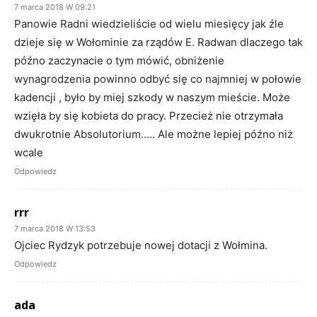
7 marca 2018 W 09:21
Panowie Radni wiedzieliście od wielu miesięcy jak źle
dzieje się w Wołominie za rządów E. Radwan dlaczego tak
późno zaczynacie o tym mówić, obniżenie
wynagrodzenia powinno odbyć się co najmniej w połowie
kadencji , było by miej szkody w naszym mieście. Może
wzięła by się kobieta do pracy. Przecież nie otrzymała
dwukrotnie Absolutorium….. Ale możne lepiej późno niż
wcale
Odpowiedz
rrr
7 marca 2018 W 13:53
Ojciec Rydzyk potrzebuje nowej dotacji z Wołmina.
Odpowiedz
ada