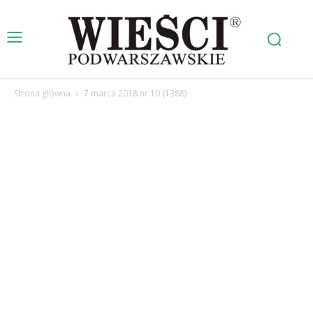
Strona główna
7 marca 2018 nr 10 (1388)