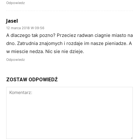
Odpowiedz
Jasel
12 marca 2018 W 09:56
A dlaczego tak pozno? Przeciez radwan ciagnie miasto na
dno. Zatrudnia znajomych i rozdaje im nasze pieniadze. A
w miescie nedza. Nic sie nie dzieje.
Odpowiedz
ZOSTAW ODPOWIEDŹ