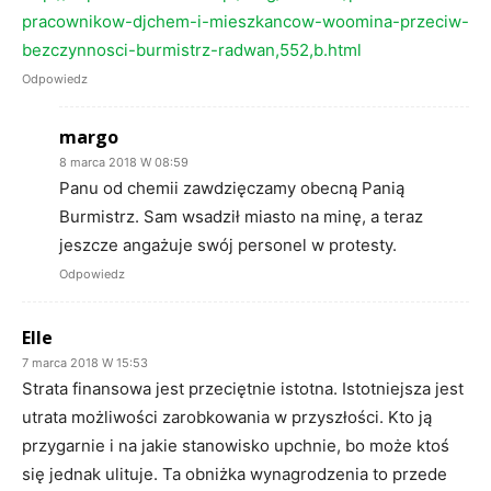
pracownikow-djchem-i-mieszkancow-woomina-przeciw-
bezczynnosci-burmistrz-radwan,552,b.html
Odpowiedz
margo
8 marca 2018 W 08:59
Panu od chemii zawdzięczamy obecną Panią
Burmistrz. Sam wsadził miasto na minę, a teraz
jeszcze angażuje swój personel w protesty.
Odpowiedz
Elle
7 marca 2018 W 15:53
Strata finansowa jest przeciętnie istotna. Istotniejsza jest
utrata możliwości zarobkowania w przyszłości. Kto ją
przygarnie i na jakie stanowisko upchnie, bo może ktoś
się jednak ulituje. Ta obniżka wynagrodzenia to przede