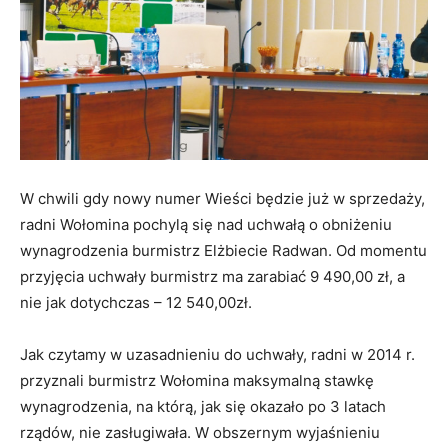
W chwili gdy nowy numer Wieści będzie już w sprzedaży,
radni Wołomina pochylą się nad uchwałą o obniżeniu
wynagrodzenia burmistrz Elżbiecie Radwan. Od momentu
przyjęcia uchwały burmistrz ma zarabiać 9 490,00 zł, a
nie jak dotychczas – 12 540,00zł.
Jak czytamy w uzasadnieniu do uchwały, radni w 2014 r.
przyznali burmistrz Wołomina maksymalną stawkę
wynagrodzenia, na którą, jak się okazało po 3 latach
rządów, nie zasługiwała. W obszernym wyjaśnieniu