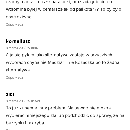
czarny marsz i te całe parasolki, oraz zciagniecie do
Wołomina byłej wicemarszałek od palikota??? To by było
dość dziwne.
Odpowiedz
korneliusz
8 marca 2018 W 08:51
A ja się pytam jaka alternatywa zostaje w przyszłych
wyborach chyba nie Madziar i nie Kozaczka bo to żadna
alternatywa
Odpowiedz
zibi
8 marca 2018 W 09:49
To juz zupełnie inny problem. Na pewno nie mozna
wybierac mniejszego zła lub podchodzic do sprawy, ze na
bezrybiu i rak ryba.