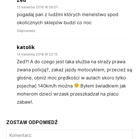
13 kwietnia 2018 W 09:01
pogadaj pan z ludźmi których menelstwo spod
okolicznych sklepów budzi co noc
Odpowiedz
katolik
14 kwietnia 2018 W 22:15
Zed?! A do czego jest taka służba na straży prawa
zwana policją?, zakaż jazdy motocyklem, przecież są
głośne, obniż moc prędkości w autach skoro tylko
pojechać 140km/h można
Byłem świadkiem jak
moherom dzieci wrzask przeszkadzał na placu
zabaw!.
ZOSTAW ODPOWIEDŹ