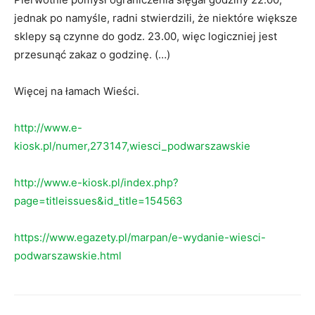
jednak po namyśle, radni stwierdzili, że niektóre większe
sklepy są czynne do godz. 23.00, więc logiczniej jest
przesunąć zakaz o godzinę. (…)
Więcej na łamach Wieści.
http://www.e-
kiosk.pl/numer,273147,wiesci_podwarszawskie
http://www.e-kiosk.pl/index.php?
page=titleissues&id_title=154563
https://www.egazety.pl/marpan/e-wydanie-wiesci-
podwarszawskie.html