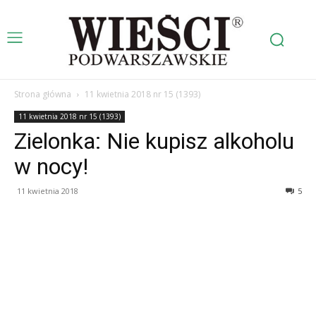
Strona główna
11 kwietnia 2018 nr 15 (1393)
11 kwietnia 2018 nr 15 (1393)
Zielonka: Nie kupisz alkoholu
w nocy!
11 kwietnia 2018
5