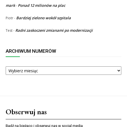
mark
Ponad 12 milionów na plac
-
Bardziej zielono wokół szpitala
Piotr
-
Radni zaskoczeni zmianami po modernizacji
Test
-
ARCHIWUM NUMERÓW
ARCHIWUM
NUMERÓW
Obserwuj nas
Bądź na bieżąco i obserwuj nas w social media