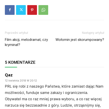
Poprzedni artykuł
Następny artykuł
Film akcji, melodramat, czy
Wołomin jest skorumpowany?
kryminał?
5 KOMENTARZE
Qaz
12 kwietnia 2018 W 20:12
PRL się robi z naszego Państwa, które zamiast dając Nam
możliwości, funduje same zakazy i ograniczenia.
Obywatel ma co raz mniej prawa wyboru, a co raz więcej
narzuca się bezzasadnie z góry. Ludzie, otrząsnijmy się,