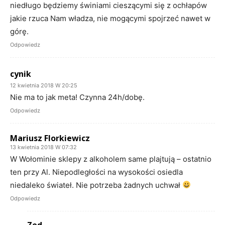
niedługo będziemy świniami cieszącymi się z ochłapów
jakie rzuca Nam władza, nie mogącymi spojrzeć nawet w
górę.
Odpowiedz
cynik
12 kwietnia 2018 W 20:25
Nie ma to jak meta! Czynna 24h/dobę.
Odpowiedz
Mariusz Florkiewicz
13 kwietnia 2018 W 07:32
W Wołominie sklepy z alkoholem same plajtują – ostatnio
ten przy Al. Niepodległości na wysokości osiedla
niedaleko świateł. Nie potrzeba żadnych uchwał
Odpowiedz
Zed