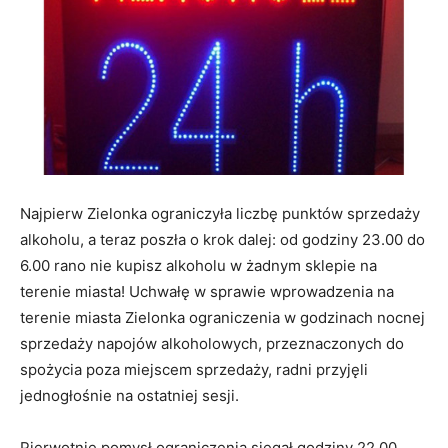
Najpierw Zielonka ograniczyła liczbę punktów sprzedaży
alkoholu, a teraz poszła o krok dalej: od godziny 23.00 do
6.00 rano nie kupisz alkoholu w żadnym sklepie na
terenie miasta! Uchwałę w sprawie wprowadzenia na
terenie miasta Zielonka ograniczenia w godzinach nocnej
sprzedaży napojów alkoholowych, przeznaczonych do
spożycia poza miejscem sprzedaży, radni przyjęli
jednogłośnie na ostatniej sesji.
Pierwotnie pomysł ograniczenia sięgał godziny 22.00,