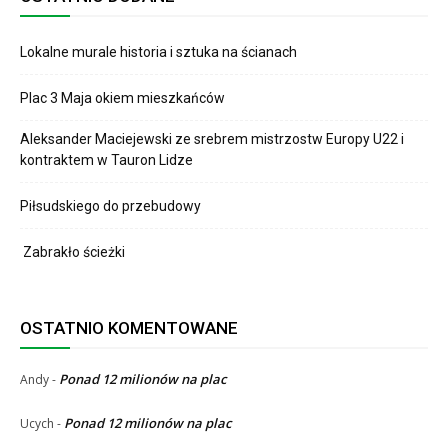
Lokalne murale historia i sztuka na ścianach
Plac 3 Maja okiem mieszkańców
Aleksander Maciejewski ze srebrem mistrzostw Europy U22 i
kontraktem w Tauron Lidze
Piłsudskiego do przebudowy
Zabrakło ścieżki
OSTATNIO KOMENTOWANE
Ponad 12 milionów na plac
Andy
-
Ponad 12 milionów na plac
Ucych
-