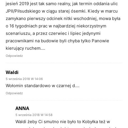
jesień 2019 jest tak samo realny, jak termin oddania ulic
JPII/Piłsudskiego w ciągu starej ósemki. Kiedy w marcu
zamykano pierwszy odcinek nitki wschodniej, mowa była
o 16 tygodniach prac w najbardziej niekorzystnym
scenariuszu, a przez czerwiec i lipiec jedynymi
pracownikami na budowie byli chyba tylko Panowie
kierujący ruchem….
Odpowiedz
Waldi
5 września 2018 W 14:06
Wołomin standardowo w czarnej d….
Odpowiedz
ANNA
5 września 2018 W 14:58
Waldi żeby Ci smutno nie było to Kobyłka też w