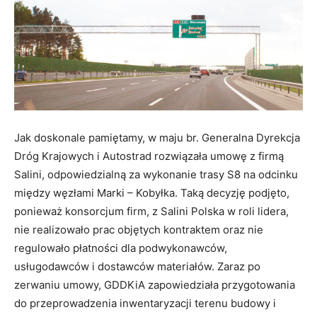
Jak doskonale pamiętamy, w maju br. Generalna Dyrekcja
Dróg Krajowych i Autostrad rozwiązała umowę z firmą
Salini, odpowiedzialną za wykonanie trasy S8 na odcinku
między węzłami Marki – Kobyłka. Taką decyzję podjęto,
ponieważ konsorcjum firm, z Salini Polska w roli lidera,
nie realizowało prac objętych kontraktem oraz nie
regulowało płatności dla podwykonawców,
usługodawców i dostawców materiałów. Zaraz po
zerwaniu umowy, GDDKiA zapowiedziała przygotowania
do przeprowadzenia inwentaryzacji terenu budowy i