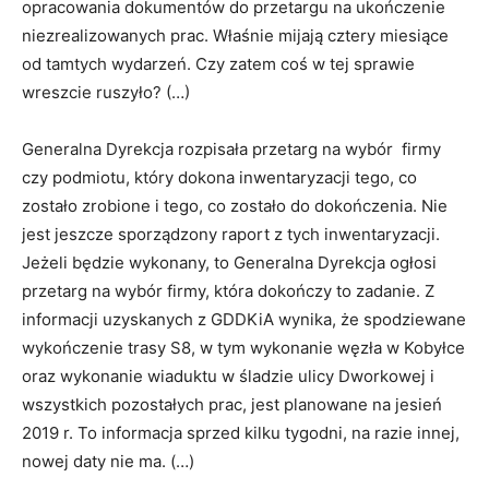
opracowania dokumentów do przetargu na ukończenie
niezrealizowanych prac. Właśnie mijają cztery miesiące
od tamtych wydarzeń. Czy zatem coś w tej sprawie
wreszcie ruszyło? (…)
Generalna Dyrekcja rozpisała przetarg na wybór firmy
czy podmiotu, który dokona inwentaryzacji tego, co
zostało zrobione i tego, co zostało do dokończenia. Nie
jest jeszcze sporządzony raport z tych inwentaryzacji.
Jeżeli będzie wykonany, to Generalna Dyrekcja ogłosi
przetarg na wybór firmy, która dokończy to zadanie. Z
informacji uzyskanych z GDDKiA wynika, że spodziewane
wykończenie trasy S8, w tym wykonanie węzła w Kobyłce
oraz wykonanie wiaduktu w śladzie ulicy Dworkowej i
wszystkich pozostałych prac, jest planowane na jesień
2019 r. To informacja sprzed kilku tygodni, na razie innej,
nowej daty nie ma. (…)