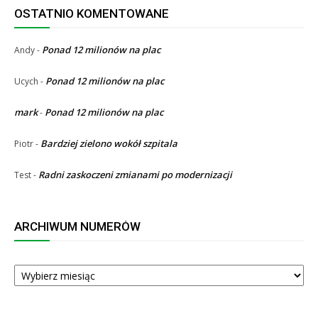
OSTATNIO KOMENTOWANE
Ponad 12 milionów na plac
Andy
-
Ponad 12 milionów na plac
Ucych
-
mark
Ponad 12 milionów na plac
-
Bardziej zielono wokół szpitala
Piotr
-
Radni zaskoczeni zmianami po modernizacji
Test
-
ARCHIWUM NUMERÓW
ARCHIWUM
NUMERÓW