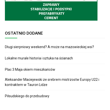
OSTATNIO DODANE
Długi sierpniowy weekend? A może na mazowieckiej wsi?
Lokalne murale historia i sztuka na ścianach
Plac 3 Maja okiem mieszkańców
Aleksander Maciejewski ze srebrem mistrzostw Europy U22 i
kontraktem w Tauron Lidze
Piłsudskiego do przebudowy