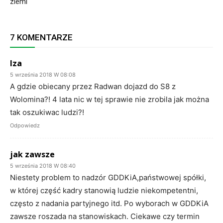
ziemi
7 KOMENTARZE
Iza
5 września 2018 W 08:08
A gdzie obiecany przez Radwan dojazd do S8 z
Wolomina?! 4 lata nic w tej sprawie nie zrobila jak można
tak oszukiwac ludzi?!
Odpowiedz
jak zawsze
5 września 2018 W 08:40
Niestety problem to nadzór GDDKiA,państwowej spółki,
w której część kadry stanowią ludzie niekompetentni,
często z nadania partyjnego itd. Po wyborach w GDDKiA
zawsze roszada na stanowiskach. Ciekawe czy termin