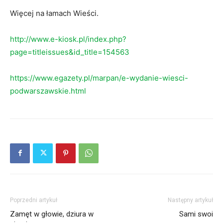
Więcej na łamach Wieści.
http://www.e-kiosk.pl/index.php?
page=titleissues&id_title=154563
https://www.egazety.pl/marpan/e-wydanie-wiesci-
podwarszawskie.html
Poprzedni artykuł
Następny artykuł
Zamęt w głowie, dziura w
Sami swoi