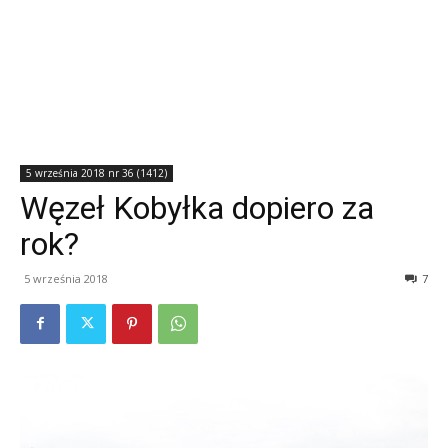
5 września 2018 nr 36 (1412)
Węzeł Kobyłka dopiero za
rok?
5 września 2018
7