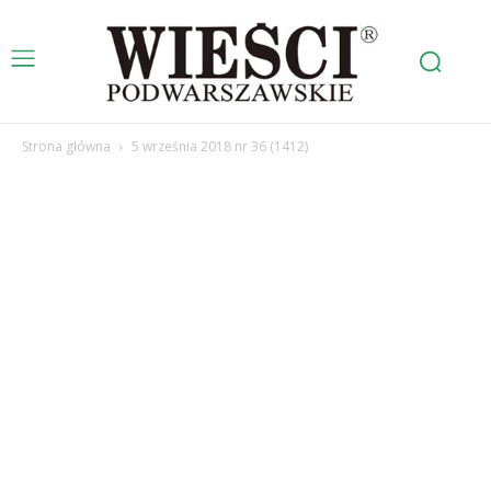
Strona główna
5 września 2018 nr 36 (1412)