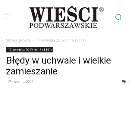
Strona główna
17 kwietnia 2019 nr 16 (1441)
17 kwietnia 2019 nr 16 (1441)
Błędy w uchwale i wielkie
zamieszanie
17 kwietnia 2019
1