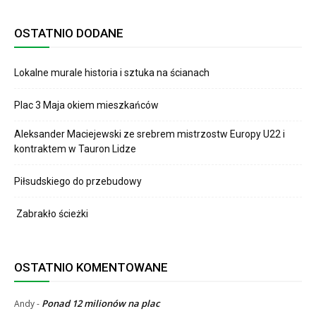
OSTATNIO DODANE
Lokalne murale historia i sztuka na ścianach
Plac 3 Maja okiem mieszkańców
Aleksander Maciejewski ze srebrem mistrzostw Europy U22 i
kontraktem w Tauron Lidze
Piłsudskiego do przebudowy
Zabrakło ścieżki
OSTATNIO KOMENTOWANE
Ponad 12 milionów na plac
Andy
-