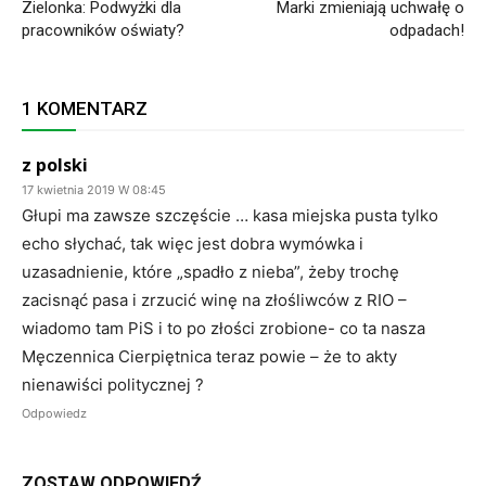
Zielonka: Podwyżki dla
Marki zmieniają uchwałę o
pracowników oświaty?
odpadach!
1 KOMENTARZ
z polski
17 kwietnia 2019 W 08:45
Głupi ma zawsze szczęście … kasa miejska pusta tylko
echo słychać, tak więc jest dobra wymówka i
uzasadnienie, które „spadło z nieba”, żeby trochę
zacisnąć pasa i zrzucić winę na złośliwców z RIO –
wiadomo tam PiS i to po złości zrobione- co ta nasza
Męczennica Cierpiętnica teraz powie – że to akty
nienawiści politycznej ?
Odpowiedz
ZOSTAW ODPOWIEDŹ