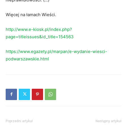
Więcej na łamach Wieści.
http://www.e-kiosk.pl/index.php?
page=titleissues&id_title=154563
https://www.egazety.pl/marpan/e-wydanie-wiesci-
podwarszawskie.html
Poprzedni artykuł
Następny artykuł