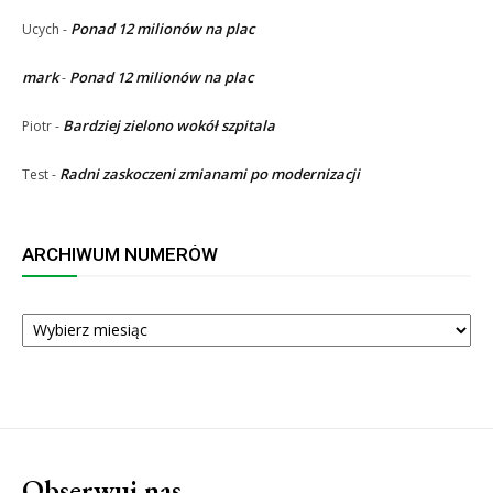
Ponad 12 milionów na plac
Ucych
-
mark
Ponad 12 milionów na plac
-
Bardziej zielono wokół szpitala
Piotr
-
Radni zaskoczeni zmianami po modernizacji
Test
-
ARCHIWUM NUMERÓW
ARCHIWUM
NUMERÓW
Obserwuj nas