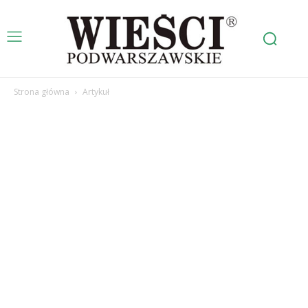
Strona główna
Artykuł