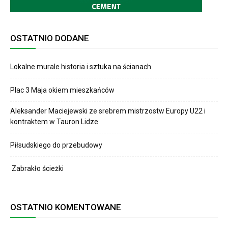
OSTATNIO DODANE
Lokalne murale historia i sztuka na ścianach
Plac 3 Maja okiem mieszkańców
Aleksander Maciejewski ze srebrem mistrzostw Europy U22 i
kontraktem w Tauron Lidze
Piłsudskiego do przebudowy
Zabrakło ścieżki
OSTATNIO KOMENTOWANE