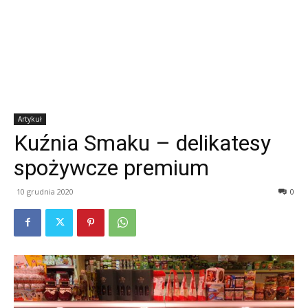
Artykuł
Kuźnia Smaku – delikatesy
spożywcze premium
10 grudnia 2020
0