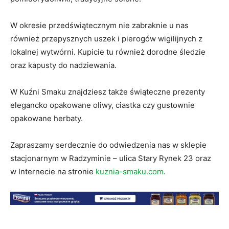
W okresie przedświątecznym nie zabraknie u nas
również przepysznych uszek i pierogów wigilijnych z
lokalnej wytwórni. Kupicie tu również dorodne śledzie
oraz kapusty do nadziewania.
W Kuźni Smaku znajdziesz także świąteczne prezenty
elegancko opakowane oliwy, ciastka czy gustownie
opakowane herbaty.
Zapraszamy serdecznie do odwiedzenia nas w sklepie
stacjonarnym w Radzyminie – ulica Stary Rynek 23 oraz
w Internecie na stronie
kuznia-smaku.com
.