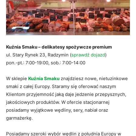
Kuźnia Smaku – delikatesy spożywcze premium
ul. Stary Rynek 23, Radzymin (
sprawdź dojazd
)
pon.-pt.: 7:00-19:00, sob.: 7:00-14:00
W sklepie
Kuźnia Smaku
znajdziesz nowe, nietuzinkowe
smaki z całej Europy. Staramy się oferować naszym
Klientom przyjemność jaką daje jedzenie przepysznych,
jakościowych produktów. W ofercie stacjonarnej
posiadamy wyjątkowe wędliny, sery, nabiał oraz
garmażerkę.
Posiadamy szeroki wybór wędlin z południa Europy w