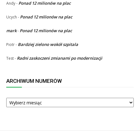
Ponad 12 milionów na plac
Andy
-
Ponad 12 milionów na plac
Ucych
-
mark
Ponad 12 milionów na plac
-
Bardziej zielono wokół szpitala
Piotr
-
Radni zaskoczeni zmianami po modernizacji
Test
-
ARCHIWUM NUMERÓW
ARCHIWUM
NUMERÓW