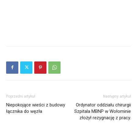
Poprzedni artykuł
Następny artykuł
Niepokojące wieści z budowy
Ordynator oddziału chirurgii
łącznika do węzła
Szpitala MBNP w Wołominie
złożył rezygnację z pracy.