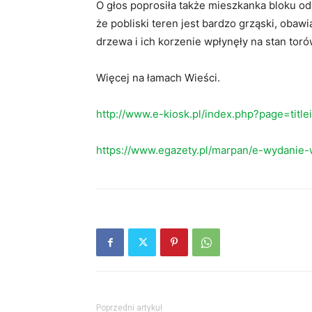
O głos poprosiła także mieszkanka bloku o
że pobliski teren jest bardzo grząski, obaw
drzewa i ich korzenie wpłynęły na stan toró
Więcej na łamach Wieści.
http://www.e-kiosk.pl/index.php?page=titl
https://www.egazety.pl/marpan/e-wydanie-
Poprzedni artykuł