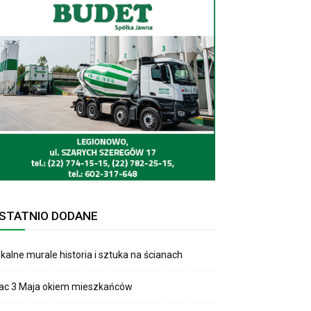
STATNIO DODANE
kalne murale historia i sztuka na ścianach
lac 3 Maja okiem mieszkańców