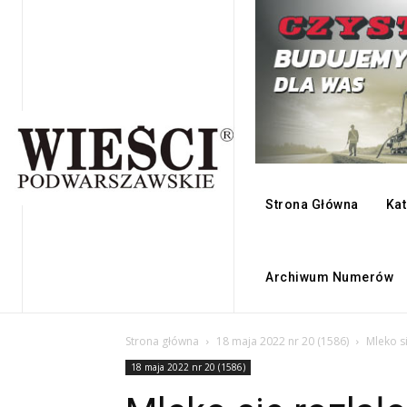
Strona Główna
Kat
Archiwum Numerów
Strona główna
18 maja 2022 nr 20 (1586)
Mleko s
18 maja 2022 nr 20 (1586)