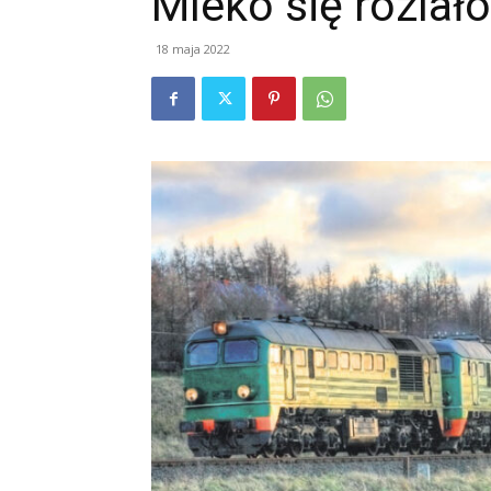
Mleko się rozlało
18 maja 2022