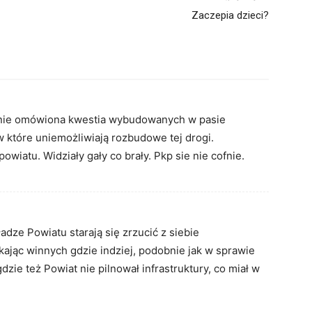
Zaczepia dzieci?
tanie omówiona kwestia wybudowanych w pasie
które uniemożliwiają rozbudowe tej drogi.
owiatu. Widziały gały co brały. Pkp sie nie cofnie.
dze Powiatu starają się zrzucić z siebie
kając winnych gdzie indziej, podobnie jak w sprawie
zie też Powiat nie pilnował infrastruktury, co miał w