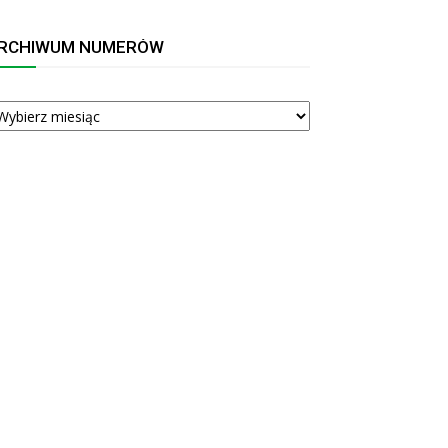
RCHIWUM NUMERÓW
RCHIWUM
UMERÓW