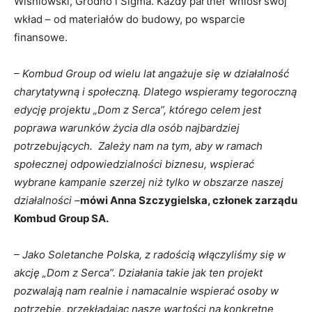
Wiśniowski, Grodno i Sigma. Każdy partner wniósł swój
wkład – od materiałów do budowy, po wsparcie
finansowe.
– Kombud Group od wielu lat angażuje się w działalność
charytatywną i społeczną. Dlatego wspieramy tegoroczną
edycję projektu „Dom z Serca”, którego celem jest
poprawa warunków życia dla osób najbardziej
potrzebujących. Zależy nam na tym, aby w ramach
społecznej odpowiedzialności biznesu, wspierać
wybrane kampanie szerzej niż tylko w obszarze naszej
działalności –
mówi Anna Szczygielska, członek zarządu
Kombud Group SA.
– Jako Soletanche Polska, z radością włączyliśmy się w
akcję „Dom z Serca”. Działania takie jak ten projekt
pozwalają nam realnie i namacalnie wspierać osoby w
potrzebie, przekładając nasze wartości na konkretne