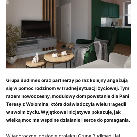
Grupa Budimex oraz partnerzy po raz kolejny angażują
się w pomoc rodzinom w trudnej sytuacji życiowej. Tym
razem nowoczesny, modułowy dom powstanie dla Pani
Teresy z Wołomina, która doświadczyła wielu tragedii
w swoim życiu. Wyjątkowa inicjatywa pokazuje, jak
wielką moc ma wspólne działanie i serce do pomagania.
W tegorocznej odsłonie projektu Grupa Budimex i jej