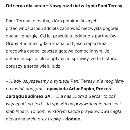
Od serca dla serca – Nowy rozdział w życiu Pani Teresy
Pani Teresa to osoba, która pomimo licznych
przeciwności losu zdołała zachować niezwykłą pogodę
ducha i energię. Od lat pracuje u jednego z partnerów
Grupy Budimex, gdzie znana jest jako ciepła oraz
pracowita osoba, zawsze gotowa pomóc innym. Jej
determinacja, a także optymizm sprawiły, że ta historia
poruszyła serca wielu ludzi.
–
Kiedy usłyszeliśmy o sytuacji Pani Teresy, nie mogliśmy
pozostać obojętni –
opowiada Artur Popko, Prezes
Zarządu Budimex SA.
– Dla nas „Dom z Serca” to coś
więcej niż projekt – to sposób na przywrócenie nadziei i
stabilności. To dom, w którym każda przysłowiowa cegła
niosą wsparcie oraz troskę
–
dodaje.