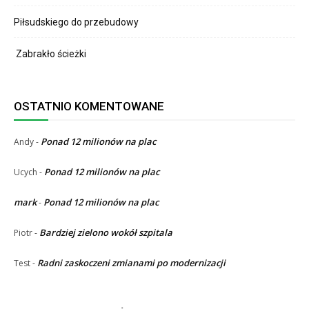
Piłsudskiego do przebudowy
Zabrakło ścieżki
OSTATNIO KOMENTOWANE
Ponad 12 milionów na plac
Andy
-
Ponad 12 milionów na plac
Ucych
-
mark
Ponad 12 milionów na plac
-
Bardziej zielono wokół szpitala
Piotr
-
Radni zaskoczeni zmianami po modernizacji
Test
-