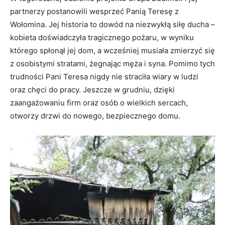
partnerzy postanowili wesprzeć Panią Teresę z
Wołomina. Jej historia to dowód na niezwykłą siłę ducha –
kobieta doświadczyła tragicznego pożaru, w wyniku
którego spłonął jej dom, a wcześniej musiała zmierzyć się
z osobistymi stratami, żegnając męża i syna. Pomimo tych
trudności Pani Teresa nigdy nie straciła wiary w ludzi
oraz chęci do pracy. Jeszcze w grudniu, dzięki
zaangażowaniu firm oraz osób o wielkich sercach,
otworzy drzwi do nowego, bezpiecznego domu.