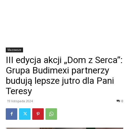
Mazowsze
III edycja akcji „Dom z Serca”:
Grupa Budimexi partnerzy
budują lepsze jutro dla Pani
Teresy
19 listopada 2024
0