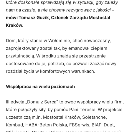
które doskonale sprawdzają się w sytuacji, gdy zależy
nam na czasie, a nie chcemy rezygnować z jakości
–
mówi Tomasz Guzik, Członek Zarządu Mostostal
Kraków.
Dom, który stanie w Wołominie, choć nowoczesny,
zaprojektowany został tak, by emanował ciepłem i
przytulnością. W środku znajdą się przestrzenie
dostosowane do jej potrzeb, co pozwoli zacząć nowy
rozdział życia w komfortowych warunkach.
Współpraca na wielu poziomach
III edycja „Domu z Serca” to owoc współpracy wielu firm,
które połączyły siły, by pomóc Pani Teresie. W projekcie
uczestniczą m.in. Mostostal Kraków, Soletanche,
Kombud, HABA-Beton Polska, FBSerwis, BIAP, Duet,