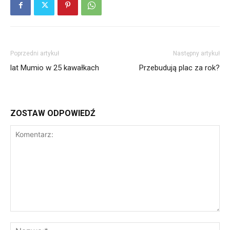
Poprzedni artykuł
Następny artykuł
lat Mumio w 25 kawałkach
Przebudują plac za rok?
ZOSTAW ODPOWIEDŹ