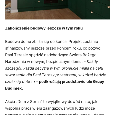
Zakończenie budowy jeszcze w tym roku
Budowa domu zbliża się do końca. Projekt zostanie
sfinalizowany jeszcze przed końcem roku, co pozwoli
Pani Teresie spędzić nadchodzące Święta Bożego
Narodzenia w nowym, bezpiecznym domu. –
Każdy
szczegół, każda decyzja w tym projekcie miała na celu
stworzenie dla Pani Teresy przestrzeni, w której będzie
czuła się dobrze –
podkreślają przedstawiciele Grupy
Budimex.
Akcja „Dom z Serca” to wyjątkowy dowód na to, jak
wspólna praca wielu zaangażowanych ludzi może
przyczynić się do stworzenia czegoś pięknego – domu