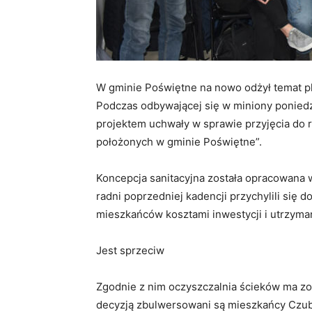
W gminie Poświętne na nowo odżył temat p
Podczas odbywającej się w miniony poniedz
projektem uchwały w sprawie przyjęcia do re
położonych w gminie Poświętne”.
Koncepcja sanitacyjna została opracowana 
radni poprzedniej kadencji przychylili się do
mieszkańców kosztami inwestycji i utrzymani
Jest sprzeciw
Zgodnie z nim oczyszczalnia ścieków ma zo
decyzją zbulwersowani są mieszkańcy Czuba