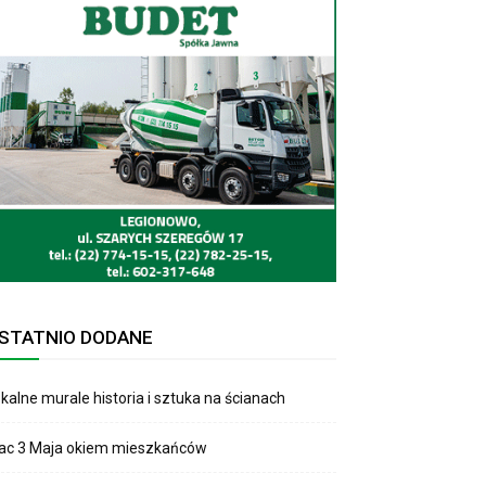
STATNIO DODANE
kalne murale historia i sztuka na ścianach
lac 3 Maja okiem mieszkańców