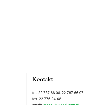
Kontakt
tel. 22 787 66 06, 22 787 66 07
fax. 22 776 24 48
email:
wiesci@wiesci.com.pl