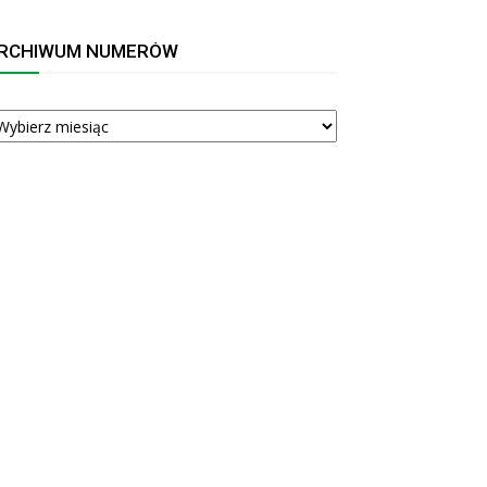
RCHIWUM NUMERÓW
RCHIWUM
UMERÓW