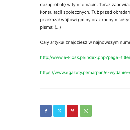
dezaprobatę w tym temacie. Teraz zapowiad
konsultacji społecznych. Tuż przed obradam
przekazał wójtowi gminy oraz radnym sołty
pisma: (…)
Cały artykuł znajdziesz w najnowszym nume
http://www.e-kiosk.pl/index.php?page=titl
https://www.egazety.pl/marpan/e-wydanie-