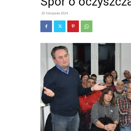
Spór o oczyszcza
20 listopada 2024