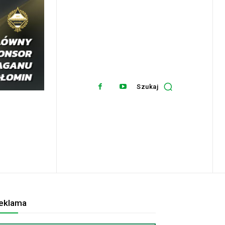
Szukaj
eklama