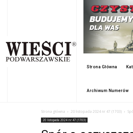
Strona Główna
Kat
Archiwum Numerów
Strona główna
20 listopada 2024 nr 47 (1703)
Spó
20 listopada 2024 nr 47 (1703)