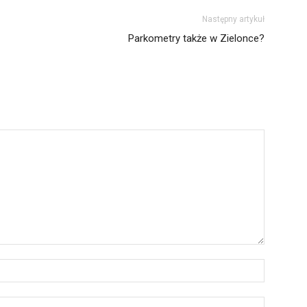
Następny artykuł
Parkometry także w Zielonce?