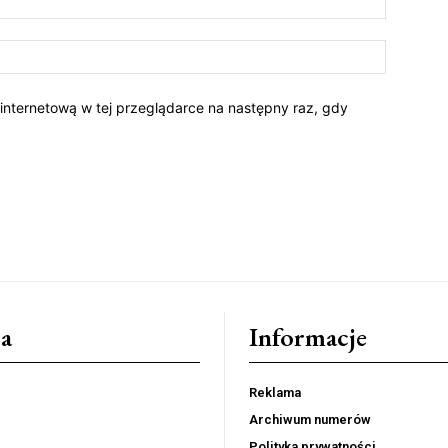
 internetową w tej przeglądarce na następny raz, gdy
a
Informacje
Reklama
Archiwum numerów
Polityka prywatności