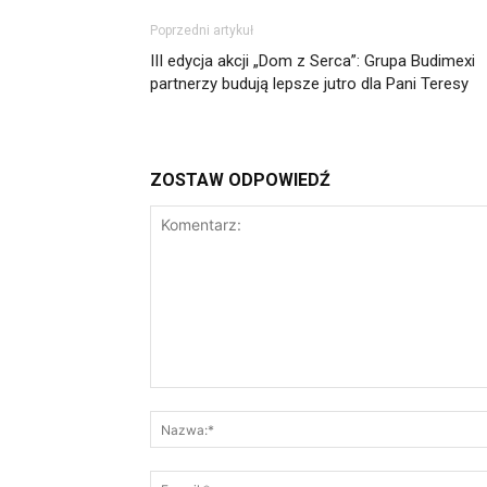
Poprzedni artykuł
III edycja akcji „Dom z Serca”: Grupa Budimexi
partnerzy budują lepsze jutro dla Pani Teresy
ZOSTAW ODPOWIEDŹ