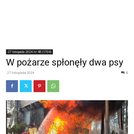
27 listopada 2024 nr 48 (1704)
W pożarze spłonęły dwa psy
27 listopada 2024
0