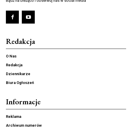
Bądź na bieżąco i obserwuj nas w social media
Redakcja
O Nas
Redakcja
Dziennikarze
Biura Ogłoszeń
Informacje
Reklama
Archiwum numerów