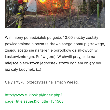
W miniony poniedziałek po godz. 13.00 służby zostały
powiadomione o pożarze drewnianego domu piętrowego,
znajdującego się na terenie ogródków działkowych w
Laskowiźnie (gm. Poświętne). W chwili przyjazdu na
miejsce pierwszych jednostek straży ogniem objęty był
już cały budynek. (…)
Cały artykuł przeczytasz na łamach Wieści.
http://www.e-kiosk.pl/index.php?
page=titleissues&id_title=154563