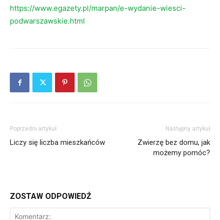
https://www.egazety.pl/marpan/e-wydanie-wiesci-
podwarszawskie.html
Poprzedni artykuł
Następny artykuł
Liczy się liczba mieszkańców
Zwierzę bez domu, jak
możemy pomóc?
ZOSTAW ODPOWIEDŹ