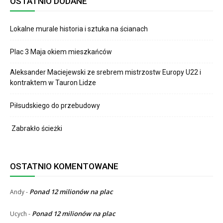
OSTATNIO DODANE
Lokalne murale historia i sztuka na ścianach
Plac 3 Maja okiem mieszkańców
Aleksander Maciejewski ze srebrem mistrzostw Europy U22 i
kontraktem w Tauron Lidze
Piłsudskiego do przebudowy
Zabrakło ścieżki
OSTATNIO KOMENTOWANE
Ponad 12 milionów na plac
Andy
-
Ponad 12 milionów na plac
Ucych
-