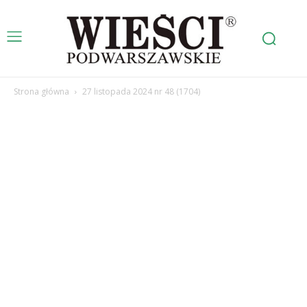
Strona główna
27 listopada 2024 nr 48 (1704)