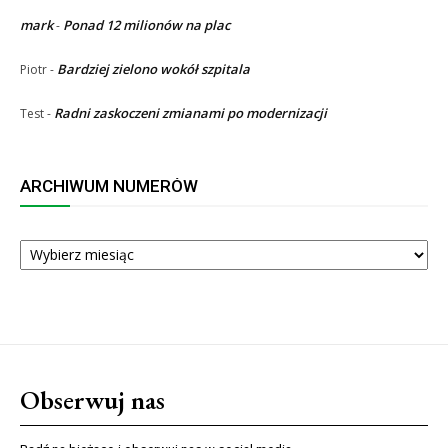
mark
Ponad 12 milionów na plac
-
Bardziej zielono wokół szpitala
Piotr
-
Radni zaskoczeni zmianami po modernizacji
Test
-
ARCHIWUM NUMERÓW
ARCHIWUM
NUMERÓW
Obserwuj nas