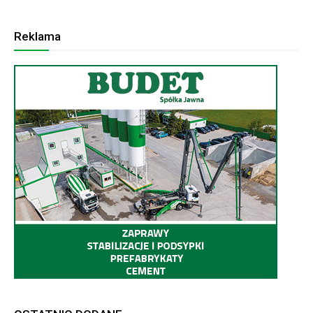
Reklama