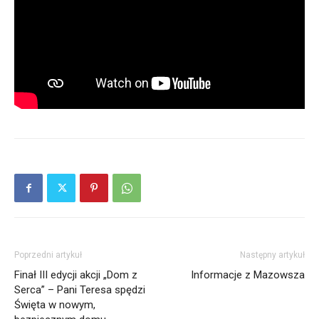
Poprzedni artykuł
Następny artykuł
Finał III edycji akcji „Dom z
Informacje z Mazowsza
Serca” – Pani Teresa spędzi
Święta w nowym,