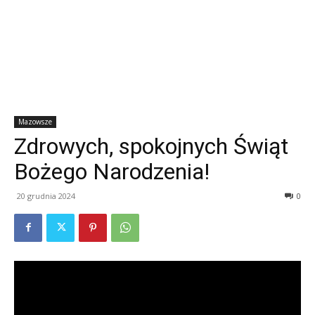
Mazowsze
Zdrowych, spokojnych Świąt
Bożego Narodzenia!
20 grudnia 2024
0