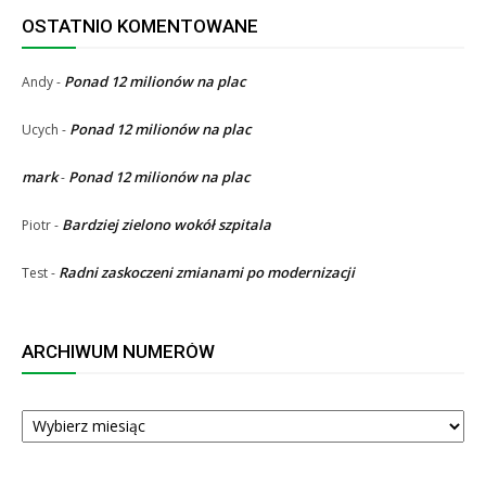
OSTATNIO KOMENTOWANE
Ponad 12 milionów na plac
Andy
-
Ponad 12 milionów na plac
Ucych
-
mark
Ponad 12 milionów na plac
-
Bardziej zielono wokół szpitala
Piotr
-
Radni zaskoczeni zmianami po modernizacji
Test
-
ARCHIWUM NUMERÓW
ARCHIWUM
NUMERÓW