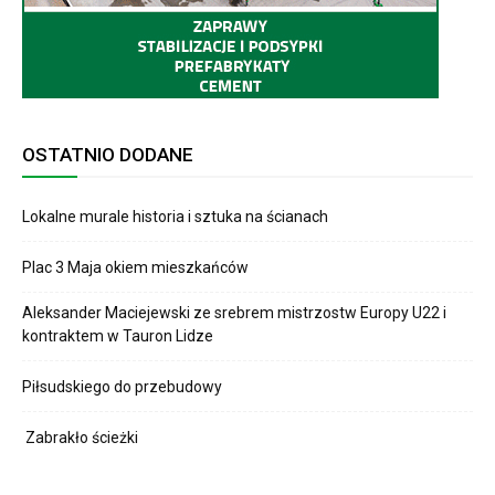
OSTATNIO DODANE
Lokalne murale historia i sztuka na ścianach
Plac 3 Maja okiem mieszkańców
Aleksander Maciejewski ze srebrem mistrzostw Europy U22 i
kontraktem w Tauron Lidze
Piłsudskiego do przebudowy
Zabrakło ścieżki