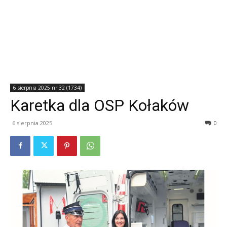
6 sierpnia 2025 nr 32 (1734)
Karetka dla OSP Kołaków
6 sierpnia 2025
0