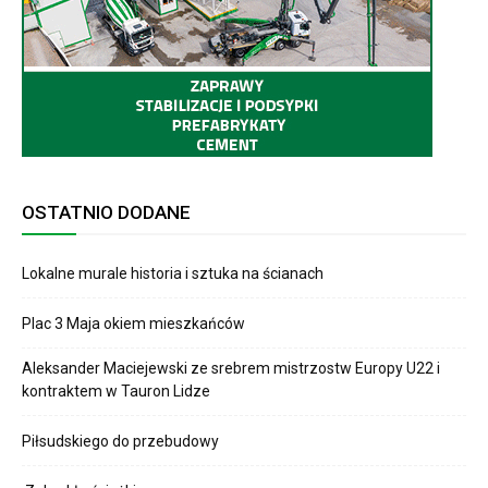
OSTATNIO DODANE
Lokalne murale historia i sztuka na ścianach
Plac 3 Maja okiem mieszkańców
Aleksander Maciejewski ze srebrem mistrzostw Europy U22 i
kontraktem w Tauron Lidze
Piłsudskiego do przebudowy