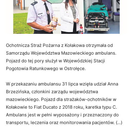
Ochotnicza Straż Pożarna z Kołakowa otrzymała od
Samorządu Województwa Mazowieckiego ambulans.
Pojazd do tej pory służył w Wojewódzkiej Stacji
Pogotowia Ratunkowego w Ostrołęce.
W przekazaniu ambulansu 31 lipca wzięła udział Anna
Brzezińska, członkini zarządu województwa
mazowieckiego. Pojazd dla strażaków-ochotników w
Kołakowie to Fiat Ducato z 2018 roku, karetka typu C.
Ambulans jest w pełni wyposażony i przeznaczony do
transportu, leczenia oraz monitorowania pacjentów. (…)