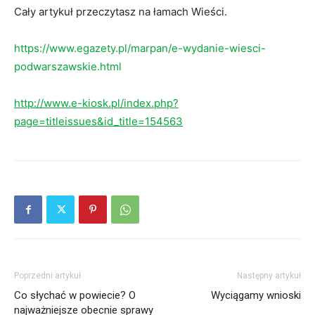
Cały artykuł przeczytasz na łamach Wieści.
https://www.egazety.pl/marpan/e-wydanie-wiesci-
podwarszawskie.html
http://www.e-kiosk.pl/index.php?
page=titleissues&id_title=154563
Poprzedni artykuł
Następny artykuł
Co słychać w powiecie? O
Wyciągamy wnioski
najważniejsze obecnie sprawy