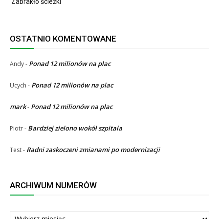
Zabrakło ścieżki
OSTATNIO KOMENTOWANE
Ponad 12 milionów na plac
Andy
-
Ponad 12 milionów na plac
Ucych
-
mark
Ponad 12 milionów na plac
-
Bardziej zielono wokół szpitala
Piotr
-
Radni zaskoczeni zmianami po modernizacji
Test
-
ARCHIWUM NUMERÓW
ARCHIWUM