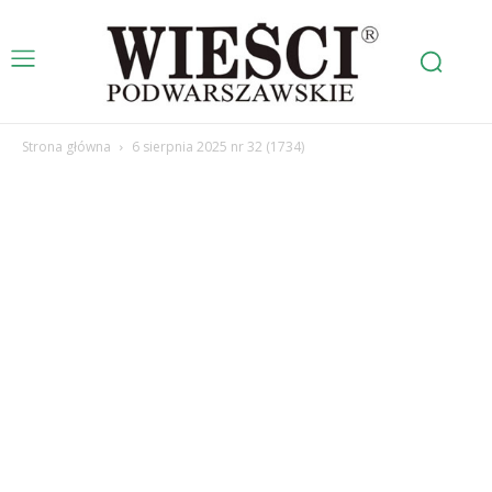
Strona główna
6 sierpnia 2025 nr 32 (1734)