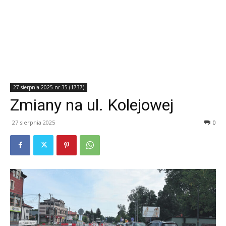
27 sierpnia 2025 nr 35 (1737)
Zmiany na ul. Kolejowej
27 sierpnia 2025
0