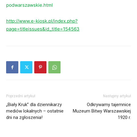
podwarszawskie.html
http://www.e-kiosk.pl/index.php?
page=titleissues&id_title=154563
Poprzedni artykuł
Następny artykuł
„Biały Kruk” dla dziennikarzy
Odkrywamy tajemnice
mediów lokalnych – ostatnie
Muzeum Bitwy Warszawskiej
dni na zgłoszenia!
1920 r.