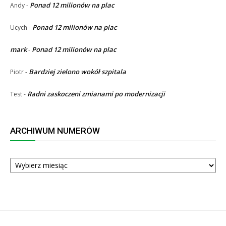
Ponad 12 milionów na plac
Andy
-
Ponad 12 milionów na plac
Ucych
-
mark
Ponad 12 milionów na plac
-
Bardziej zielono wokół szpitala
Piotr
-
Radni zaskoczeni zmianami po modernizacji
Test
-
ARCHIWUM NUMERÓW
ARCHIWUM
NUMERÓW