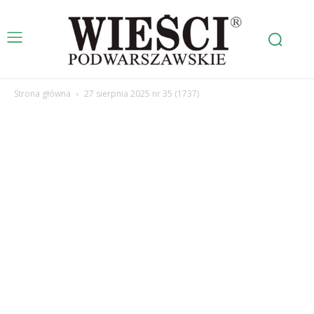
Strona główna
27 sierpnia 2025 nr 35 (1737)