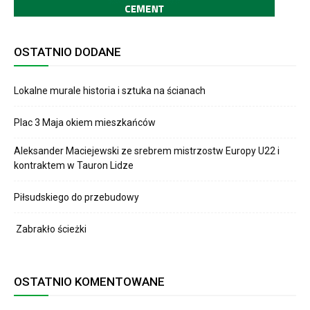
OSTATNIO DODANE
Lokalne murale historia i sztuka na ścianach
Plac 3 Maja okiem mieszkańców
Aleksander Maciejewski ze srebrem mistrzostw Europy U22 i
kontraktem w Tauron Lidze
Piłsudskiego do przebudowy
Zabrakło ścieżki
OSTATNIO KOMENTOWANE