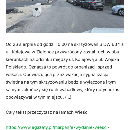
Od 26 sierpnia od godz. 10:00 na skrzyżowaniu DW 634 z
ul. Kolejową w Zielonce przywrócony został ruch w obu
kierunkach na odcinku między ul. Kolejową a ul. Wojska
Polskiego. Oznacza to powrót do organizacji sprzed
wakacji. Obowiązująca przez wakacje sygnalizacja
świetlna na tym skrzyżowaniu będzie wyłączona i tym
samym zakończy się ruch wahadłowy, który dotychczas
obowiązywał w tym miejscu. (…)
Cały tekst przeczytasz na łamach Wieści.
https://www.egazety.pl/marpan/e-wydanie-wiesci-