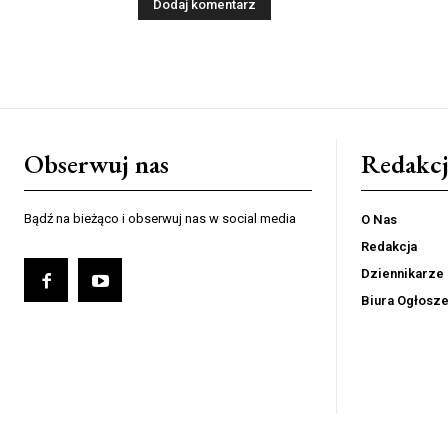
Obserwuj nas
Redakcj
Bądź na bieżąco i obserwuj nas w social media
O Nas
Redakcja
Dziennikarze
Biura Ogłosz