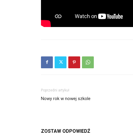
Poprzedni artykuł
Nowy rok w nowej szkole
ZOSTAW ODPOWIEDŹ