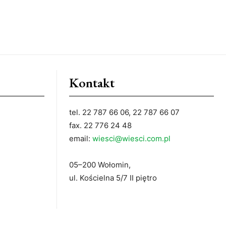
Kontakt
tel. 22 787 66 06, 22 787 66 07
fax. 22 776 24 48
email:
wiesci@wiesci.com.pl
05–200 Wołomin,
ul. Kościelna 5/7 II piętro