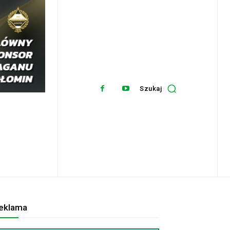
Szukaj
eklama