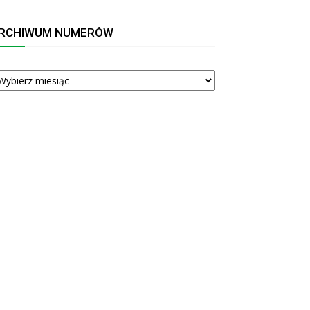
RCHIWUM NUMERÓW
RCHIWUM
UMERÓW