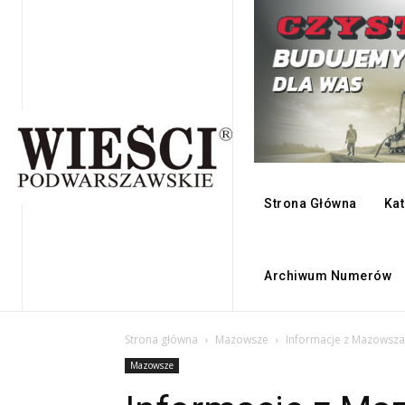
Strona Główna
Kat
Archiwum Numerów
Strona główna
Mazowsze
Informacje z Mazowsza
Mazowsze