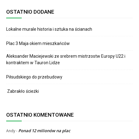
OSTATNIO DODANE
Lokalne murale historia i sztuka na ścianach
Plac 3 Maja okiem mieszkańców
Aleksander Maciejewski ze srebrem mistrzostw Europy U22 i
kontraktem w Tauron Lidze
Piłsudskiego do przebudowy
Zabrakło ścieżki
OSTATNIO KOMENTOWANE
Ponad 12 milionów na plac
Andy
-