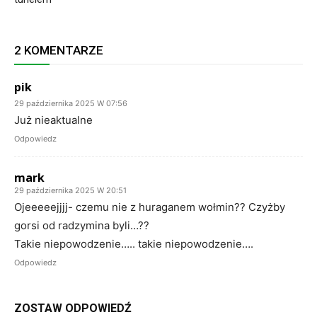
2 KOMENTARZE
pik
29 października 2025 W 07:56
Już nieaktualne
Odpowiedz
mark
29 października 2025 W 20:51
Ojeeeeejjjj- czemu nie z huraganem wołmin?? Czyżby
gorsi od radzymina byli…??
Takie niepowodzenie….. takie niepowodzenie….
Odpowiedz
ZOSTAW ODPOWIEDŹ