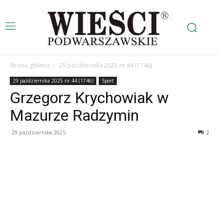
Strona główna
29 października 2025 nr 44 (1746)
29 października 2025 nr 44 (1746)
Sport
Grzegorz Krychowiak w
Mazurze Radzymin
29 października 2025
2