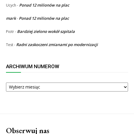
Ponad 12 milionów na plac
Ucych
-
mark
Ponad 12 milionów na plac
-
Bardziej zielono wokół szpitala
Piotr
-
Radni zaskoczeni zmianami po modernizacji
Test
-
ARCHIWUM NUMERÓW
ARCHIWUM
NUMERÓW
Obserwuj nas