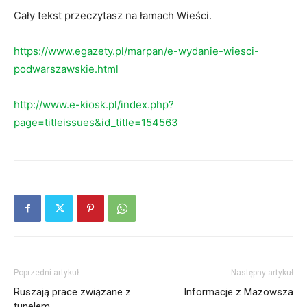
Cały tekst przeczytasz na łamach Wieści.
https://www.egazety.pl/marpan/e-wydanie-wiesci-
podwarszawskie.html
http://www.e-kiosk.pl/index.php?
page=titleissues&id_title=154563
Poprzedni artykuł
Następny artykuł
Ruszają prace związane z
Informacje z Mazowsza
tunelem