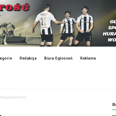
egorie
Redakcja
Biura Ogłoszeń
Reklama
Hulaj bezpiecznie
R