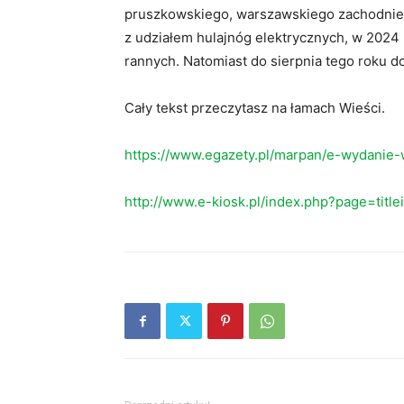
pruszkowskiego, warszawskiego zachodnie
z udziałem hulajnóg elektrycznych, w 2024 r
rannych. Natomiast do sierpnia tego roku do
Cały tekst przeczytasz na łamach Wieści.
https://www.egazety.pl/marpan/e-wydanie-
http://www.e-kiosk.pl/index.php?page=titl