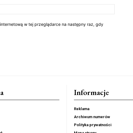
 internetową w tej przeglądarce na następny raz, gdy
a
Informacje
Reklama
Archiwum numerów
Polityka prywatności
eń
Mapa strony