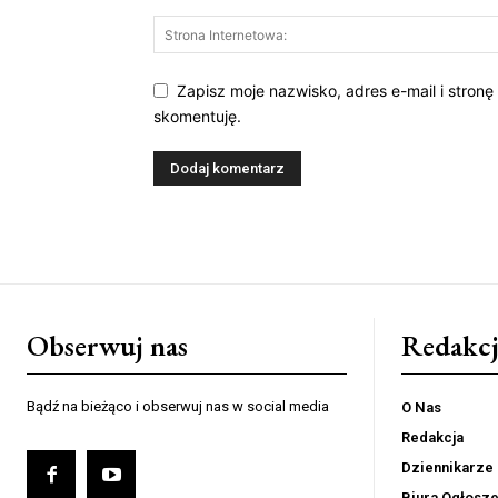
Zapisz moje nazwisko, adres e-mail i stronę
skomentuję.
Obserwuj nas
Redakcj
Bądź na bieżąco i obserwuj nas w social media
O Nas
Redakcja
Dziennikarze
Biura Ogłosz