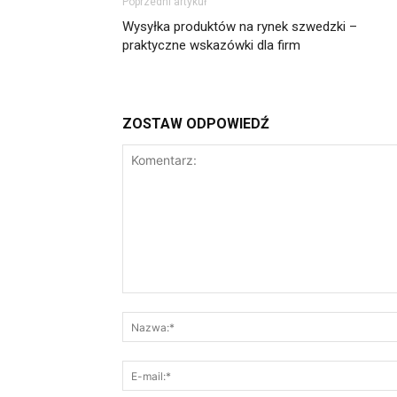
Poprzedni artykuł
Wysyłka produktów na rynek szwedzki –
praktyczne wskazówki dla firm
ZOSTAW ODPOWIEDŹ