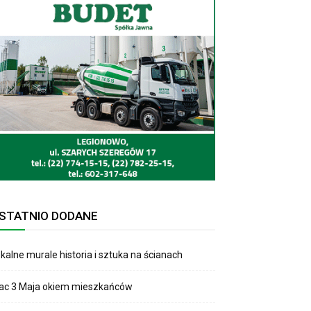
STATNIO DODANE
kalne murale historia i sztuka na ścianach
lac 3 Maja okiem mieszkańców