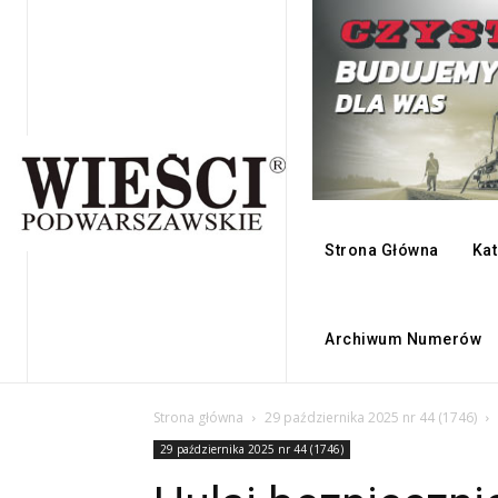
Strona Główna
Kat
Archiwum Numerów
Strona główna
29 października 2025 nr 44 (1746)
29 października 2025 nr 44 (1746)