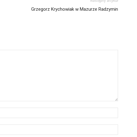
Następny artykuł
Grzegorz Krychowiak w Mazurze Radzymin