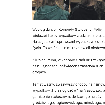
Według danych Komendy Stołecznej Policji 
większej liczby wypadków z udziałem piesz
Najczęstszymi sprawcami wypadków z udział
życia. To właśnie z nimi rozmawiali niedawno
Kilka dni temu, w Zespole Szkół nr 1 w Ząb
na hulajnogach, poświęcona zasadom ruchu
drogach.
Temat ważny, zważywszy choćby na najnowsz
wypadków „hulajnogiczów” na Mazowszu, a w
garnizonie stołecznym, do którego należy 
grodziskiego, legionowskiego, mińskiego,