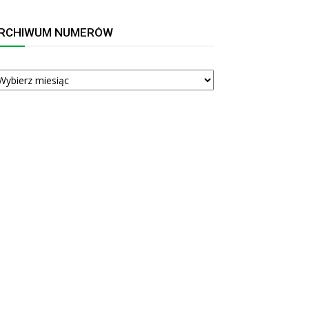
RCHIWUM NUMERÓW
RCHIWUM
UMERÓW