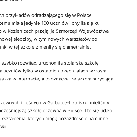
ych przykładów odradzającego się w Polsce
emu miała jedynie 100 uczniów i chyliła się ku
 w Kozienicach przejął ją Samorząd Województwa
nowej siedziby, w tym nowych warsztatów do
ki w tej szkole zmieniły się diametralnie.
 szybko rozwijać, uruchomiła stolarską szkołę
a uczniów tylko w ostatnich trzech latach wzrosła
szka w internacie, a to oznacza, że szkoła przyciąga
Drzewnych i Leśnych w Garbatce-Letnisku, mieliśmy
ześniejszą szkołę drzewną w Polsce. I to się udało.
 kształcenia, których mogą pozazdrościć nam inne
ski
.