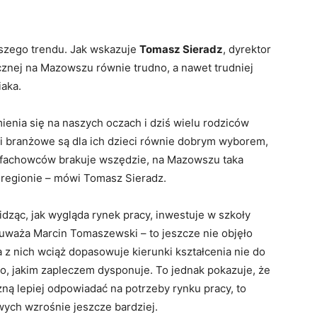
rszego trendu. Jak wskazuje
Tomasz Sieradz
, dyrektor
znej na Mazowszu równie trudno, a nawet trudniej
iaka.
enia się na naszych oczach i dziś wielu rodziców
 i branżowe są dla ich dzieci równie dobrym wyborem,
że fachowców brakuje wszędzie, na Mazowszu taka
ym regionie – mówi Tomasz Sieradz.
ząc, jak wygląda rynek pracy, inwestuje w szkoły
uważa Marcin Tomaszewski – to jeszcze nie objęło
z nich wciąż dopasowuje kierunki kształcenia nie do
go, jakim zapleczem dysponuje. To jednak pokazuje, że
czną lepiej odpowiadać na potrzeby rynku pracy, to
ych wzrośnie jeszcze bardziej.