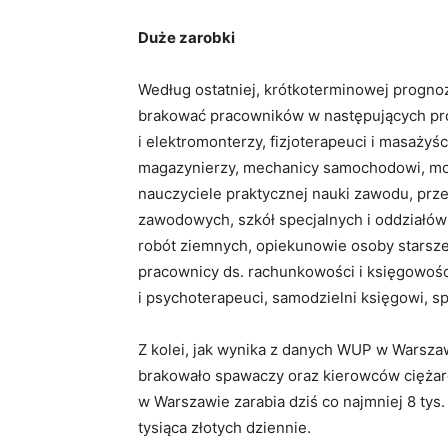
Duże zarobki
Według ostatniej, krótkoterminowej prog
brakować pracowników w następujących prof
i elektromonterzy, fizjoterapeuci i masażyśc
magazynierzy, mechanicy samochodowi, mont
nauczyciele praktycznej nauki zawodu, pr
zawodowych, szkół specjalnych i oddziałów 
robót ziemnych, opiekunowie osoby starszej
pracownicy ds. rachunkowości i księgowoś
i psychoterapeuci, samodzielni księgowi, s
Z kolei, jak wynika z danych WUP w Warsza
brakowało spawaczy oraz kierowców ciężarów
w Warszawie zarabia dziś co najmniej 8 tys
tysiąca złotych dziennie.