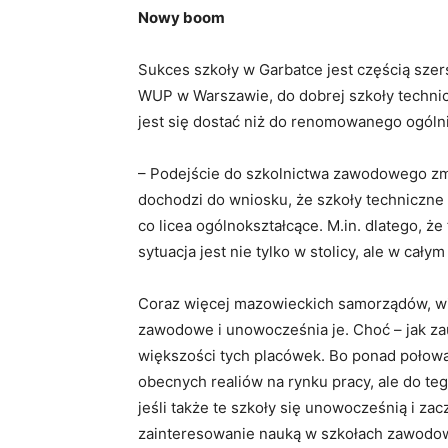
Nowy boom
Sukces szkoły w Garbatce jest częścią sze
WUP w Warszawie, do dobrej szkoły technic
jest się dostać niż do renomowanego ogóln
– Podejście do szkolnictwa zawodowego zmi
dochodzi do wniosku, że szkoły techniczne
co licea ogólnokształcące. M.in. dlatego, 
sytuacja jest nie tylko w stolicy, ale w cał
Coraz więcej mazowieckich samorządów, wid
zawodowe i unowocześnia je. Choć – jak za
większości tych placówek. Bo ponad połowa 
obecnych realiów na rynku pracy, ale do te
jeśli także te szkoły się unowocześnią i za
zainteresowanie nauką w szkołach zawodow