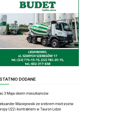
STATNIO DODANE
lac 3 Maja okiem mieszkańców
eksander Maciejewski ze srebrem mistrzostw
ropy U22 i kontraktem w Tauron Lidze