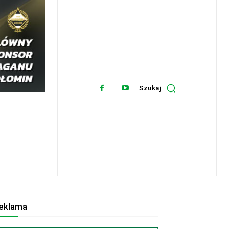
Szukaj
eklama