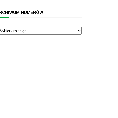
RCHIWUM NUMERÓW
RCHIWUM
UMERÓW