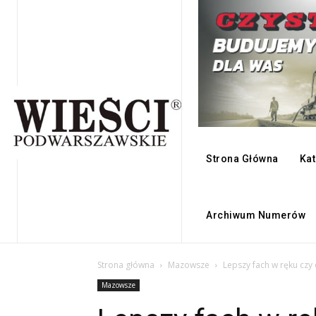
Strona Główna
Kat
Archiwum Numerów
Strona główna
Mazowsze
Lepszy fach w ręku czy
Mazowsze