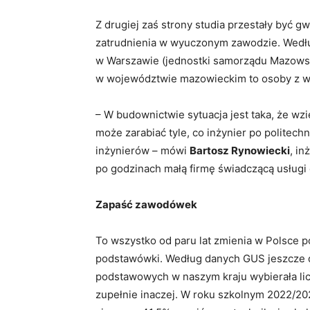
Z drugiej zaś strony studia przestały być gw
zatrudnienia w wyuczonym zawodzie. Wedł
w Warszawie (jednostki samorządu Mazowsza
w województwie mazowieckim to osoby z 
– W budownictwie sytuacja jest taka, że wzi
może zarabiać tyle, co inżynier po politechn
inżynierów – mówi
Bartosz Rynowiecki
, in
po godzinach małą firmę świadczącą usługi 
Zapaść zawodówek
To wszystko od paru lat zmienia w Polsce p
podstawówki. Według danych GUS jeszcze 
podstawowych w naszym kraju wybierała lice
zupełnie inaczej. W roku szkolnym 2022/20