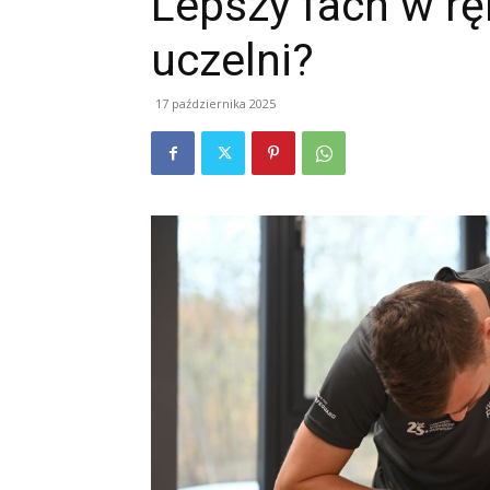
Lepszy fach w r
uczelni?
17 października 2025