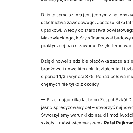
Dziś ta sama szkoła jest jednym z najlepsz
szkolnictwa zawodowego. Jeszcze kilka lat t
upadkowi. Wtedy od starostwa powiatowego
Mazowieckiego, który sfinansował budowę 
praktycznej nauki zawodu. Dzięki temu warun
Dzięki nowej siedzibie placówka zaczęła się
branżową i nowe kierunki kształcenia. Liczb
o ponad 1/3 i wynosi 375. Ponad połowa mie
chętnych nie tylko z okolicy.
— Przejmując kilka lat temu Zespół Szkół 
jasno sprecyzowany cel – stworzyć najnowoc
Stworzyliśmy warunki do nauki i możliwości
szkoły – mówi wicemarszałek
Rafał Rajkow