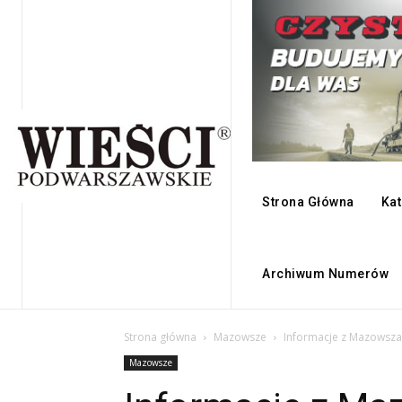
Strona Główna
Kat
Archiwum Numerów
Strona główna
Mazowsze
Informacje z Mazowsza
Mazowsze