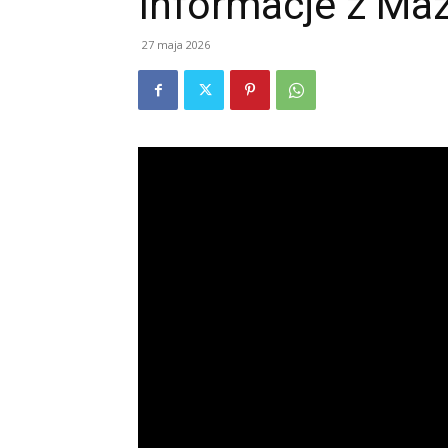
Informacje z Ma
27 maja 2026