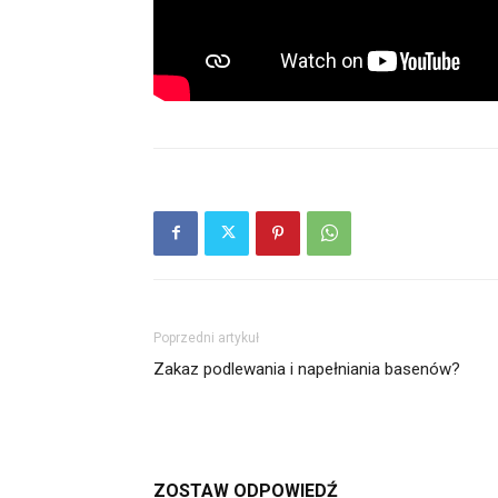
Poprzedni artykuł
Zakaz podlewania i napełniania basenów?
ZOSTAW ODPOWIEDŹ