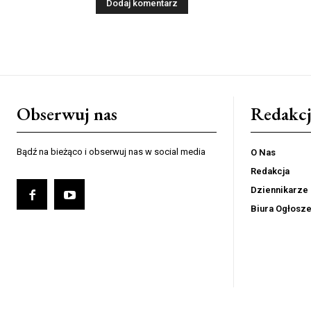
Obserwuj nas
Redakcj
Bądź na bieżąco i obserwuj nas w social media
O Nas
Redakcja
Dziennikarze
Biura Ogłosz