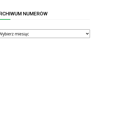
RCHIWUM NUMERÓW
RCHIWUM
UMERÓW