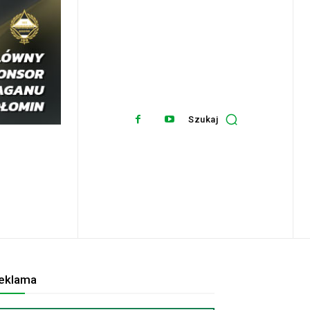
Szukaj
eklama