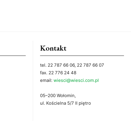
Kontakt
tel. 22 787 66 06, 22 787 66 07
fax. 22 776 24 48
email:
wiesci@wiesci.com.pl
05–200 Wołomin,
ul. Kościelna 5/7 II piętro