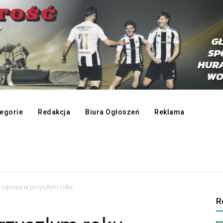
egorie
Redakcja
Biura Ogłoszeń
Reklama
a Lipowa w przyszłym roku
R