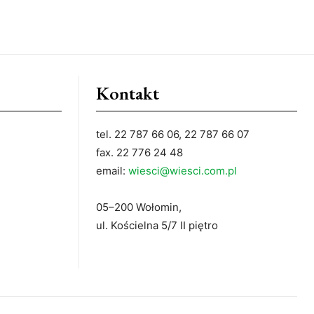
Kontakt
tel. 22 787 66 06, 22 787 66 07
fax. 22 776 24 48
email:
wiesci@wiesci.com.pl
05–200 Wołomin,
ul. Kościelna 5/7 II piętro