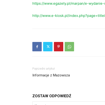
https://www.egazety.pl/marpan/e-wydanie-
http://www.e-kiosk.pl/index.php?page=titl
Poprzedni artykuł
Informacje z Mazowsza
ZOSTAW ODPOWIEDŹ