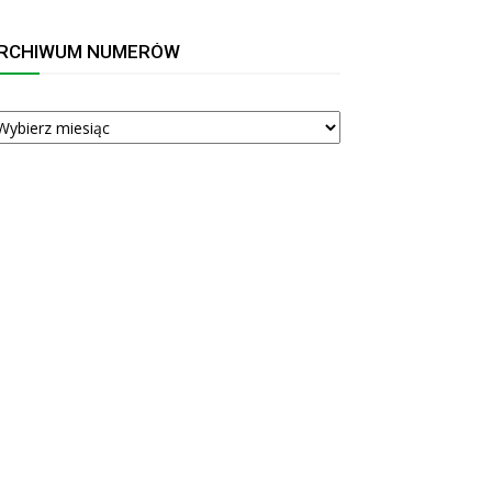
RCHIWUM NUMERÓW
RCHIWUM
UMERÓW