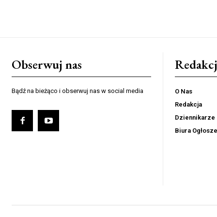
Obserwuj nas
Redakcj
Bądź na bieżąco i obserwuj nas w social media
O Nas
Redakcja
Dziennikarze
Biura Ogłosz