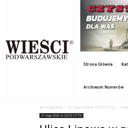
Strona Główna
Kat
Archiwum Numerów
Strona główna
27 maja 2026 nr 22/23 (1773)
Ulic
27 maja 2026 nr 22/23 (1773)