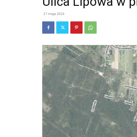
Ulica Lipowa w p
27 maja 2026