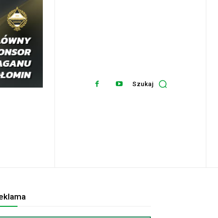
Szukaj
eklama