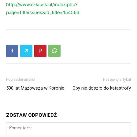
http://www.e-kiosk.pl/index.php?
page=titleissues&id_title=154563
Poprzedni artykuł
Następny artykuł
500 lat Mazowsza w Koronie
Oby nie doszło do katastrofy
ZOSTAW ODPOWIEDŹ