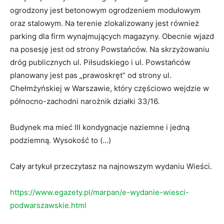
ogrodzony jest betonowym ogrodzeniem modułowym
oraz stalowym. Na terenie zlokalizowany jest również
parking dla firm wynajmujących magazyny. Obecnie wjazd
na posesję jest od strony Powstańców. Na skrzyżowaniu
dróg publicznych ul. Piłsudskiego i ul. Powstańców
planowany jest pas „prawoskręt” od strony ul.
Chełmżyńskiej w Warszawie, który częściowo wejdzie w
północno-zachodni narożnik działki 33/16.
Budynek ma mieć III kondygnacje naziemne i jedną
podziemną. Wysokość to (…)
Cały artykuł przeczytasz na najnowszym wydaniu Wieści.
https://www.egazety.pl/marpan/e-wydanie-wiesci-
podwarszawskie.html