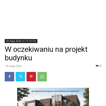
20 maja 2026 nr 21 (1772)
W oczekiwaniu na projekt
budynku
20 maja 2026
0