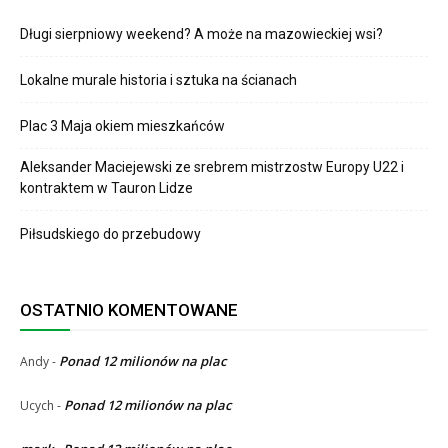
Długi sierpniowy weekend? A może na mazowieckiej wsi?
Lokalne murale historia i sztuka na ścianach
Plac 3 Maja okiem mieszkańców
Aleksander Maciejewski ze srebrem mistrzostw Europy U22 i
kontraktem w Tauron Lidze
Piłsudskiego do przebudowy
OSTATNIO KOMENTOWANE
Ponad 12 milionów na plac
Andy
-
Ponad 12 milionów na plac
Ucych
-