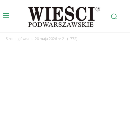
Strona główna
20 maja 2026 nr 21 (1772)