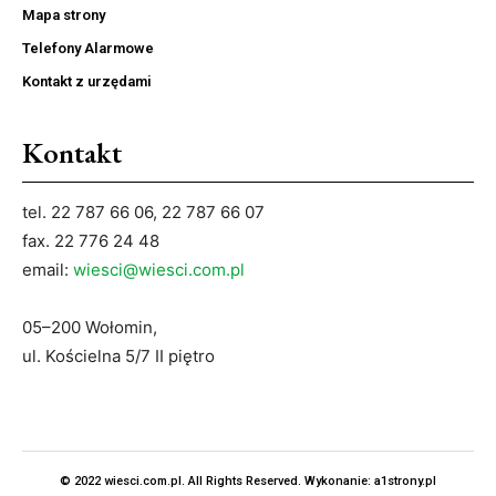
Mapa strony
Telefony Alarmowe
Kontakt z urzędami
Kontakt
tel. 22 787 66 06, 22 787 66 07
fax. 22 776 24 48
email:
wiesci@wiesci.com.pl
05–200 Wołomin,
ul. Kościelna 5/7 II piętro
© 2022 wiesci.com.pl. All Rights Reserved. Wykonanie:
a1strony.pl