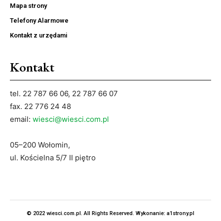
Mapa strony
Telefony Alarmowe
Kontakt z urzędami
Kontakt
tel. 22 787 66 06, 22 787 66 07
fax. 22 776 24 48
email:
wiesci@wiesci.com.pl
05–200 Wołomin,
ul. Kościelna 5/7 II piętro
© 2022 wiesci.com.pl. All Rights Reserved. Wykonanie:
a1strony.pl