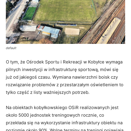
default
O tym, że Ośrodek Sportu i Rekreacji w Kobyłce wymaga
pilnych inwestycji w infrastrukturę sportową, mówi się
już od jakiegoś czasu. Wymiana nawierzchni boisk czy
rozwiązanie problemów z przestarzałym oświetleniem to
tylko część z listy ważniejszych potrzeb.
Na obiektach kobyłkowskiego OSiR realizowanych jest
około 5000 jednostek treningowych rocznie, co
przekłada się na wykorzystanie infrastruktury obiektu na
poziomie około 90%. Wolne terminy na treningi pojawiają