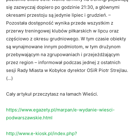
się zazwyczaj dopiero po godzinie 21:30, a głównymi
okresami przestoju są jedynie lipiec i grudzień. –
Pozostała dostępność wynika przede wszystkim z
przerwy treningowej klubów piłkarskich w lipcu oraz
częściowo z okresu grudniowego. W tym czasie obiekty
są wynajmowane innym podmiotom, w tym drużynom
przebywającym na zgrupowaniach i przejeżdżającym
przez region – informował podczas jednej z ostatnich
sesji Rady Miasta w Kobyłce dyrektor OSiR Piotr Strejlau.
(…)
Cały artykuł przeczytasz na łamach Wieści.
https://www.egazety.pl/marpan/e-wydanie-wiesci-
podwarszawskie.html
http://www.e-kiosk.pl/index.php?