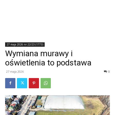
27 maja 2026 nr 22/23 (1773)
Wymiana murawy i
oświetlenia to podstawa
27 maja 2026
0