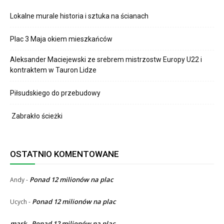
Lokalne murale historia i sztuka na ścianach
Plac 3 Maja okiem mieszkańców
Aleksander Maciejewski ze srebrem mistrzostw Europy U22 i
kontraktem w Tauron Lidze
Piłsudskiego do przebudowy
Zabrakło ścieżki
OSTATNIO KOMENTOWANE
Ponad 12 milionów na plac
Andy
-
Ponad 12 milionów na plac
Ucych
-
mark
Ponad 12 milionów na plac
-