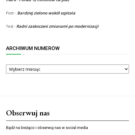
Bardziej zielono wokół szpitala
Piotr
-
Radni zaskoczeni zmianami po modernizacji
Test
-
ARCHIWUM NUMERÓW
ARCHIWUM
NUMERÓW
Obserwuj nas
Bądź na bieżąco i obserwuj nas w social media