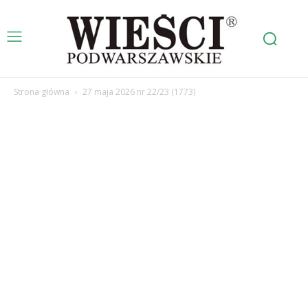
Strona główna
27 maja 2026 nr 22/23 (1773)