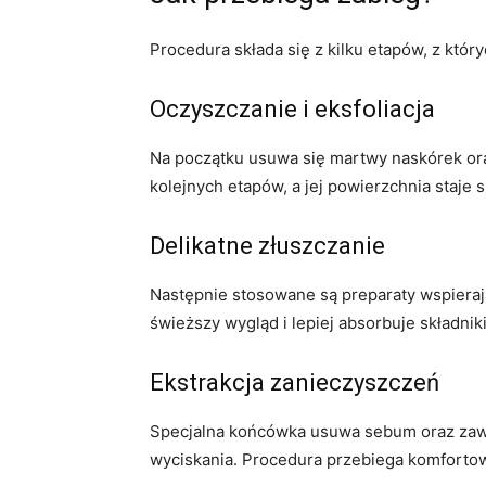
Procedura składa się z kilku etapów, z któr
Oczyszczanie i eksfoliacja
Na początku usuwa się martwy naskórek or
kolejnych etapów, a jej powierzchnia staje si
Delikatne złuszczanie
Następnie stosowane są preparaty wspiera
świeższy wygląd i lepiej absorbuje składnik
Ekstrakcja zanieczyszczeń
Specjalna końcówka usuwa sebum oraz zaw
wyciskania. Procedura przebiega komfortow