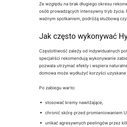
Ze względu na brak długiego okresu rekonw
osób prowadzących intensywny tryb życia.
ważnym spotkaniem, podróżą służbową czy
Jak często wykonywać Hy
Częstotliwość zależy od indywidualnych po
specjaliści rekomendują wykonywanie zabieg
pozwala utrzymać efekty i wspiera natural
domowa może wydłużyć korzyści uzyskane 
Po zabiegu warto:
stosować kremy nawilżające,
chronić skórę przed promieniowaniem U
unikać agresywnych peelingów przez kilk