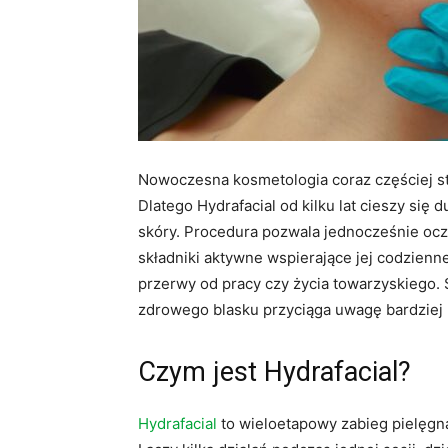
Nowoczesna kosmetologia coraz częściej st
Dlatego Hydrafacial od kilku lat cieszy si
skóry. Procedura pozwala jednocześnie ocz
składniki aktywne wspierające jej codzien
przerwy od pracy czy życia towarzyskiego. 
zdrowego blasku przyciąga uwagę bardziej n
Czym jest Hydrafacial?
Hydrafacial
to wieloetapowy zabieg pielęgn