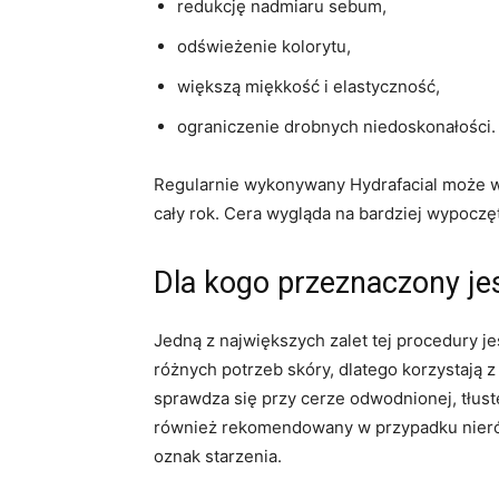
redukcję nadmiaru sebum,
odświeżenie kolorytu,
większą miękkość i elastyczność,
ograniczenie drobnych niedoskonałości.
Regularnie wykonywany Hydrafacial może ws
cały rok. Cera wygląda na bardziej wypoczęt
Dla kogo przeznaczony je
Jedną z największych zalet tej procedury j
różnych potrzeb skóry, dlatego korzystają
sprawdza się przy cerze odwodnionej, tłust
również rekomendowany w przypadku nierówn
oznak starzenia.