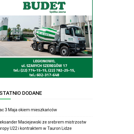
STATNIO DODANE
lac 3 Maja okiem mieszkańców
eksander Maciejewski ze srebrem mistrzostw
ropy U22 i kontraktem w Tauron Lidze