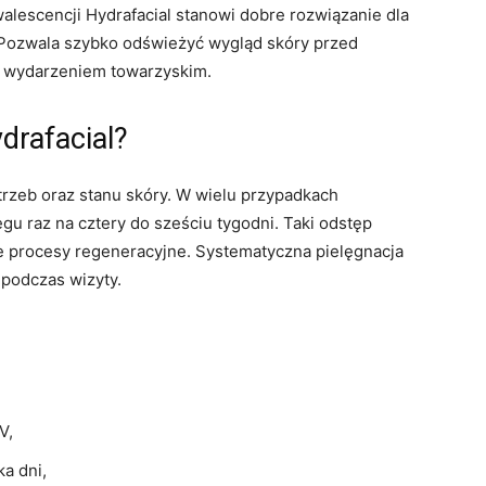
alescencji Hydrafacial stanowi dobre rozwiązanie dla
 Pozwala szybko odświeżyć wygląd skóry przed
 wydarzeniem towarzyskim.
drafacial?
trzeb oraz stanu skóry. W wielu przypadkach
u raz na cztery do sześciu tygodni. Taki odstęp
ne procesy regeneracyjne. Systematyczna pielęgnacja
podczas wizyty.
V,
a dni,