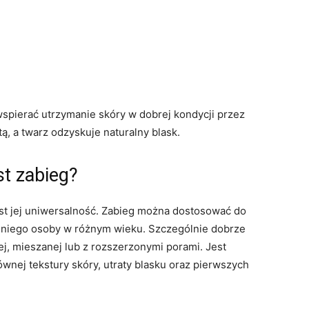
pierać utrzymanie skóry w dobrej kondycji przez
ą, a twarz odzyskuje naturalny blask.
st zabieg?
est jej uniwersalność. Zabieg można dostosować do
 z niego osoby w różnym wieku. Szczególnie dobrze
ej, mieszanej lub z rozszerzonymi porami. Jest
ej tekstury skóry, utraty blasku oraz pierwszych