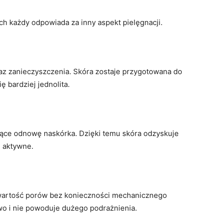
ych każdy odpowiada za inny aspekt pielęgnacji.
az zanieczyszczenia. Skóra zostaje przygotowana do
ę bardziej jednolita.
jące odnowę naskórka. Dzięki temu skóra odzyskuje
i aktywne.
artość porów bez konieczności mechanicznego
o i nie powoduje dużego podrażnienia.