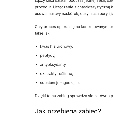
Łączy kilka działań podczas jednej sesji, 
procedur. Urządzenie z charakterystyczną k
usuwa martwy naskórek, oczyszcza pory i j
Cały proces opiera się na kontrolowanym p
takie jak:
kwas hialuronowy,
peptydy,
antyoksydanty,
ekstrakty roślinne,
substancje łagodzące.
Dzięki temu zabieg sprawdza się zarówno pr
Jak przebiega zabieg?