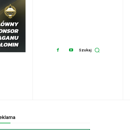
Szukaj
eklama