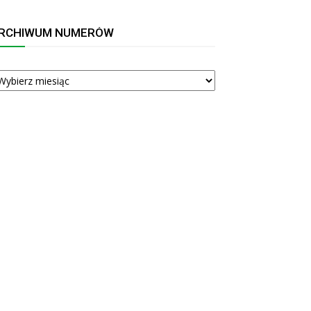
RCHIWUM NUMERÓW
RCHIWUM
UMERÓW