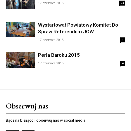
17 czerwca 2015
23
Wystartował Powiatowy Komitet Do
Spraw Referendum JOW
17 czerwca 2015
1
Perła Baroku 2015
17 czerwca 2015
4
Obserwuj nas
Bądź na bieżąco i obserwuj nas w social media