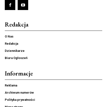
Redakcja
O Nas
Redakcja
Dziennikarze
Biura Ogłoszeń
Informacje
Reklama
Archiwum numerów
Polityka prywatności
Mapa strony