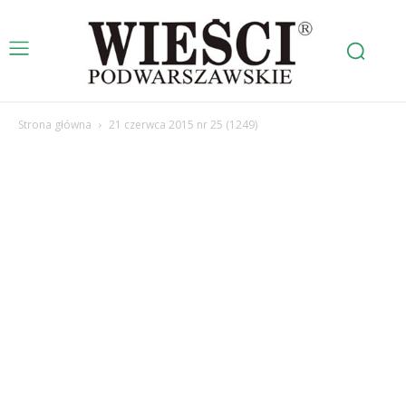
Strona główna
21 czerwca 2015 nr 25 (1249)