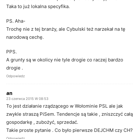
Taka to już lokalna specyfika.
PS. Aha-
Trochę nie z tej branży, ale Cybulski też narzekał na tę
narodową cechę.
PPS.
A grunty są w okolicy nie tyle drogie co raczej bardzo
drogie .
Odpowiedz
an
23 czerwca 2015 W 08:53
To jest działanie rządzącego w Wołominie PSL ale jak
zwykle straszą PiSem. Tendencje są takie , zniszczyć całą
gospodarkę , zubożyć, sprzedać.
Takie proste pytanie . Co było pierwsze DEJCHM czy CH?
Odpowiedz