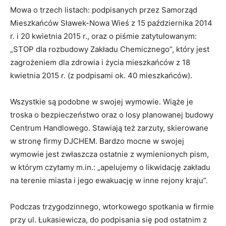
Mowa o trzech listach: podpisanych przez Samorząd
Mieszkańców Sławek-Nowa Wieś z 15 października 2014
r. i 20 kwietnia 2015 r., oraz o piśmie zatytułowanym:
„STOP dla rozbudowy Zakładu Chemicznego”, który jest
zagrożeniem dla zdrowia i życia mieszkańców z 18
kwietnia 2015 r. (z podpisami ok. 40 mieszkańców).
Wszystkie są podobne w swojej wymowie. Wiąże je
troska o bezpieczeństwo oraz o losy planowanej budowy
Centrum Handlowego. Stawiają też zarzuty, skierowane
w stronę firmy DJCHEM. Bardzo mocne w swojej
wymowie jest zwłaszcza ostatnie z wymienionych pism,
w którym czytamy m.in.: „apelujemy o likwidację zakładu
na terenie miasta i jego ewakuację w inne rejony kraju”.
Podczas trzygodzinnego, wtorkowego spotkania w firmie
przy ul. Łukasiewicza, do podpisania się pod ostatnim z