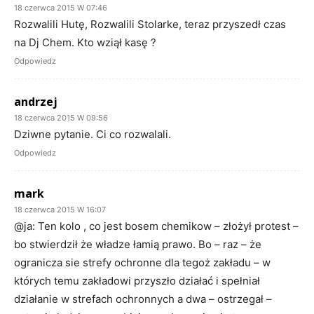
18 czerwca 2015 W 07:46
Rozwalili Hutę, Rozwalili Stolarke, teraz przyszedł czas
na Dj Chem. Kto wziął kasę ?
Odpowiedz
andrzej
18 czerwca 2015 W 09:56
Dziwne pytanie. Ci co rozwalali.
Odpowiedz
mark
18 czerwca 2015 W 16:07
@ja: Ten kolo , co jest bosem chemikow – złożył protest –
bo stwierdził że władze łamią prawo. Bo – raz – że
ogranicza sie strefy ochronne dla tegoż zakładu – w
których temu zakładowi przyszło działać i spełniał
działanie w strefach ochronnych a dwa – ostrzegał –