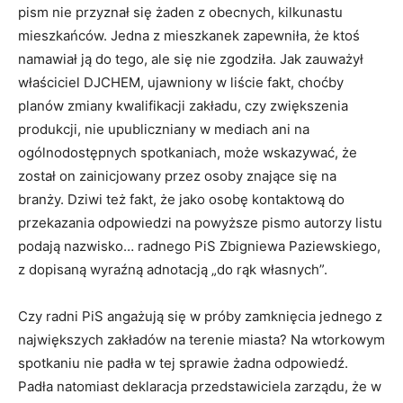
pism nie przyznał się żaden z obecnych, kilkunastu
mieszkańców. Jedna z mieszkanek zapewniła, że ktoś
namawiał ją do tego, ale się nie zgodziła. Jak zauważył
właściciel DJCHEM, ujawniony w liście fakt, choćby
planów zmiany kwalifikacji zakładu, czy zwiększenia
produkcji, nie upubliczniany w mediach ani na
ogólnodostępnych spotkaniach, może wskazywać, że
został on zainicjowany przez osoby znające się na
branży. Dziwi też fakt, że jako osobę kontaktową do
przekazania odpowiedzi na powyższe pismo autorzy listu
podają nazwisko… radnego PiS Zbigniewa Paziewskiego,
z dopisaną wyraźną adnotacją „do rąk własnych”.
Czy radni PiS angażują się w próby zamknięcia jednego z
największych zakładów na terenie miasta? Na wtorkowym
spotkaniu nie padła w tej sprawie żadna odpowiedź.
Padła natomiast deklaracja przedstawiciela zarządu, że w