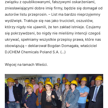
związku z opublikowanymi, fałszywymi oskarżeniami,
zniesławiającymi dobre imię firmy, będzie się domagał od
autorów listu przeprosin. – List ma bardzo nieprzyjemny
wydźwięk. Traktuje się nas jako trucicieli, oszustów,
którzy nigdy nie ujawnili, że ten zakład istnieje. Czujemy
się pokrzywdzeni, bo nigdy nie mieliśmy intencji czegoś
ukrywać, spełniamy wszystkie przepisy prawa, które nas
obowiązują – deklarował Bogdan Domagała, właściciel
DJCHEM Chemicals Poland S.A. (…)
Więcej na łamach Wieści.