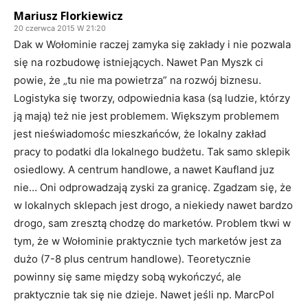
Mariusz Florkiewicz
20 czerwca 2015 W 21:20
Dak w Wołominie raczej zamyka się zakłady i nie pozwala
się na rozbudowę istniejących. Nawet Pan Myszk ci
powie, że „tu nie ma powietrza” na rozwój biznesu.
Logistyka się tworzy, odpowiednia kasa (są ludzie, którzy
ją mają) też nie jest problemem. Większym problemem
jest nieświadomośc mieszkańców, że lokalny zakład
pracy to podatki dla lokalnego budżetu. Tak samo sklepik
osiedlowy. A centrum handlowe, a nawet Kaufland juz
nie… Oni odprowadzają zyski za granicę. Zgadzam się, że
w lokalnych sklepach jest drogo, a niekiedy nawet bardzo
drogo, sam zresztą chodzę do marketów. Problem tkwi w
tym, że w Wołominie praktycznie tych marketów jest za
dużo (7-8 plus centrum handlowe). Teoretycznie
powinny się same między sobą wykończyć, ale
praktycznie tak się nie dzieje. Nawet jeśli np. MarcPol