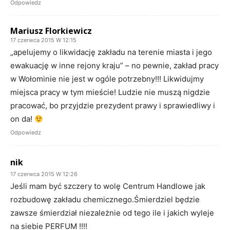
Odpowiedz
Mariusz Florkiewicz
17 czerwca 2015 W 12:15
„apelujemy o likwidację zakładu na terenie miasta i jego
ewakuację w inne rejony kraju” – no pewnie, zakład pracy
w Wołominie nie jest w ogóle potrzebny!!! Likwidujmy
miejsca pracy w tym mieście! Ludzie nie muszą nigdzie
pracować, bo przyjdzie prezydent prawy i sprawiedliwy i
on da!
Odpowiedz
nik
17 czerwca 2015 W 12:26
Jeśli mam być szczery to wolę Centrum Handlowe jak
rozbudowę zakładu chemicznego.Śmierdziel będzie
zawsze śmierdział niezależnie od tego ile i jakich wyleje
na siebie PERFUM !!!!