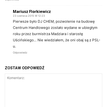
Mariusz Florkiewicz
23 czerwca 2015 W 12:23
Pierwsze było DJ CHEM, pozwolenie na budowę
Centrum Handlowego zostało wydane w ubiegłym
roku przez burmistrza Madziara i starostę
Uścińskiego… Nie wiedziałem, że oni obaj są z PSL-
u.
Odpowiedz
ZOSTAW ODPOWIEDŹ