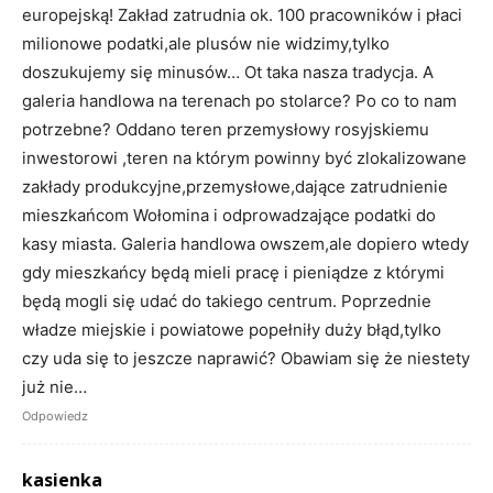
europejską! Zakład zatrudnia ok. 100 pracowników i płaci
milionowe podatki,ale plusów nie widzimy,tylko
doszukujemy się minusów… Ot taka nasza tradycja. A
galeria handlowa na terenach po stolarce? Po co to nam
potrzebne? Oddano teren przemysłowy rosyjskiemu
inwestorowi ,teren na którym powinny być zlokalizowane
zakłady produkcyjne,przemysłowe,dające zatrudnienie
mieszkańcom Wołomina i odprowadzające podatki do
kasy miasta. Galeria handlowa owszem,ale dopiero wtedy
gdy mieszkańcy będą mieli pracę i pieniądze z którymi
będą mogli się udać do takiego centrum. Poprzednie
władze miejskie i powiatowe popełniły duży błąd,tylko
czy uda się to jeszcze naprawić? Obawiam się że niestety
już nie…
Odpowiedz
kasienka