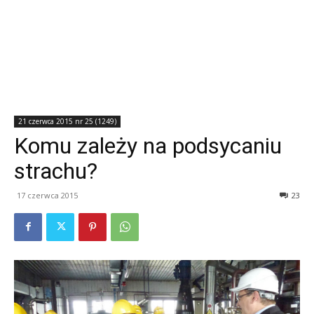
21 czerwca 2015 nr 25 (1249)
Komu zależy na podsycaniu
strachu?
17 czerwca 2015
23