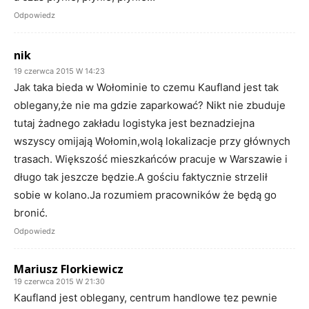
Odpowiedz
nik
19 czerwca 2015 W 14:23
Jak taka bieda w Wołominie to czemu Kaufland jest tak
oblegany,że nie ma gdzie zaparkować? Nikt nie zbuduje
tutaj żadnego zakładu logistyka jest beznadziejna
wszyscy omijają Wołomin,wolą lokalizacje przy głównych
trasach. Większość mieszkańców pracuje w Warszawie i
długo tak jeszcze będzie.A gościu faktycznie strzelił
sobie w kolano.Ja rozumiem pracowników że będą go
bronić.
Odpowiedz
Mariusz Florkiewicz
19 czerwca 2015 W 21:30
Kaufland jest oblegany, centrum handlowe tez pewnie