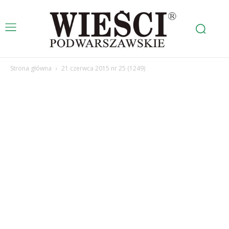
Strona główna
21 czerwca 2015 nr 25 (1249)