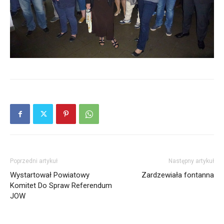
Poprzedni artykuł
Następny artykuł
Wystartował Powiatowy
Zardzewiała fontanna
Komitet Do Spraw Referendum
JOW