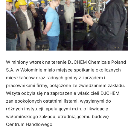
W miniony wtorek na terenie DJCHEM Chemicals Poland
S.A. w Wołominie miało miejsce spotkanie okolicznych
mieszkańców oraz radnych gminy z zarządem i
pracownikami firmy, połączone ze zwiedzaniem zakładu.
Wizyta odbyła się na zaproszenie właścicieli DJCHEM,
zaniepokojonych ostatnimi listami, wysyłanymi do
różnych instytucji, apelującymi m.in. o likwidację
wołomińskiego zakładu, utrudniającemu budowę
Centrum Handlowego.