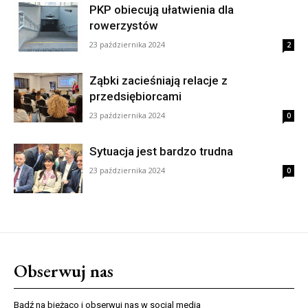
PKP obiecują ułatwienia dla
rowerzystów
23 października 2024
2
Ząbki zacieśniają relacje z
przedsiębiorcami
23 października 2024
0
Sytuacja jest bardzo trudna
23 października 2024
0
Obserwuj nas
Bądź na bieżąco i obserwuj nas w social media