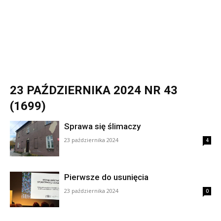
23 PAŹDZIERNIKA 2024 NR 43
(1699)
Sprawa się ślimaczy
23 października 2024
4
Pierwsze do usunięcia
23 października 2024
0