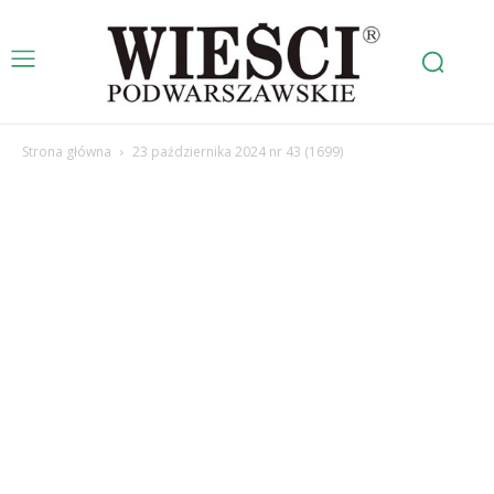
Strona główna
23 października 2024 nr 43 (1699)