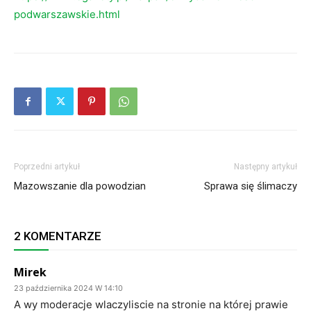
podwarszawskie.html
Poprzedni artykuł
Następny artykuł
Mazowszanie dla powodzian
Sprawa się ślimaczy
2 KOMENTARZE
Mirek
23 października 2024 W 14:10
A wy moderacje wlaczyliscie na stronie na której prawie