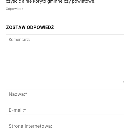
czyścić a nie koryto gminne czy powiatowe.
Odpowiedz
ZOSTAW ODPOWIEDŹ