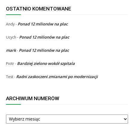
OSTATNIO KOMENTOWANE
Ponad 12 milionów na plac
Andy
-
Ponad 12 milionów na plac
Ucych
-
mark
Ponad 12 milionów na plac
-
Bardziej zielono wokół szpitala
Piotr
-
Radni zaskoczeni zmianami po modernizacji
Test
-
ARCHIWUM NUMERÓW
ARCHIWUM
NUMERÓW