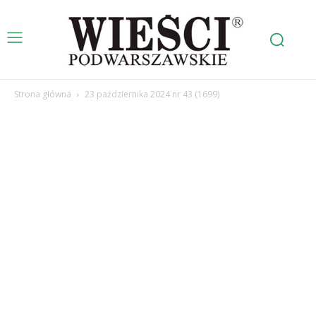
Strona główna
23 października 2024 nr 43 (1699)