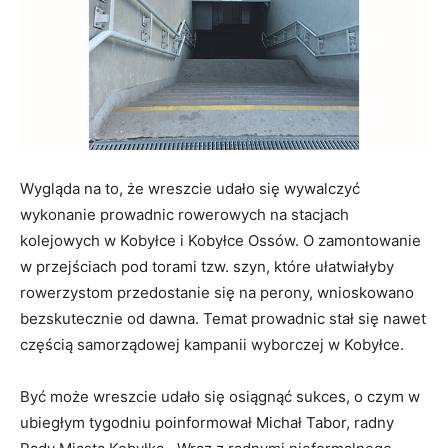
Wygląda na to, że wreszcie udało się wywalczyć
wykonanie prowadnic rowerowych na stacjach
kolejowych w Kobyłce i Kobyłce Ossów. O zamontowanie
w przejściach pod torami tzw. szyn, które ułatwiałyby
rowerzystom przedostanie się na perony, wnioskowano
bezskutecznie od dawna. Temat prowadnic stał się nawet
częścią samorządowej kampanii wyborczej w Kobyłce.
Być może wreszcie udało się osiągnąć sukces, o czym w
ubiegłym tygodniu poinformował Michał Tabor, radny