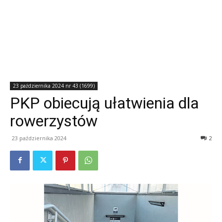
23 października 2024 nr 43 (1699)
PKP obiecują ułatwienia dla
rowerzystów
23 października 2024
2