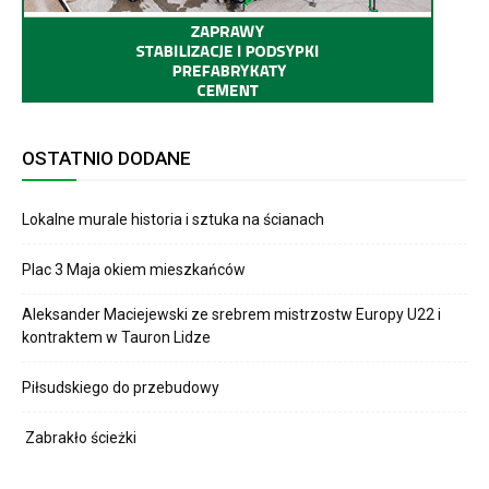
OSTATNIO DODANE
Lokalne murale historia i sztuka na ścianach
Plac 3 Maja okiem mieszkańców
Aleksander Maciejewski ze srebrem mistrzostw Europy U22 i
kontraktem w Tauron Lidze
Piłsudskiego do przebudowy
Zabrakło ścieżki