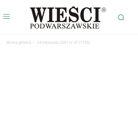
Strona główna
24 listopada 2021 nr 47 (1565)