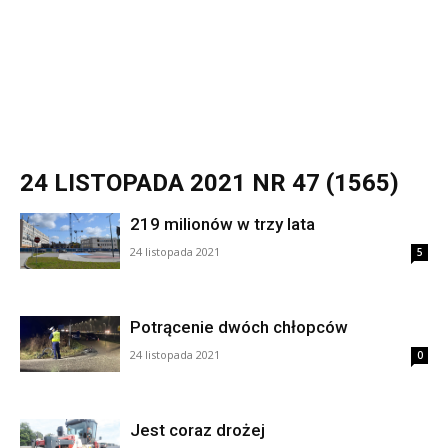
24 LISTOPADA 2021 NR 47 (1565)
219 milionów w trzy lata
24 listopada 2021
5
Potrącenie dwóch chłopców
24 listopada 2021
0
Jest coraz drożej