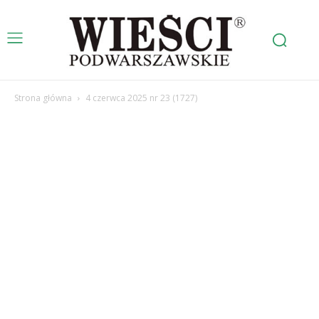
Strona główna
4 czerwca 2025 nr 23 (1727)