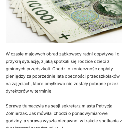
W czasie majowych obrad ząbkowscy radni dopytywali o
przykrą sytuację, z jaką spotkali się rodzice dzieci z
gminnych przedszkoli. Chodzi o konieczność dopłaty
pieniędzy za poprzednie lata obecności przedszkolaków
na zajęciach, które omyłkowo nie zostały pobrane przez
dyrektorów w terminie.
Sprawę tłumaczyła na sesji sekretarz miasta Patrycja
Żołnierzak. Jak mówiła, chodzi o ponadwymiarowe
godziny, a sprawa wyszła niedawno, w trakcie spotkania z