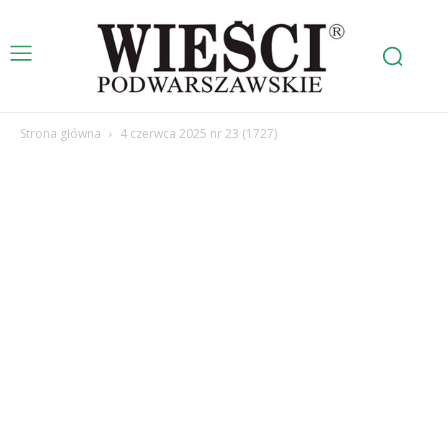
Strona główna
4 czerwca 2025 nr 23 (1727)