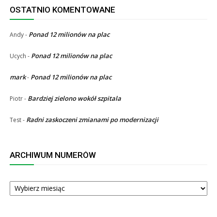
OSTATNIO KOMENTOWANE
Ponad 12 milionów na plac
Andy
-
Ponad 12 milionów na plac
Ucych
-
mark
Ponad 12 milionów na plac
-
Bardziej zielono wokół szpitala
Piotr
-
Radni zaskoczeni zmianami po modernizacji
Test
-
ARCHIWUM NUMERÓW
ARCHIWUM
NUMERÓW