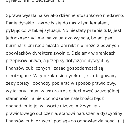
dyrektorami przedszkoli: (…)
Sprawa wyszła na światło dzienne stosunkowo niedawno.
Panie dyrektor zwróciły się do nas z tym tematem,
pytając co w takiej sytuacji. No niestety przepis tutaj jest
jednoznaczny i nie ma za bardzo wyjścia, bo ani pani
burmistrz, ani rada miasta, ani nikt nie może z pewnych
obowiązków dyrektora zwolnić. Działamy w granicach
przepisów prawa, a przepisy dotyczące dyscypliny
finansów publicznych i zasad gospodarności są
nieubłagane. W tym zakresie dyrektor jest obligowany
żeby opłaty i dochody pobierać w sposób prawidłowy,
wyliczony i musi w tym zakresie dochować szczególnej
staranności, a nie dochodzenie należności bądź
dochodzenie jej w kwocie niższej niż wynika z
prawidłowego obliczenia, stanowi naruszenie dyscypliny
finansów publicznych i pociąga do odpowiedzialności. (…)