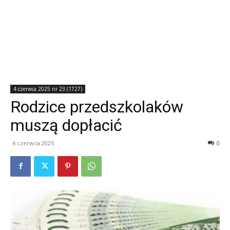
4 czerwca 2025 nr 23 (1727)
Rodzice przedszkolaków
muszą dopłacić
4 czerwca 2025
0