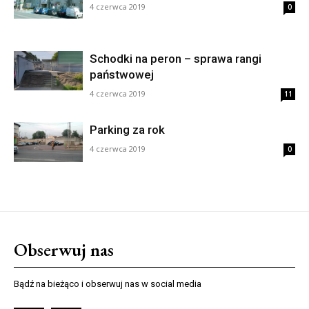
4 czerwca 2019
0
Schodki na peron – sprawa rangi
państwowej
4 czerwca 2019
11
Parking za rok
4 czerwca 2019
0
Obserwuj nas
Bądź na bieżąco i obserwuj nas w social media