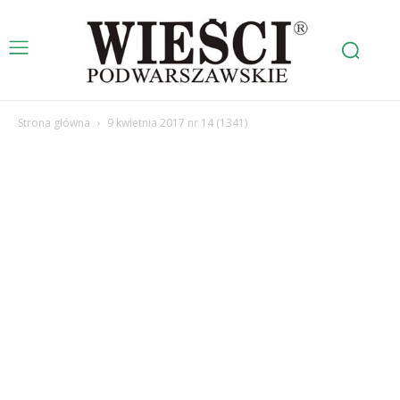
Strona główna
9 kwietnia 2017 nr 14 (1341)