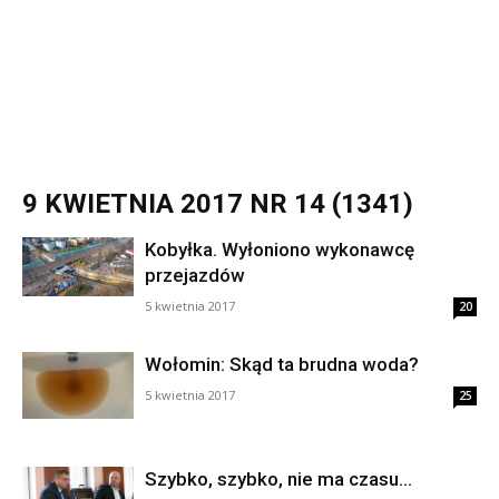
9 KWIETNIA 2017 NR 14 (1341)
Kobyłka. Wyłoniono wykonawcę
przejazdów
5 kwietnia 2017
20
Wołomin: Skąd ta brudna woda?
5 kwietnia 2017
25
Szybko, szybko, nie ma czasu…