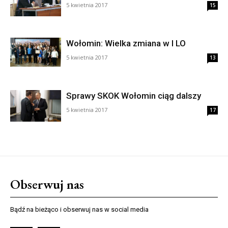
5 kwietnia 2017
15
Wołomin: Wielka zmiana w I LO
5 kwietnia 2017
13
Sprawy SKOK Wołomin ciąg dalszy
5 kwietnia 2017
17
Obserwuj nas
Bądź na bieżąco i obserwuj nas w social media