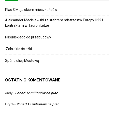
Plac 3 Maja okiem mieszkańców
Aleksander Maciejewski ze srebrem mistrzostw Europy U22 i
kontraktem w Tauron Lidze
Piłsudskiego do przebudowy
Zabrakło ścieżki
Spór o ulicę Mostową
OSTATNIO KOMENTOWANE
Ponad 12 milionów na plac
Andy
-
Ponad 12 milionów na plac
Ucych
-