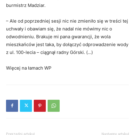
burmistrz Madziar.
– Ale od poprzedniej sesji nic nie zmieniło się w treści tej
uchwały i obawiam się, że nadal nie mówimy nic o
odwodnieniu. Brakuje mi pana gwarancji, że wola
mieszkańców jest taka, by dołączyć odprowadzenie wody
z ul. 100-lecia – ciągnął radny Górski. (…)
Więcej na łamach WP
Poprzedni artykuł
Następny artykuł