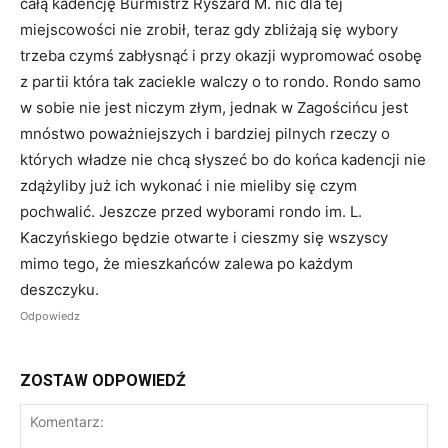
całą kadencję Burmistrz Ryszard M. nic dla tej
miejscowości nie zrobił, teraz gdy zbliżają się wybory
trzeba czymś zabłysnąć i przy okazji wypromować osobę
z partii która tak zaciekle walczy o to rondo. Rondo samo
w sobie nie jest niczym złym, jednak w Zagościńcu jest
mnóstwo poważniejszych i bardziej pilnych rzeczy o
których władze nie chcą słyszeć bo do końca kadencji nie
zdążyliby już ich wykonać i nie mieliby się czym
pochwalić. Jeszcze przed wyborami rondo im. L.
Kaczyńskiego będzie otwarte i cieszmy się wszyscy
mimo tego, że mieszkańców zalewa po każdym
deszczyku.
Odpowiedz
ZOSTAW ODPOWIEDŹ