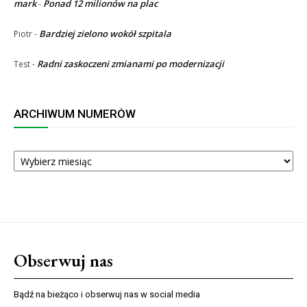
mark
Ponad 12 milionów na plac
-
Bardziej zielono wokół szpitala
Piotr
-
Radni zaskoczeni zmianami po modernizacji
Test
-
ARCHIWUM NUMERÓW
ARCHIWUM
NUMERÓW
Obserwuj nas
Bądź na bieżąco i obserwuj nas w social media