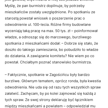
Myślę, że pan burmistrz dopilnuje, by potrzeby
mieszkańców zostały uwzględnione. Po spotkaniu ze
starostą powstał wniosek o poszerzenie prac o
odwodnienie ul. 100-lecia. Różne firmy budowlane
wyceniają taką pracę na max. 50 tys. zł – poinformował
władze, a odnosząc się do marcowego, burzliwego
spotkania z mieszkańcami dodał: – Dobrze się stało, że
doszło do takiego zamieszania, bo pobudziło to władze
do działania. A zawiązanie komitetu? Nie wiem po co
powstał. Chciałbym poznać stanowisko burmistrza.
– Faktycznie, spotkanie w Zagościńcu były bardzo
burzliwe. Głównym tematem, oprócz ronda, była kwestia
odwodnienia. Nie uda się od razu tych wszystkich spraw
załatwić. Zachęcam, by po kolei zajmować się każdą z
tych spraw. Ze swej strony deklaruję być łącznikiem
między mieszkańcami a powiatem – odpowiedział mu