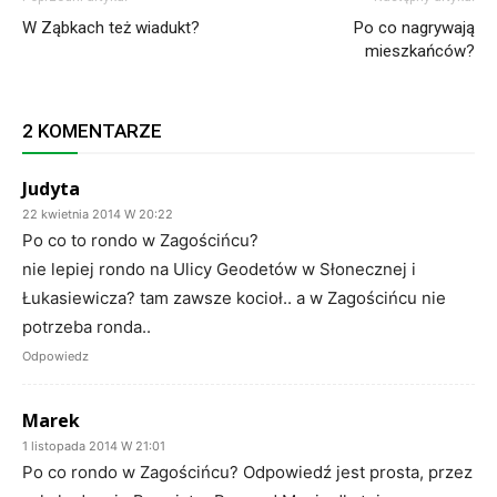
W Ząbkach też wiadukt?
Po co nagrywają
mieszkańców?
2 KOMENTARZE
Judyta
22 kwietnia 2014 W 20:22
Po co to rondo w Zagościńcu?
nie lepiej rondo na Ulicy Geodetów w Słonecznej i
Łukasiewicza? tam zawsze kocioł.. a w Zagościńcu nie
potrzeba ronda..
Odpowiedz
Marek
1 listopada 2014 W 21:01
Po co rondo w Zagościńcu? Odpowiedź jest prosta, przez