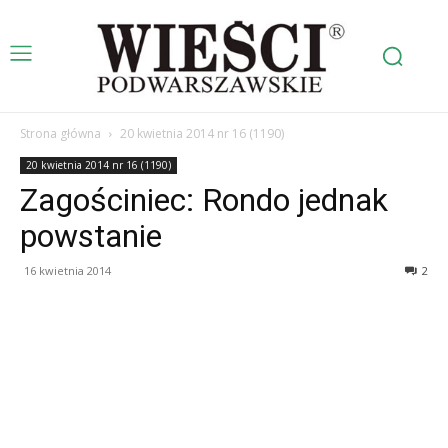
Strona główna
20 kwietnia 2014 nr 16 (1190)
20 kwietnia 2014 nr 16 (1190)
Zagościniec: Rondo jednak
powstanie
16 kwietnia 2014
2