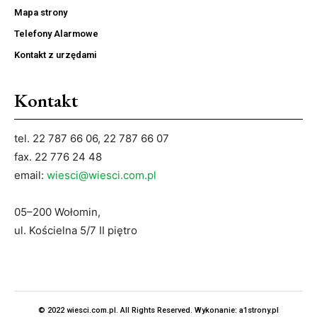
Mapa strony
Telefony Alarmowe
Kontakt z urzędami
Kontakt
tel. 22 787 66 06, 22 787 66 07
fax. 22 776 24 48
email:
wiesci@wiesci.com.pl
05–200 Wołomin,
ul. Kościelna 5/7 II piętro
© 2022 wiesci.com.pl. All Rights Reserved. Wykonanie:
a1strony.pl