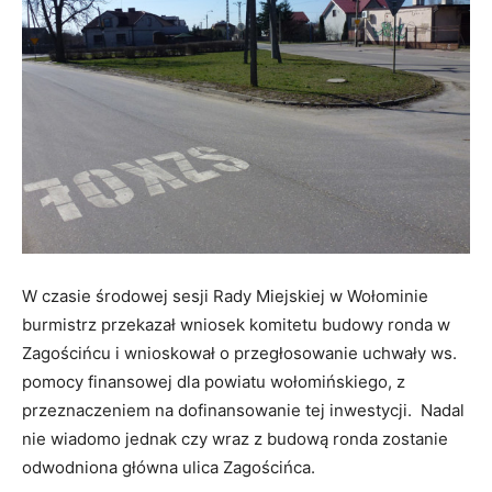
W czasie środowej sesji Rady Miejskiej w Wołominie
burmistrz przekazał wniosek komitetu budowy ronda w
Zagościńcu i wnioskował o przegłosowanie uchwały ws.
pomocy finansowej dla powiatu wołomińskiego, z
przeznaczeniem na dofinansowanie tej inwestycji. Nadal
nie wiadomo jednak czy wraz z budową ronda zostanie
odwodniona główna ulica Zagościńca.