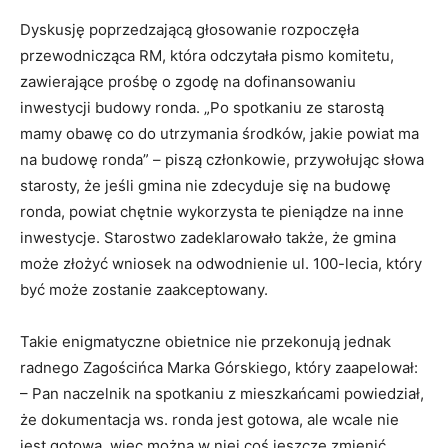
Dyskusję poprzedzającą głosowanie rozpoczęła
przewodnicząca RM, która odczytała pismo komitetu,
zawierające prośbę o zgodę na dofinansowaniu
inwestycji budowy ronda. „Po spotkaniu ze starostą
mamy obawę co do utrzymania środków, jakie powiat ma
na budowę ronda” – piszą członkowie, przywołując słowa
starosty, że jeśli gmina nie zdecyduje się na budowę
ronda, powiat chętnie wykorzysta te pieniądze na inne
inwestycje. Starostwo zadeklarowało także, że gmina
może złożyć wniosek na odwodnienie ul. 100-lecia, który
być może zostanie zaakceptowany.
Takie enigmatyczne obietnice nie przekonują jednak
radnego Zagościńca Marka Górskiego, który zaapelował:
– Pan naczelnik na spotkaniu z mieszkańcami powiedział,
że dokumentacja ws. ronda jest gotowa, ale wcale nie
jest gotowa, więc można w niej coś jeszcze zmienić.